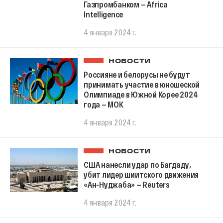
Газпромбанком — Africa
Intelligence
4 января 2024 г.
НОВОСТИ
Россияне и белорусы не будут
принимать участие в юношеской
Олимпиаде в Южной Корее 2024
года — МОК
4 января 2024 г.
НОВОСТИ
США нанесли удар по Багдаду,
убит лидер шиитского движения
«Ан-Нуджаба» — Reuters
4 января 2024 г.