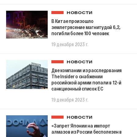
НОВОСТИ
В Китае произошло
землетрясение магнитудой 6,2,
погибли более 100 человек
19 декабря 2023 г.
НОВОСТИ
Две компании из расследования
The Insider о снабжении
российской армии попали в 12-й
санкционный список ЕС
19 декабря 2023 г.
НОВОСТИ
«Запрет Японии на импорт
алмазов из России бесполезен в