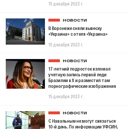
15 декабря 2023 г.
НОВОСТИ
В Воронеже сняли вывеску
«‎Украина»‎ с отеля «Украина»
15 декабря 2023 г.
НОВОСТИ
17-летний подросток взломал
учетную запись первой леди
Бразилии в X и разместил там
порнографические изображения
15 декабря 2023 г.
НОВОСТИ
С Навальным не могут связаться
10-й день. По информации УФСИН,