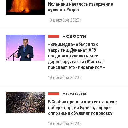
Исландии началось извержение
вулкана. Видео
19 декабря 2023 г.
НОВОСТИ
«Викимедиа» объявила о
закрытии. Деканат МГУ
предложил уволиться ее
директору, так как Минюст
признает его «иноагентом»
19 декабря 2023 г.
НОВОСТИ
В Сербии прошли протесты после
победы партии Вучича, лидеры
оппозиции объявили голодовку
19 декабря 2023 г.