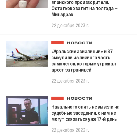
японского производителя.
Остатков хватит на полгода —
Минздрав
22 декабря 2023 г.
НОВОСТИ
«Уральские авиалинии» и S7
выкупили из лизинга часть
самолетов, которым угрожал
арест за границей
22 декабря 2023 г.
НОВОСТИ
Навального опять не вывели на
судебные заседания, с ним не
могут связаться уже 17-й день
22 декабря 2023 г.