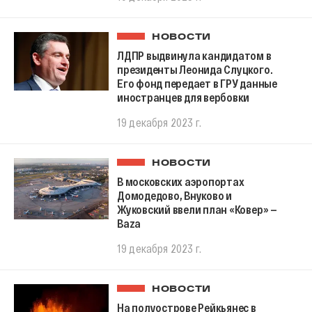
НОВОСТИ
ЛДПР выдвинула кандидатом в
президенты Леонида Слуцкого.
Его фонд передает в ГРУ данные
иностранцев для вербовки
19 декабря 2023 г.
НОВОСТИ
В московских аэропортах
Домодедово, Внуково и
Жуковский ввели план «Ковер» —
Baza
19 декабря 2023 г.
НОВОСТИ
На полуострове Рейкьянес в