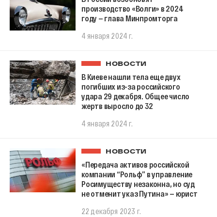
производство «Волги» в 2024
году — глава Минпромторга
4 января 2024 г.
НОВОСТИ
В Киеве нашли тела еще двух
погибших из-за российского
удара 29 декабря. Общее число
жертв выросло до 32
4 января 2024 г.
НОВОСТИ
«Передача активов российской
компании “Рольф” в управление
Росимуществу незаконна, но суд
не отменит указ Путина» — юрист
22 декабря 2023 г.