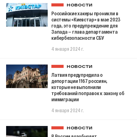
НОВОСТИ
Российские хакеры проникли в
системы «Киевстар» в мае 2023
года, это предупреждение для
Запада — глава департамента
кибербезопасности СБУ
4 января 2024 г.
НОВОСТИ
Латвия предупредила о
депортации 1167 россиян,
которые не выполнили
требований поправок к закону об
иммиграции
4 января 2024 г.
НОВОСТИ
В России возобновят