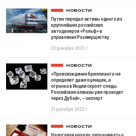
НОВОСТИ
Путин передал активы одного из
крупнейших российских
автодилеров «Рольф» в
управление Росимуществу
22 декабря 2023 г.
НОВОСТИ
«Происхождение бриллианта не
определит даже оценщик, а
огранка в Индии скроет следы.
Российские алмазы уже проходят
через Дубай», — эксперт
21 декабря 2023 г.
НОВОСТИ
Налоговая начала запрашивать у