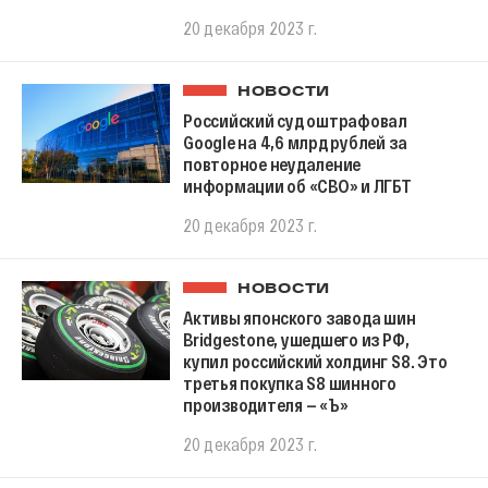
20 декабря 2023 г.
НОВОСТИ
Российский суд оштрафовал
Google на 4,6 млрд рублей за
повторное неудаление
информации об «СВО» и ЛГБТ
20 декабря 2023 г.
НОВОСТИ
Активы японского завода шин
Bridgestone, ушедшего из РФ,
купил российский холдинг S8. Это
третья покупка S8 шинного
производителя — «Ъ»
20 декабря 2023 г.