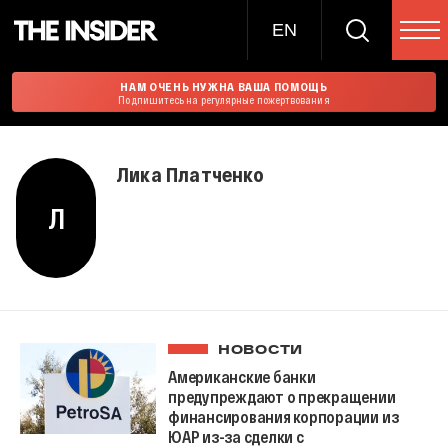
EN
НАМ ОЧЕНЬ НУЖНА ВАША ПОМОЩЬ
Подпишитесь на регулярные пожертвования
Лика Платченко
Л
НОВОСТИ
Американские банки
предупреждают о прекращении
финансирования корпорации из
ЮАР из-за сделки с