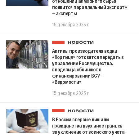
отношении алмазного сырья,
появится параллельный экспорт»
— эксперты
15 декабря 2023 г.
НОВОСТИ
Активы производителя водки
«Хортиця» готовятся передать в
управление Росимущества,
владельца обвиняют в
финансировании ВСУ —
«Ведомости»
15 декабря 2023 г.
НОВОСТИ
В России впервые лишили
гражданства двух иностранцев
за уклонение от воинского учета