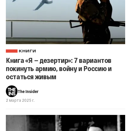
КНИГИ
Книга «Я — дезертир»: 7 вариантов
покинуть армию, войну и Россию и
остаться живым
The Insider
2 марта 2025 г.