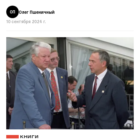
ОП
Олег Пшеничный
10 сентября 2024 г.
КНИГИ