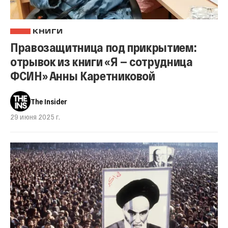
КНИГИ
Правозащитница под прикрытием:
отрывок из книги «Я — сотрудница
ФСИН» Анны Каретниковой
The Insider
29 июня 2025 г.