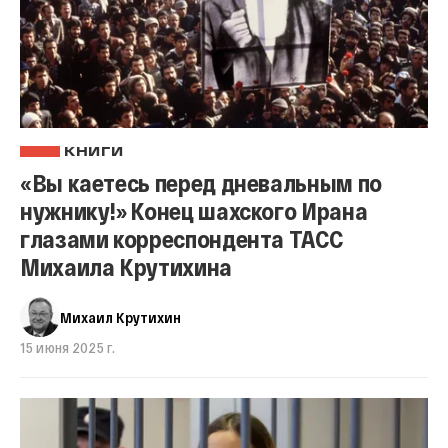
КНИГИ
«Вы каетесь перед дневальным по
нужнику!» Конец шахского Ирана
глазами корреспондента ТАСС
Михаила Крутихина
Михаил Крутихин
15 июня 2025 г.