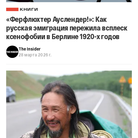
КНИГИ
«Ферфлюхтер Ауслендер!»: Как
русская эмиграция пережила всплеск
ксенофобии в Берлине 1920-х годов
The Insider
28 марта 2026 г.