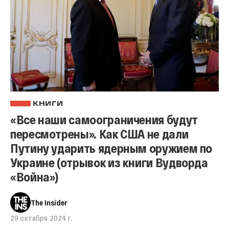
КНИГИ
«Все наши самоограничения будут
пересмотрены». Как США не дали
Путину ударить ядерным оружием по
Украине (отрывок из книги Вудворда
«Война»)
The Insider
29 октября 2024 г.