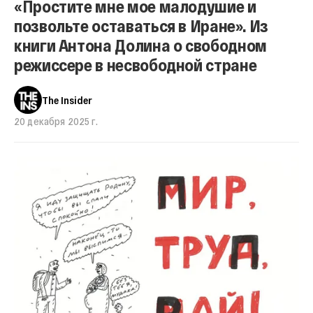
«Простите мне мое малодушие и
позвольте оставаться в Иране». Из
книги Антона Долина о свободном
режиссере в несвободной стране
The Insider
20 декабря 2025 г.