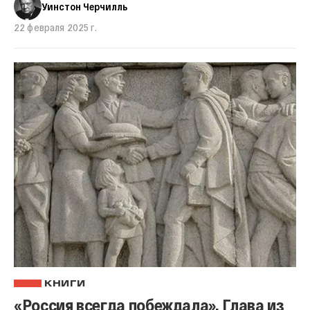
Уинстон Черчилль
22 февраля 2025 г.
КНИГИ
«Россия всегда побеждала». Глава из