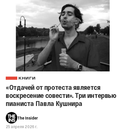
КНИГИ
«Отдачей от протеста является
воскресение совести». Три интервью
пианиста Павла Кушнира
The Insider
25 апреля 2026 г.