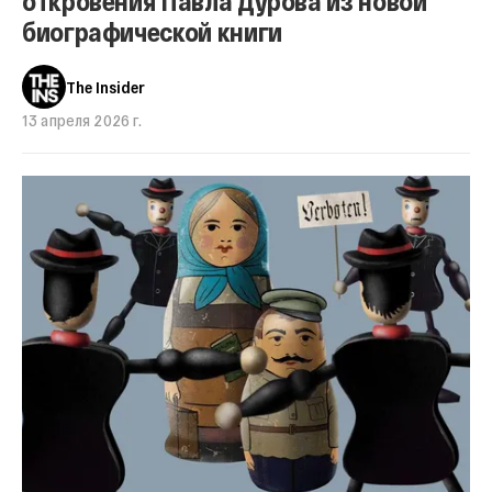
откровения Павла Дурова из новой
биографической книги
The Insider
13 апреля 2026 г.