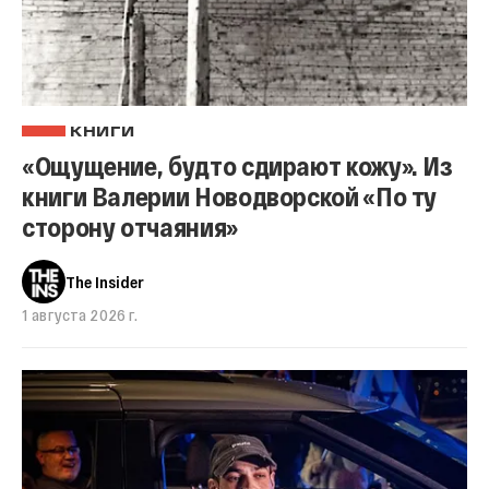
КНИГИ
«Ощущение, будто сдирают кожу». Из
книги Валерии Новодворской «По ту
сторону отчаяния»
The Insider
1 августа 2026 г.