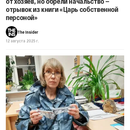
от хозяев, но обрели начальство —
отрывок из книги «Царь собственной
персоной»
The Insider
12 августа 2025 г.