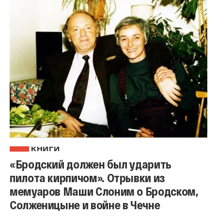
КНИГИ
«Бродский должен был ударить
пилота кирпичом». Отрывки из
мемуаров Маши Слоним о Бродском,
Солженицыне и войне в Чечне