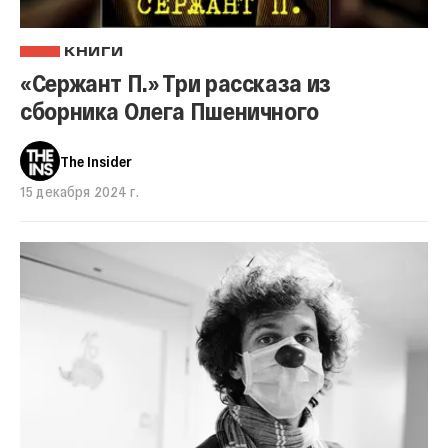
КНИГИ
«Сержант П.» Три рассказа из
сборника Олега Пшеничного
The Insider
15 декабря 2024 г.