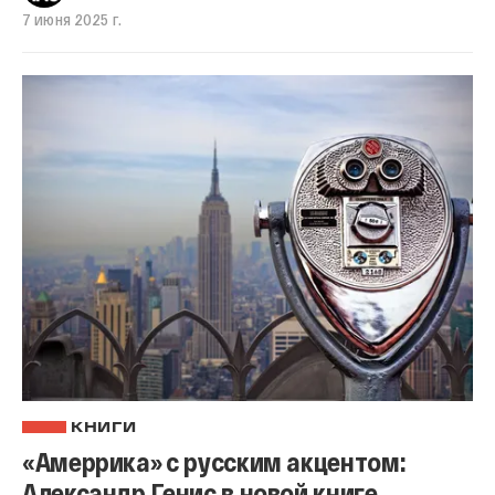
7 июня 2025 г.
КНИГИ
«Амеррика» с русским акцентом:
Александр Генис в новой книге