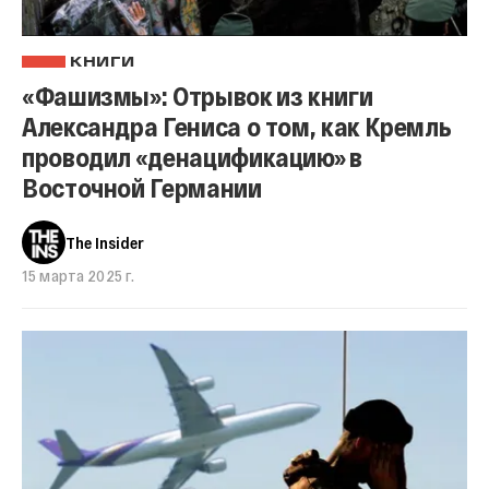
КНИГИ
«Фашизмы»: Отрывок из книги
Александра Гениса о том, как Кремль
проводил «денацификацию» в
Восточной Германии
The Insider
15 марта 2025 г.