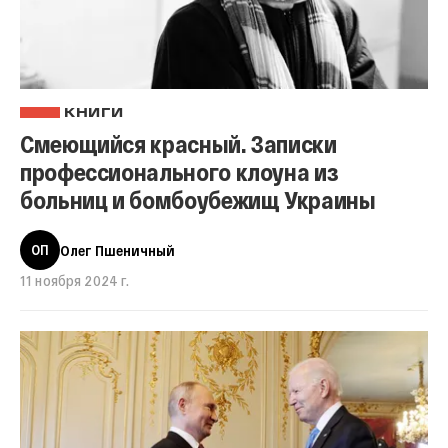
КНИГИ
Смеющийся красный. Записки
профессионального клоуна из
больниц и бомбоубежищ Украины
ОП
Олег Пшеничный
11 ноября 2024 г.