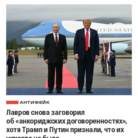
АНТИФЕЙК
Лавров снова заговорил
об «анкориджских договоренностях»,
хотя Трамп и Путин признали, что их
никогда не было