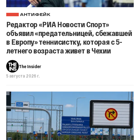
АНТИФЕЙК
Редактор «РИА Новости Спорт»
объявил «предательницей, сбежавшей
в Европу» теннисистку, которая с 5-
летнего возраста живет в Чехии
The Insider
5 августа 2026 г.