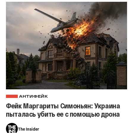
АНТИФЕЙК
Фейк Маргариты Симоньян: Украина
пыталась убить ее с помощью дрона
The Insider