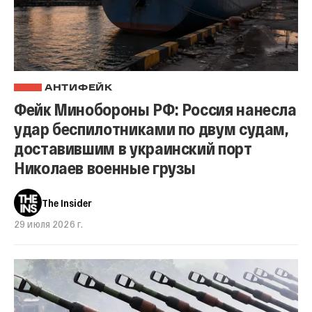
АНТИФЕЙК
Фейк Минобороны РФ: Россия нанесла
удар беспилотниками по двум судам,
доставившим в украинский порт
Николаев военные грузы
The Insider
29 июля 2026 г.