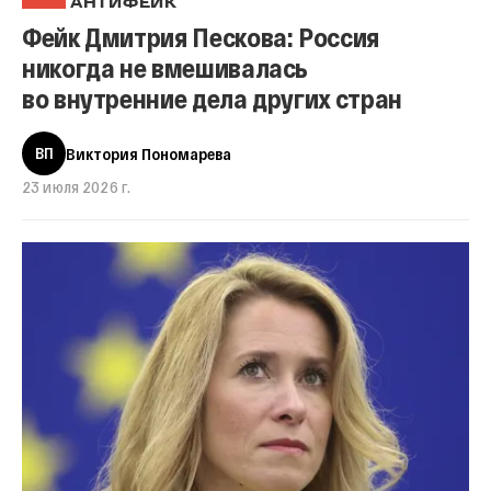
АНТИФЕЙК
Фейк Дмитрия Пескова: Россия
никогда не вмешивалась
во внутренние дела других стран
ВП
Виктория Пономарева
23 июля 2026 г.