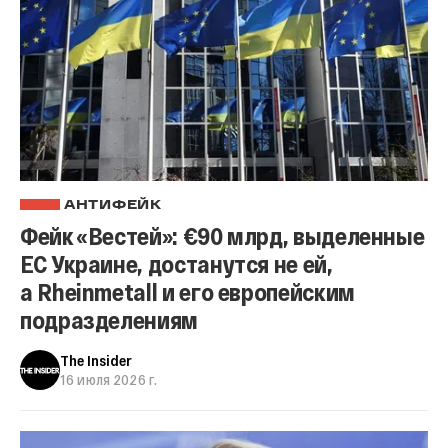
АНТИФЕЙК
Фейк «Вестей»: €90 млрд, выделенные
ЕС Украине, достанутся не ей,
а Rheinmetall и его европейским
подразделениям
The Insider
16 июля 2026 г.