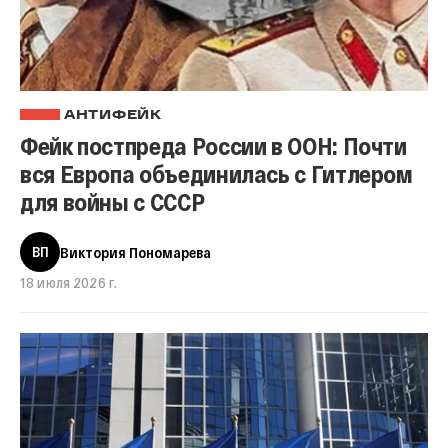
АНТИФЕЙК
Фейк постпреда России в ООН: Почти
вся Европа объединилась с Гитлером
для войны с СССР
ВП
Виктория Пономарева
18 июля 2026 г.