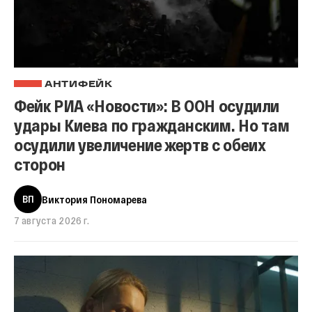
АНТИФЕЙК
Фейк РИА «Новости»: В ООН осудили
удары Киева по гражданским. Но там
осудили увеличение жертв с обеих
сторон
ВП
Виктория Пономарева
7 августа 2026 г.