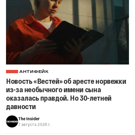
АНТИФЕЙК
Новость «Вестей» об аресте норвежки
из-за необычного имени сына
оказалась правдой. Но 30-летней
давности
The Insider
7 августа 2026 г.