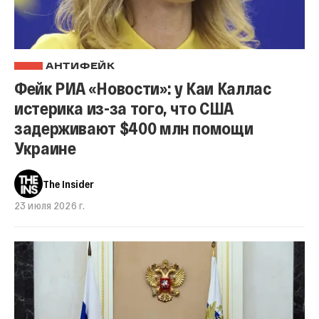
АНТИФЕЙК
Фейк РИА «Новости»: у Каи Каллас
истерика из-за того, что США
задерживают $400 млн помощи
Украине
The Insider
23 июля 2026 г.