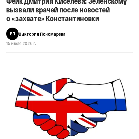
Фейк Дмитрия Киселева: Зеленскому
вызвали врачей после новостей
о «захвате» Константиновки
ВП
Виктория Пономарева
15 июля 2026 г.