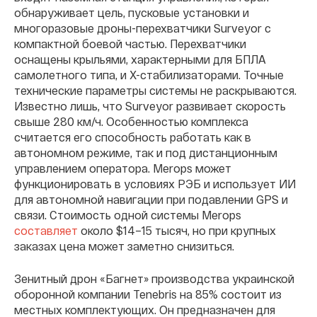
обнаруживает цель, пусковые установки и
многоразовые дроны-перехватчики Surveyor с
компактной боевой частью. Перехватчики
оснащены крыльями, характерными для БПЛА
самолетного типа, и Х-стабилизаторами. Точные
технические параметры системы не раскрываются.
Известно лишь, что Surveyor развивает скорость
свыше 280 км/ч. Особенностью комплекса
считается его способность работать как в
автономном режиме, так и под дистанционным
управлением оператора. Merops может
функционировать в условиях РЭБ и использует ИИ
для автономной навигации при подавлении GPS и
связи. Стоимость одной системы Merops
составляет
около $14–15 тысяч, но при крупных
заказах цена может заметно снизиться.
Зенитный дрон «Багнет» производства украинской
оборонной компании Tenebris на 85% состоит из
местных комплектующих. Он предназначен для