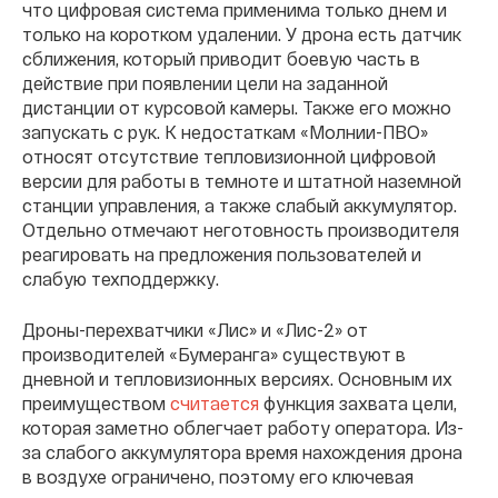
что цифровая система применима только днем и
только на коротком удалении. У дрона есть датчик
сближения, который приводит боевую часть в
действие при появлении цели на заданной
дистанции от курсовой камеры. Также его можно
запускать с рук. К недостаткам «Молнии-ПВО»
относят отсутствие тепловизионной цифровой
версии для работы в темноте и штатной наземной
станции управления, а также слабый аккумулятор.
Отдельно отмечают неготовность производителя
реагировать на предложения пользователей и
слабую техподдержку.
Дроны-перехватчики «Лис» и «Лис-2» от
производителей «Бумеранга» существуют в
дневной и тепловизионных версиях. Основным их
преимуществом
считается
функция захвата цели,
которая заметно облегчает работу оператора. Из-
за слабого аккумулятора время нахождения дрона
в воздухе ограничено, поэтому его ключевая