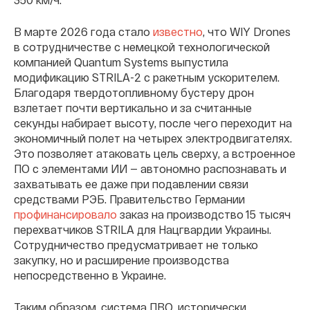
В марте 2026 года стало
известно
, что WIY Drones
в сотрудничестве с немецкой технологической
компанией Quantum Systems выпустила
модификацию STRILA-2 с ракетным ускорителем.
Благодаря твердотопливному бустеру дрон
взлетает почти вертикально и за считанные
секунды набирает высоту, после чего переходит на
экономичный полет на четырех электродвигателях.
Это позволяет атаковать цель сверху, а встроенное
ПО с элементами ИИ — автономно распознавать и
захватывать ее даже при подавлении связи
средствами РЭБ. Правительство Германии
профинансировало
заказ на производство 15 тысяч
перехватчиков STRILA для Нацгвардии Украины.
Сотрудничество предусматривает не только
закупку, но и расширение производства
непосредственно в Украине.
Таким образом, система ПВО, исторически