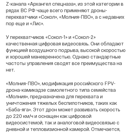
Z-канала «Архангел спецназа», из этой категории в
рядах ВС РФ чаще всего применяют дроны-
перехватчики «Сокол», «Молния-ПВО», а с недавних
пор еще и «Лис».
У перехватчиков «Сокол-1» и «Сокол-2»
качественная цифровая видеосвязь. Они обладают
функцией воздушного подрыва, высокой скоростью
и хорошей маневренностью. Однако стандартные
частоты управления сводят все преимущества на
нет.
«Молния-ПВО», модификация российского FPV-
дрона-камикадзе самолетного типа семейства
«Молния», предназначена для перехвата и
уничтожения тяжелых беспилотников, таких как
«Баба-яга». Этот дрон может развивать скорость
до 220 км/ч и оснащен как цифровой
видеосистемой, так и аналоговой видеосвязью с
дневной и тепловизионной камерой. Отмечается,