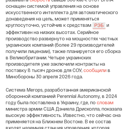
оснащен системой управления на основе
искусственного интеллекта для автоматического
донаведения на цель, может применяться
круглосуточно, устойчив к средствам
и
РЭБ
эффективен на низких высотах. Серийное
производство развернуто на мощностях частных
украинских компаний (более 29 производителей
получили лицензии), также планируется его сборка
в Великобритании. Четыре украинских
производителя уже заключили контракты на
поставку 8 тысяч дронов для СОУ,
сообщили
в
Минобороны 30 апреля 2026 года.
Система Merops, разработанная американской
оборонной компанией Perennial Autonomy, в 2024
году была поставлена в Украину, где, по
словам
министра армии США Дэниела Дрисколла, показала
высокую эффективность. Известно, что сейчас она
применяется на Ближнем Востоке. В ее состав
входят наземная станция управления, которая