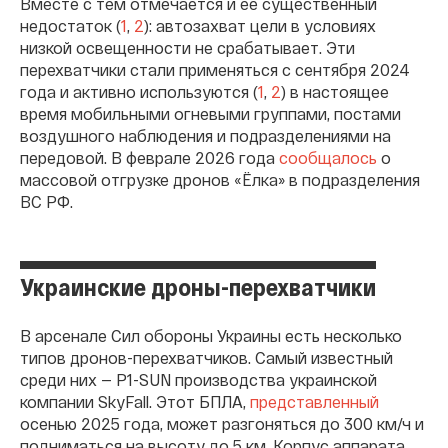
Вместе с тем отмечается и ее существенный
недостаток (
1
,
2
): автозахват цели в условиях
низкой освещенности не срабатывает. Эти
перехватчики стали применяться с сентября 2024
года и активно используются (
1
,
2
) в настоящее
время мобильными огневыми группами, постами
воздушного наблюдения и подразделениями на
передовой. В феврале 2026 года
сообщалось
о
массовой отгрузке дронов «Ёлка» в подразделения
ВС РФ.
Украинские дроны-перехватчики
В арсенале Сил обороны Украины есть несколько
типов дронов-перехватчиков. Самый известный
среди них — P1-SUN производства украинской
компании SkyFall. Этот БПЛА,
представленный
осенью 2025 года, может разгоняться до 300 км/ч и
подниматься на высоту до 5 км. Корпус аппарата