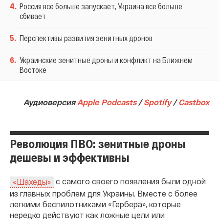
4
.
Россия все больше запускает, Украина все больше
сбивает
5
.
Перспективы развития зенитных дронов
6
.
Украинские зенитные дроны и конфликт на Ближнем
Востоке
Аудиоверсия
Apple Podcasts
/
Spotify
/
Сastbox
Революция ПВО: зенитные дроны
дешевы и эффективны
с самого своего появления были одной
«Шахеды»
из главных проблем для Украины. Вместе с более
легкими беспилотниками «Гербера», которые
нередко действуют как ложные цели или