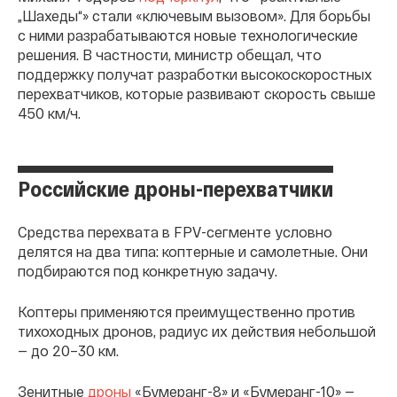
„Шахеды“» стали «ключевым вызовом». Для борьбы
с ними разрабатываются новые технологические
решения. В частности, министр обещал, что
поддержку получат разработки высокоскоростных
перехватчиков, которые развивают скорость свыше
450 км/ч.
Российские дроны-перехватчики
Средства перехвата в FPV-сегменте условно
делятся на два типа: коптерные и самолетные. Они
подбираются под конкретную задачу.
Коптеры применяются преимущественно против
тихоходных дронов, радиус их действия небольшой
— до 20–30 км.
Зенитные
дроны
«Бумеранг-8» и «Бумеранг-10» —