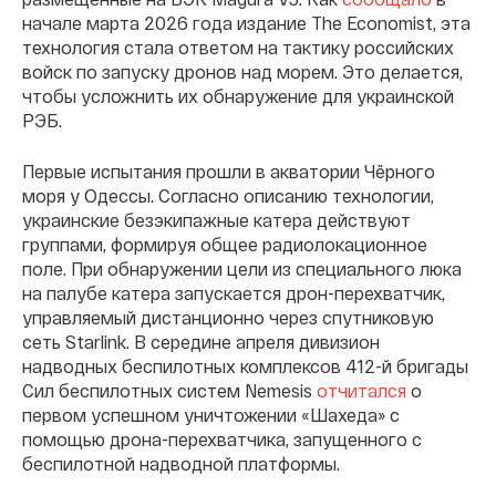
начале марта 2026 года издание The Economist, эта
технология стала ответом на тактику российских
войск по запуску дронов над морем. Это делается,
чтобы усложнить их обнаружение для украинской
РЭБ.
Первые испытания прошли в акватории Чёрного
моря у Одессы. Согласно описанию технологии,
украинские безэкипажные катера действуют
группами, формируя общее радиолокационное
поле. При обнаружении цели из специального люка
на палубе катера запускается дрон-перехватчик,
управляемый дистанционно через спутниковую
сеть Starlink. В середине апреля дивизион
надводных беспилотных комплексов 412-й бригады
Сил беспилотных систем Nemesis
отчитался
о
первом успешном уничтожении «Шахеда» с
помощью дрона-перехватчика, запущенного с
беспилотной надводной платформы.