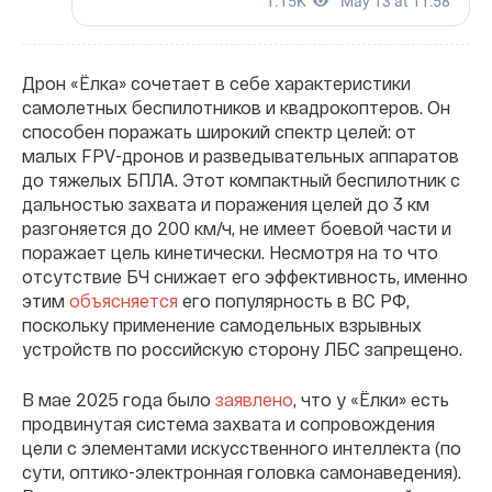
Дрон «Ёлка» сочетает в себе характеристики
самолетных беспилотников и квадрокоптеров. Он
способен поражать широкий спектр целей: от
малых FPV-дронов и разведывательных аппаратов
до тяжелых БПЛА. Этот компактный беспилотник с
дальностью захвата и поражения целей до 3 км
разгоняется до 200 км/ч, не имеет боевой части и
поражает цель кинетически. Несмотря на то что
отсутствие БЧ снижает его эффективность, именно
этим
объясняется
его популярность в ВС РФ,
поскольку применение самодельных взрывных
устройств по российскую сторону ЛБС запрещено.
В мае 2025 года было
заявлено
, что у «Ёлки» есть
продвинутая система захвата и сопровождения
цели с элементами искусственного интеллекта (по
сути, оптико-электронная головка самонаведения).