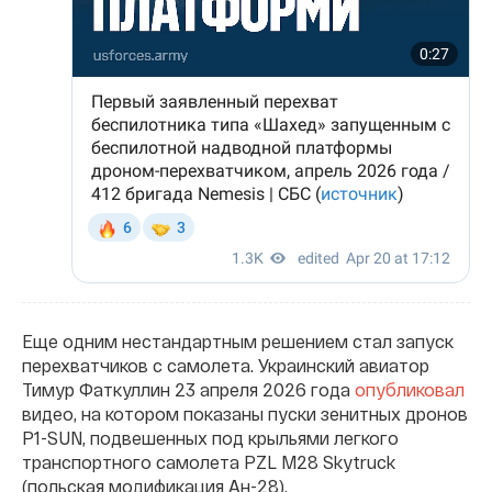
Еще одним нестандартным решением стал запуск
перехватчиков с самолета. Украинский авиатор
Тимур Фаткуллин 23 апреля 2026 года
опубликовал
видео, на котором показаны пуски зенитных дронов
P1-SUN, подвешенных под крыльями легкого
транспортного самолета PZL M28 Skytruck
(польская модификация Ан-28).