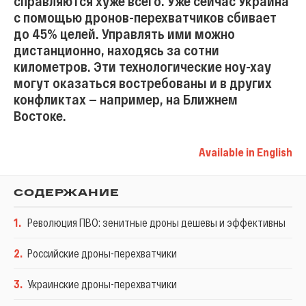
справляются хуже всего. Уже сейчас Украина
с помощью дронов-перехватчиков сбивает
до 45% целей. Управлять ими можно
дистанционно, находясь за сотни
километров. Эти технологические ноу-хау
могут оказаться востребованы и в других
конфликтах — например, на Ближнем
Востоке.
Available in English
СОДЕРЖАНИЕ
1
.
Революция ПВО: зенитные дроны дешевы и эффективны
2
.
Российские дроны-перехватчики
3
.
Украинские дроны-перехватчики