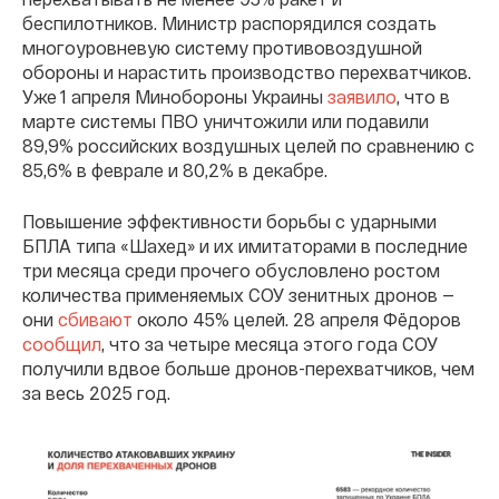
беспилотников. Министр распорядился создать
многоуровневую систему противовоздушной
обороны и нарастить производство перехватчиков.
Уже 1 апреля Минобороны Украины
заявило
, что в
марте системы ПВО уничтожили или подавили
89,9% российских воздушных целей по сравнению с
85,6% в феврале и 80,2% в декабре.
Повышение эффективности борьбы с ударными
БПЛА типа «Шахед» и их имитаторами в последние
три месяца среди прочего обусловлено ростом
количества применяемых СОУ зенитных дронов —
они
сбивают
около 45% целей. 28 апреля Фёдоров
сообщил
, что за четыре месяца этого года СОУ
получили вдвое больше дронов-перехватчиков, чем
за весь 2025 год.