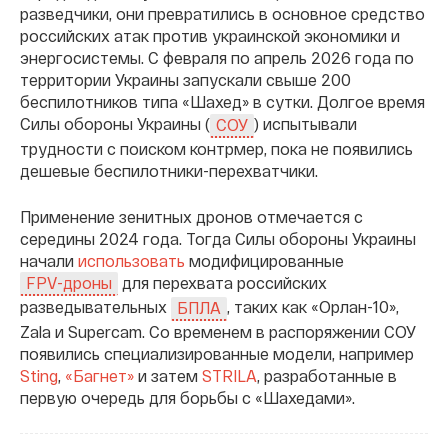
разведчики, они превратились в основное средство
российских атак против украинской экономики и
энергосистемы. С февраля по апрель 2026 года по
территории Украины запускали свыше 200
беспилотников типа «Шахед» в сутки. Долгое время
Силы обороны Украины (
) испытывали
СОУ
трудности с поиском контрмер, пока не появились
дешевые беспилотники-перехватчики.
Применение зенитных дронов отмечается с
середины 2024 года. Тогда Силы обороны Украины
начали
использовать
модифицированные
для перехвата российских
FPV-дроны
разведывательных
, таких как «Орлан-10»,
БПЛА
Zala и Supercam. Со временем в распоряжении СОУ
появились специализированные модели, например
Sting
,
«Багнет»
и затем
STRILA
, разработанные в
первую очередь для борьбы с «Шахедами».