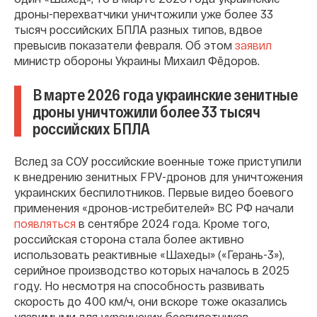
дроны-перехватчики уничтожили уже более 33
тысяч российских БПЛА разных типов, вдвое
превысив показатели февраля. Об этом
заявил
министр обороны Украины Михаил Фёдоров.
В марте 2026 года украинские зенитные
дроны уничтожили более 33 тысяч
российских БПЛА
Вслед за СОУ российские военные тоже приступили
к внедрению зенитных FPV-дронов для уничтожения
украинских беспилотников. Первые видео боевого
применения «дронов-истребителей» ВС РФ начали
появляться
в сентябре 2024 года. Кроме того,
российская сторона стала более активно
использовать реактивные «Шахеды» («Герань-3»),
серийное производство которых началось в 2025
году. Но несмотря на способность развивать
скорость до 400 км/ч, они вскоре тоже оказались
уязвимыми для украинских беспилотников-