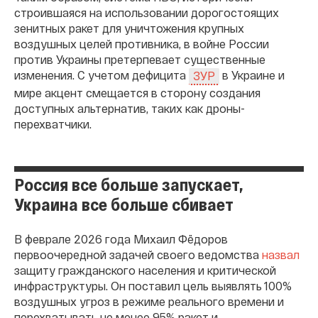
строившаяся на использовании дорогостоящих
зенитных ракет для уничтожения крупных
воздушных целей противника, в войне России
против Украины претерпевает существенные
изменения. С учетом дефицита
в Украине и
ЗУР
мире акцент смещается в сторону создания
доступных альтернатив, таких как дроны-
перехватчики.
Россия все больше запускает,
Украина все больше сбивает
В феврале 2026 года Михаил Фёдоров
первоочередной задачей своего ведомства
назвал
защиту гражданского населения и критической
инфраструктуры. Он поставил цель выявлять 100%
воздушных угроз в режиме реального времени и
перехватывать не менее 95% ракет и