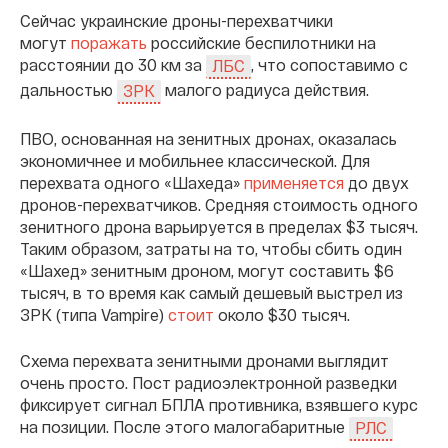
Сейчас украинские дроны-перехватчики
могут
поражать
российские беспилотники на
расстоянии до 30 км за
, что сопоставимо с
ЛБС
дальностью
малого радиуса действия.
ЗРК
ПВО, основанная на зенитных дронах, оказалась
экономичнее и мобильнее классической. Для
перехвата одного «Шахеда»
применяется
до двух
дронов-перехватчиков. Средняя стоимость одного
зенитного дрона варьируется в пределах $3 тысяч.
Таким образом, затраты на то, чтобы сбить один
«Шахед» зенитным дроном, могут составить $6
тысяч, в то время как самый дешевый выстрел из
ЗРК (типа Vampire)
стоит
около $30 тысяч.
Схема перехвата зенитными дронами выглядит
очень просто. Пост радиоэлектронной разведки
фиксирует сигнал БПЛА противника, взявшего курс
на позиции. После этого малогабаритные
РЛС