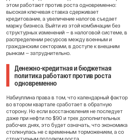
этом работают против роста одновременно:
высокая ключевая ставка сдерживает
кредитование, а увеличение налогов съедает
маржу бизнеса. Выйти из этой комбинации без
структурных изменений — в налоговой системе, в
распределении ресурсов между военным и
гражданским секторами, в доступе к внешним
рынкам — затруднительно.
Денежно-кредитная и бюджетная
политика работают против роста
одновременно
Набиуллина права в том, что календарный фактор
во втором квартале сработает в обратную
сторону. Но если восстановления не последует
даже при нефти по $90 и трех дополнительных
рабочих днях, это будет означать, что экономика
столкнулась не с временным торможением, а со
структурным потолком роста.