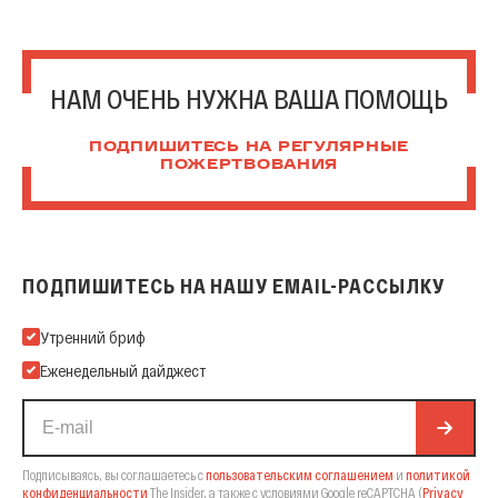
НАМ ОЧЕНЬ НУЖНА ВАША ПОМОЩЬ
ПОДПИШИТЕСЬ НА РЕГУЛЯРНЫЕ
ПОЖЕРТВОВАНИЯ
ПОДПИШИТЕСЬ НА НАШУ EMAIL-РАССЫЛКУ
Подпишитесь на нашу Email-рассылку
Утренний бриф
Еженедельный дайджест
Подписываясь, вы соглашаетесь с
пользовательским соглашением
и
политикой
конфиденциальности
The Insider,
а также с условиями Google reCAPTCHA
(
Privacy