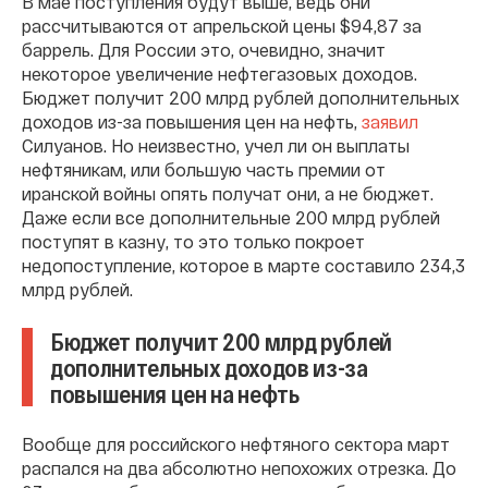
В мае поступления будут выше, ведь они
рассчитываются от апрельской цены $94,87 за
баррель. Для России это, очевидно, значит
некоторое увеличение нефтегазовых доходов.
Бюджет получит 200 млрд рублей дополнительных
доходов из-за повышения цен на нефть,
заявил
Силуанов. Но неизвестно, учел ли он выплаты
нефтяникам, или большую часть премии от
иранской войны опять получат они, а не бюджет.
Даже если все дополнительные 200 млрд рублей
поступят в казну, то это только покроет
недопоступление, которое в марте составило 234,3
млрд рублей.
Бюджет получит 200 млрд рублей
дополнительных доходов из-за
повышения цен на нефть
Вообще для российского нефтяного сектора март
распался на два абсолютно непохожих отрезка. До