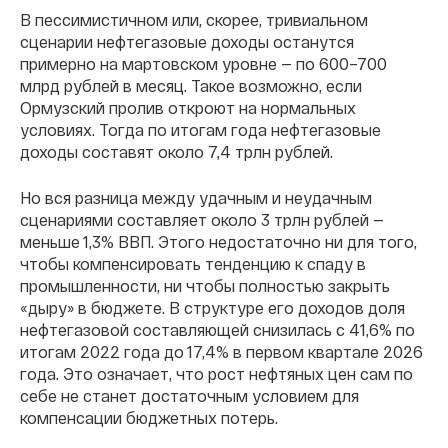
В пессимистичном или, скорее, тривиальном
сценарии нефтегазовые доходы останутся
примерно на мартовском уровне — по 600–700
млрд рублей в месяц. Такое возможно, если
Ормузский пролив откроют на нормальных
условиях. Тогда по итогам года нефтегазовые
доходы составят около 7,4 трлн рублей.
Но вся разница между удачным и неудачным
сценариями составляет около 3 трлн рублей —
меньше 1,3% ВВП. Этого недостаточно ни для того,
чтобы компенсировать тенденцию к спаду в
промышленности, ни чтобы полностью закрыть
«дыру» в бюджете. В структуре его доходов доля
нефтегазовой составляющей снизилась с 41,6% по
итогам 2022 года до 17,4% в первом квартале 2026
года. Это означает, что рост нефтяных цен сам по
себе не станет достаточным условием для
компенсации бюджетных потерь.