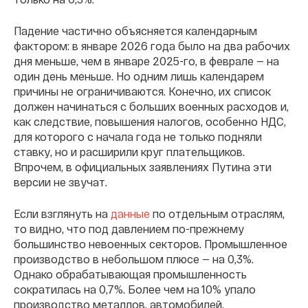
Падение частично объясняется календарным
фактором: в январе 2026 года было на два рабочих
дня меньше, чем в январе 2025-го, в феврале — на
один день меньше. Но одним лишь календарем
причины не ограничиваются. Конечно, их список
должен начинаться с больших военных расходов и,
как следствие, повышения налогов, особенно НДС,
для которого с начала года не только подняли
ставку, но и расширили круг плательщиков.
Впрочем, в официальных заявлениях Путина эти
версии не звучат.
Если взглянуть на
данные
по отдельным отраслям,
то видно, что под давлением по-прежнему
большинство невоенных секторов. Промышленное
производство в небольшом плюсе — на 0,3%.
Однако обрабатывающая промышленность
сократилась на 0,7%. Более чем на 10% упало
производство металлов, автомобилей,