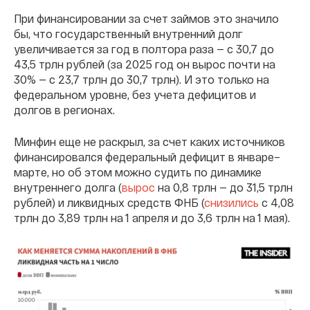
При финансировании за счет займов это значило
бы, что государственный внутренний долг
увеличивается за год в полтора раза — с 30,7 до
43,5 трлн рублей (за 2025 год он вырос почти на
30% — с 23,7 трлн до 30,7 трлн). И это только на
федеральном уровне, без учета дефицитов и
долгов в регионах.
Минфин еще не раскрыл, за счет каких источников
финансировался федеральный дефицит в январе–
марте, но об этом можно судить по динамике
внутреннего долга (
вырос
на 0,8 трлн — до 31,5 трлн
рублей) и ликвидных средств ФНБ (
снизились
с 4,08
трлн до 3,89 трлн на 1 апреля и до 3,6 трлн на 1 мая).