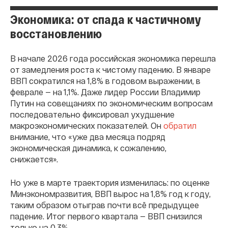
Экономика: от спада к частичному
восстановлению
В начале 2026 года российская экономика перешла
от замедления роста к чистому падению. В январе
ВВП сократился на 1,8% в годовом выражении, в
феврале — на 1,1%. Даже лидер России Владимир
Путин на совещаниях по экономическим вопросам
последовательно фиксировал ухудшение
макроэкономических показателей. Он
обратил
внимание, что «уже два месяца подряд
экономическая динамика, к сожалению,
снижается».
Но уже в марте траектория изменилась: по оценке
Минэкономразвития, ВВП вырос на 1,8% год к году,
таким образом отыграв почти всё предыдущее
падение. Итог первого квартала — ВВП снизился
только на 0,3%.