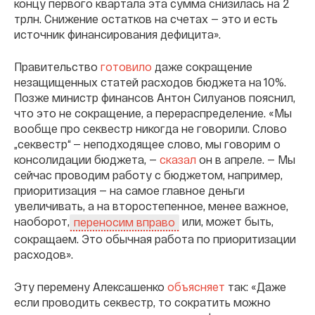
концу первого квартала эта сумма снизилась на 2
трлн. Снижение остатков на счетах — это и есть
источник финансирования дефицита».
Правительство
готовило
даже сокращение
незащищенных статей расходов бюджета на 10%.
Позже министр финансов Антон Силуанов пояснил,
что это не сокращение, а перераспределение. «Мы
вообще про секвестр никогда не говорили. Слово
„секвестр“ — неподходящее слово, мы говорим о
консолидации бюджета, —
сказал
он в апреле. — Мы
сейчас проводим работу с бюджетом, например,
приоритизация — на самое главное деньги
увеличивать, а на второстепенное, менее важное,
наоборот,
или, может быть,
переносим вправо
сокращаем. Это обычная работа по приоритизации
расходов».
Эту перемену Алексашенко
объясняет
так: «Даже
если проводить секвестр, то сократить можно