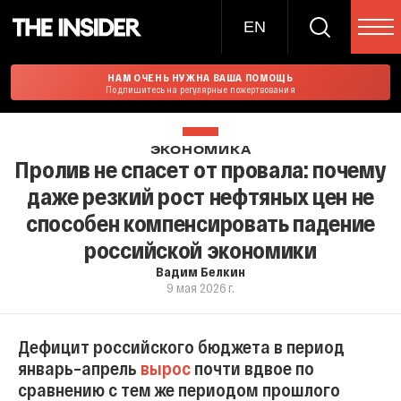
EN
НАМ ОЧЕНЬ НУЖНА ВАША ПОМОЩЬ
Подпишитесь на регулярные пожертвования
ЭКОНОМИКА
Пролив не спасет от провала: почему
даже резкий рост нефтяных цен не
способен компенсировать падение
российской экономики
Вадим Белкин
9 мая 2026 г.
Дефицит российского бюджета в период
январь–апрель
вырос
почти вдвое по
сравнению с тем же периодом прошлого