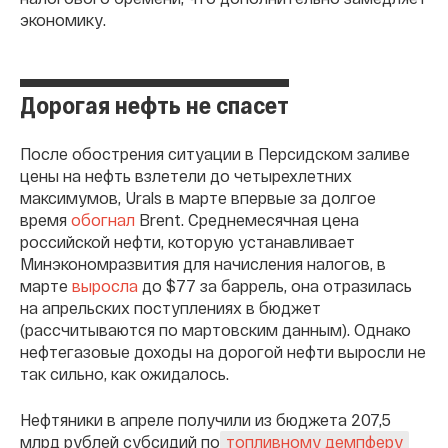
экономику.
Дорогая нефть не спасет
После обострения ситуации в Персидском заливе
цены на нефть взлетели до четырехлетних
максимумов, Urals в марте впервые за долгое
время
обогнал
Brent. Среднемесячная цена
российской нефти, которую устанавливает
Минэкономразвития для начисления налогов, в
марте
выросла
до $77 за баррель, она отразилась
на апрельских поступлениях в бюджет
(рассчитываются по мартовским данным). Однако
нефтегазовые доходы на дорогой нефти выросли не
так сильно, как ожидалось.
Нефтяники в апреле получили из бюджета 207,5
млрд рублей субсидий по
топливному демпферу