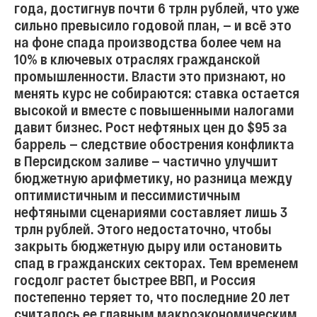
года, достигнув почти 6 трлн рублей, что уже
сильно превысило годовой план, — и всё это
на фоне спада производства более чем на
10% в ключевых отраслях гражданской
промышленности. Власти это признают, но
менять курс не собираются: ставка остается
высокой и вместе с повышенными налогами
давит бизнес. Рост нефтяных цен до $95 за
баррель — следствие обострения конфликта
в Персидском заливе — частично улучшит
бюджетную арифметику, но разница между
оптимистичным и пессимистичным
нефтяными сценариями составляет лишь 3
трлн рублей. Этого недостаточно, чтобы
закрыть бюджетную дыру или остановить
спад в гражданских секторах. Тем временем
госдолг растет быстрее ВВП, и Россия
постепенно теряет то, что последние 20 лет
считалось ее главным макроэкономическим