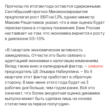
Прогнозы по итогам года остаются сдержанными.
Сентябрьский прогноз Минэкономразвития
предполагал рост ВВП на 1,3%, однако министр
Максим Решетников указал, что в мае оценка будет
пересмотрена в сторону понижения. Банк России
настаивает на том, что экономика вернется к росту
в диапазоне 0,5–1,5%.
«В I квартале экономическая активность
замедлилась. Отчасти это было связано с
адаптацией экономики к налоговым изменениям.
Вклад также внес и календарный фактор, —
заявила
председатель ЦБ Эльвира Набиуллина. — Во II
квартале этот фактор сработает в обратную
сторону. В мае–июне этого года будет на 3
рабочих дня больше, чем годом ранее. Всё это
означает, что более аккуратная оценка динамики
выпуска может быть сделана лишь на основе
статистики за первое полугодие».