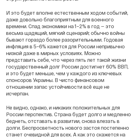
И это будет вполне естественным ходом событий,
даже довольно благоприятным для военного
времени. Спад экономики на 1–2% в год — это
весьма щадящий, мягкий сценарий; обычно войны
бывают гораздо более разорительными. Годовая
инфляция в 5–6% кажется для России непривычно
низкой даже в мирных условиях. Можно
представить себе, что через пять лет такой жизни
государственный долг России достигнет 60% ВВП,
и это будет меньше, чем у каждого из ключевых
спонсоров Украины. В чисто финансовом
отношении запас устойчивости всё еще не
исчерпан.
Не видно, однако, и никаких положительных для
России перспектив. Страна будет долго и медленно
беднеть, отставать в развитии, снова влезать в
долги. Беспросветность нового застоя постепенно
станет очевидной для всех. А как это скажется на