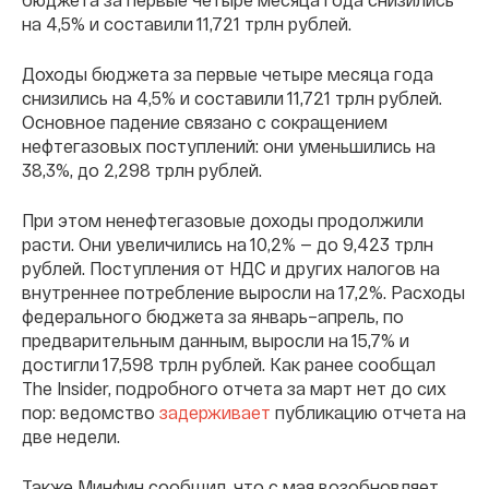
на 4,5% и составили 11,721 трлн рублей.
Доходы бюджета за первые четыре месяца года
снизились на 4,5% и составили 11,721 трлн рублей.
Основное падение связано с сокращением
нефтегазовых поступлений: они уменьшились на
38,3%, до 2,298 трлн рублей.
При этом ненефтегазовые доходы продолжили
расти. Они увеличились на 10,2% — до 9,423 трлн
рублей. Поступления от НДС и других налогов на
внутреннее потребление выросли на 17,2%. Расходы
федерального бюджета за январь–апрель, по
предварительным данным, выросли на 15,7% и
достигли 17,598 трлн рублей. Как ранее сообщал
The Insider, подробного отчета за март нет до сих
пор: ведомство
задерживает
публикацию отчета на
две недели.
Также Минфин сообщил, что с мая возобновляет