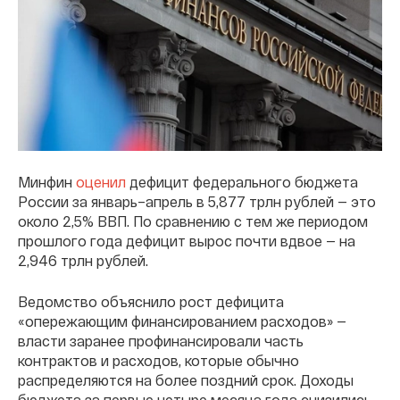
Минфин
оценил
дефицит федерального бюджета
России за январь–апрель в 5,877 трлн рублей — это
около 2,5% ВВП. По сравнению с тем же периодом
прошлого года дефицит вырос почти вдвое — на
2,946 трлн рублей.
Ведомство объяснило рост дефицита
«опережающим финансированием расходов» —
власти заранее профинансировали часть
контрактов и расходов, которые обычно
распределяются на более поздний срок. Доходы
бюджета за первые четыре месяца года снизились