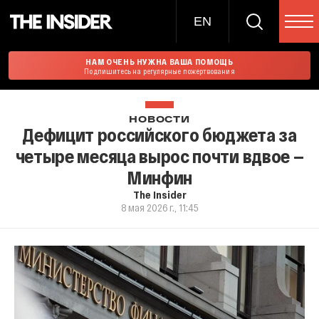
EN
НАМ ОЧЕНЬ НУЖНА ВАША ПОМОЩЬ
Подпишитесь на регулярные пожертвования
НОВОСТИ
Дефицит российского бюджета за
четыре месяца вырос почти вдвое —
Минфин
The Insider
8 мая 2026 г., 11:45