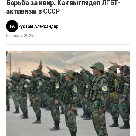
Борьба за квир. Как выглядел ЛГБТ-
активизм в СССР
РА
Рустам Александер
6 января 2025 г.