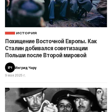
ИСТОРИЯ
Похищение Восточной Европы. Как
Сталин добивался советизации
Польши после Второй мировой
ИЧ
Ингрид Чару
9 мая 2025 г.