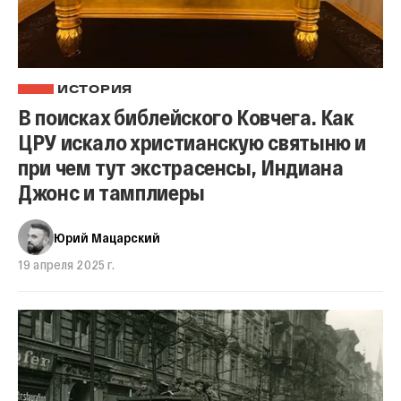
ИСТОРИЯ
В поисках библейского Ковчега. Как
ЦРУ искало христианскую святыню и
при чем тут экстрасенсы, Индиана
Джонс и тамплиеры
Юрий Мацарский
19 апреля 2025 г.