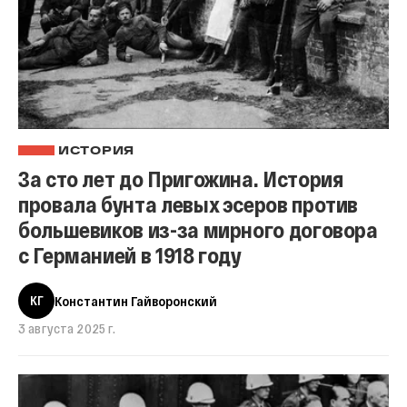
ИСТОРИЯ
За сто лет до Пригожина. История
провала бунта левых эсеров против
большевиков из-за мирного договора
с Германией в 1918 году
КГ
Константин Гайворонский
3 августа 2025 г.