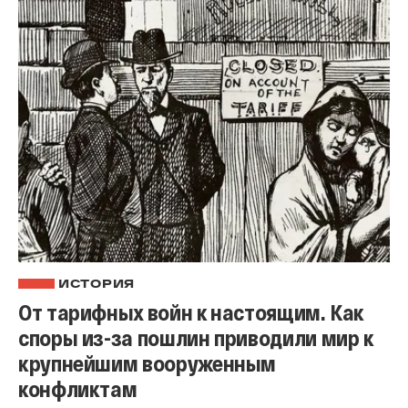
ИСТОРИЯ
От тарифных войн к настоящим. Как
споры из-за пошлин приводили мир к
крупнейшим вооруженным
конфликтам