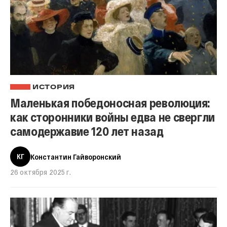
ИСТОРИЯ
Маленькая победоносная революция:
как сторонники войны едва не свергли
самодержавие 120 лет назад
КГ
Константин Гайворонский
26 октября 2025 г.