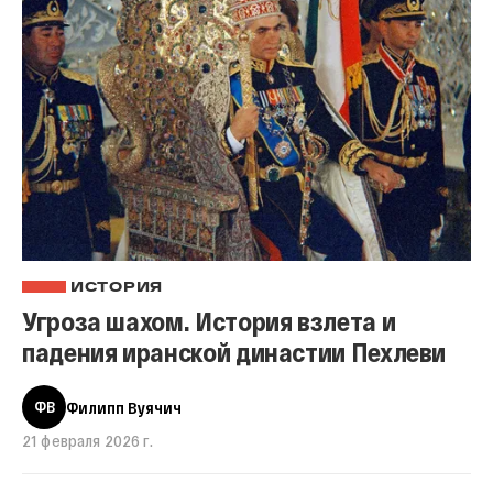
ИСТОРИЯ
Угроза шахом. История взлета и
падения иранской династии Пехлеви
ФВ
Филипп Вуячич
21 февраля 2026 г.