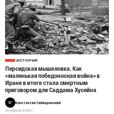
ИСТОРИЯ
Персидская мышеловка. Как
«маленькая победоносная война» в
Иране в итоге стала смертным
приговором для Саддама Хусейна
КГ
Константин Гайворонский
26 апреля 2026 г.