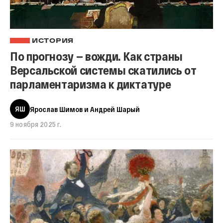
ИСТОРИЯ
По прогнозу — вожди. Как страны
Версальской системы скатились от
парламентаризма к диктатуре
ЯШ
Ярослав Шимов и Андрей Шарый
9 ноября 2025 г.