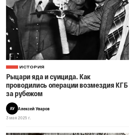
ИСТОРИЯ
Рыцари яда и суицида. Как
проводились операции возмездия КГБ
за рубежом
АУ
Алексей Уваров
3 мая 2025 г.