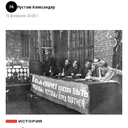
РА
Рустам Александер
15 февраля 2025 г.
ИСТОРИЯ