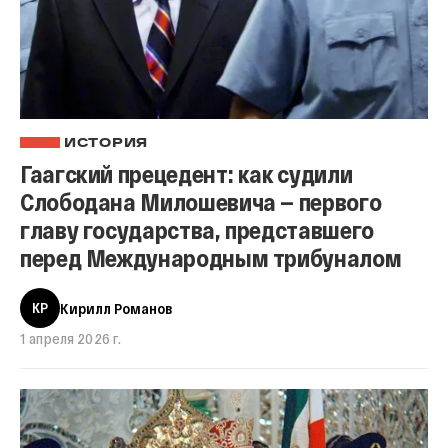
ИСТОРИЯ
Гаагский прецедент: как судили
Слободана Милошевича — первого
главу государства, представшего
перед Международным трибуналом
КР
Кирилл Романов
1 апреля 2026 г.