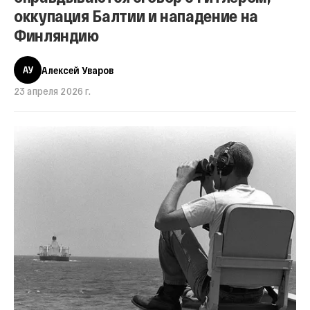
оккупация Балтии и нападение на
Финляндию
АУ
Алексей Уваров
23 апреля 2026 г.