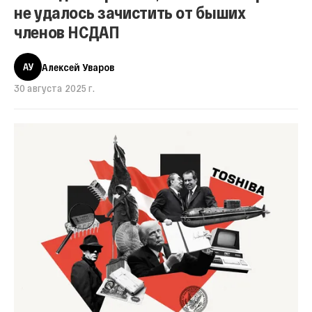
не удалось зачистить от быших
членов НСДАП
АУ
Алексей Уваров
30 августа 2025 г.