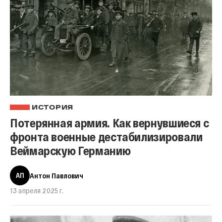
ИСТОРИЯ
Потерянная армия. Как вернувшиеся с
фронта военные дестабилизировали
Веймарскую Германию
АП
Антон Павлович
13 апреля 2025 г.