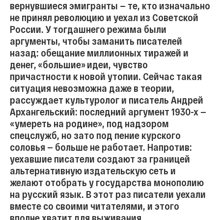
вернувшиеся эмигранты — те, кто изначально
не принял революцию и уехал из Советской
России. У тогдашнего режима были
аргументы, чтобы заманить писателей
назад: обещание миллионных тиражей и
денег, «большие» идеи, чувство
причастности к новой утопии. Сейчас такая
ситуация невозможна даже в теории,
рассуждает культуролог и писатель Андрей
Архангельский: последний аргумент 1930-х —
«умереть на родине», под надзором
спецслужб, но зато под пение курского
соловья — больше не работает. Напротив:
уехавшие писатели создают за границей
альтернативную издательскую сеть и
желают отобрать у государства монополию
на русский язык. В этот раз писатели уехали
вместе со своими читателями, и этого
вполне хватит для выживания.