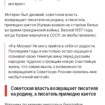
интерес».
Интерес был двоякий: советская власть
возвращает писателя на родину, а писатель
прилюдно кается (Куприн воевал на стороне белых
во время гражданской войны). Весной 1937 года,
когда Куприн вернулся в СССР, он якобы произнес:
«Я в Москве! Не могу прийти в себя от радости.
Последние годы я настолько остро ощущал и
сознавал свою тяжелую вину перед русским
народом, чудесно строящим новую счастливую
жизнь, что самая мысль о возможности
возвращения в Советскую Россию казалась мне
несбыточной мечтой».
Советская власть возвращает писателя
на родину, а писатель прилюдно кается
Впрочем, по мнению некоторых биографов,