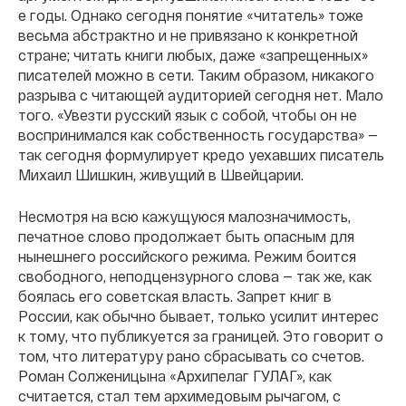
е годы. Однако сегодня понятие «читатель» тоже
весьма абстрактно и не привязано к конкретной
стране; читать книги любых, даже «запрещенных»
писателей можно в сети. Таким образом, никакого
разрыва с читающей аудиторией сегодня нет. Мало
того. «Увезти русский язык с собой, чтобы он не
воспринимался как собственность государства» —
так сегодня формулирует кредо уехавших писатель
Михаил Шишкин, живущий в Швейцарии.
Несмотря на всю кажущуюся малозначимость,
печатное слово продолжает быть опасным для
нынешнего российского режима. Режим боится
свободного, неподцензурного слова — так же, как
боялась его советская власть. Запрет книг в
России, как обычно бывает, только усилит интерес
к тому, что публикуется за границей. Это говорит о
том, что литературу рано сбрасывать со счетов.
Роман Солженицына «Архипелаг ГУЛАГ», как
считается, стал тем архимедовым рычагом, с