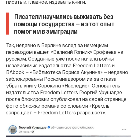
писать и, главное, издавать книги.
Писатели научились выживать без
помощи государства — и этот опыт
помог им в эмиграции
Так, недавно в Берлине вслед за немецким
переводом вышел «Великий Гопник» Ерофеева на
русском. Созданные уже после начала войны
независимые издательства Freedom Letters и
BAboоk — «Библиотека Бориса Акунина» — недавно
заблокированы Роскомнадзором из-за отказа
убрать книгу Сорокина «Наследие». Основатель
издательства Freedom Letters Георгий Урушадзе
после блокировки опубликовал на своей странице
фото обложки романа со словами «Кремль
запрещает — Freedom Letters разрешает».