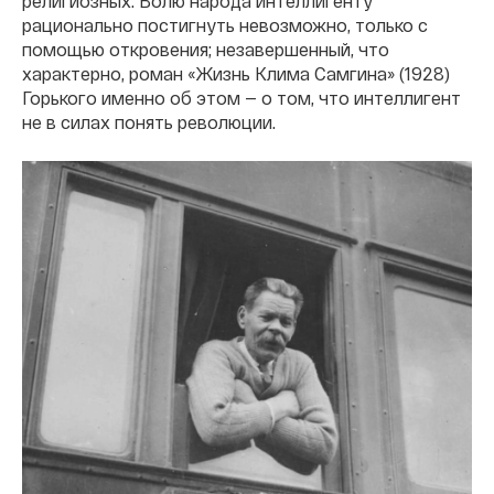
религиозных. Волю народа интеллигенту
рационально постигнуть невозможно, только с
помощью откровения; незавершенный, что
характерно, роман «Жизнь Клима Самгина» (1928)
Горького именно об этом — о том, что интеллигент
не в силах понять революции.