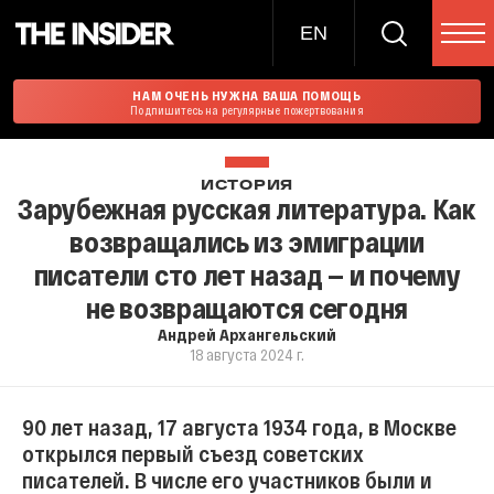
EN
НАМ ОЧЕНЬ НУЖНА ВАША ПОМОЩЬ
Подпишитесь на регулярные пожертвования
ИСТОРИЯ
Зарубежная русская литература. Как
возвращались из эмиграции
писатели сто лет назад — и почему
не возвращаются сегодня
Андрей Архангельский
18 августа 2024 г.
90 лет назад, 17 августа 1934 года, в Москве
открылся первый съезд советских
писателей. В числе его участников были и