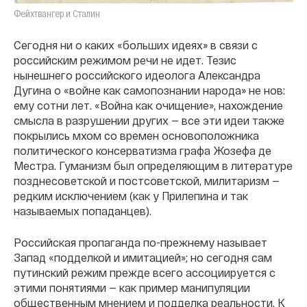
Фейхтвангер и Сталин
Сегодня ни о каких «больших идеях» в связи с
российским режимом речи не идет. Тезис
нынешнего российского идеолога Александра
Дугина о «войне как самопознании народа» не нов:
ему сотни лет. «Война как очищение», нахождение
смысла в разрушении других — все эти идеи также
покрылись мхом со времен основоположника
политического консерватизма графа Жозефа де
Местра. Гуманизм был определяющим в литературе
позднесоветской и постсоветской, милитаризм —
редким исключением (как у Прилепина и так
называемых попаданцев).
Российская пропаганда по-прежнему называет
Запад «подделкой и имитацией»; но сегодня сам
путинский режим прежде всего ассоциируется с
этими понятиями — как пример манипуляции
общественным мнением и подделка реальности. К