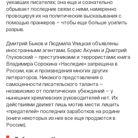
уехавших писателях; она еще и сознательно
обрывает последние связи с ними, намеренно
провоцируя их на политические высказывания с
помощью пранкеров — чтобы еще больше усилить
разрыв.
Дмитрий Быков и Людмила Улицкая объявлены
иностранными агентами, Борис Акунин и Дмитрий
Глуховский — преступниками и террористами; книга
Владимира Сорокина «Наследие» запрещена в
России, как и произведения многих других
литераторов. Никакого представления о
самоценности писательского таланта —
независимо от политических убеждений — у
нынешних кремлевских руководителей нет. Их
действиями движет лишь мотив мести: лишить
«предателей» последних заработков на родине
(книги некоторых из них все еще продаются в
России).