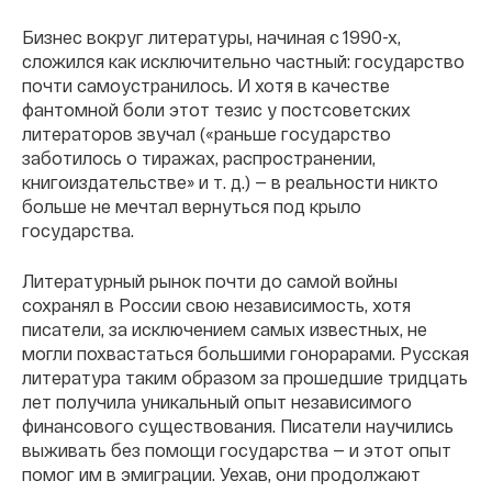
Бизнес вокруг литературы, начиная с 1990-х,
сложился как исключительно частный: государство
почти самоустранилось. И хотя в качестве
фантомной боли этот тезис у постсоветских
литераторов звучал («раньше государство
заботилось о тиражах, распространении,
книгоиздательстве» и т. д.) — в реальности никто
больше не мечтал вернуться под крыло
государства.
Литературный рынок почти до самой войны
сохранял в России свою независимость, хотя
писатели, за исключением самых известных, не
могли похвастаться большими гонорарами. Русская
литература таким образом за прошедшие тридцать
лет получила уникальный опыт независимого
финансового существования. Писатели научились
выживать без помощи государства — и этот опыт
помог им в эмиграции. Уехав, они продолжают