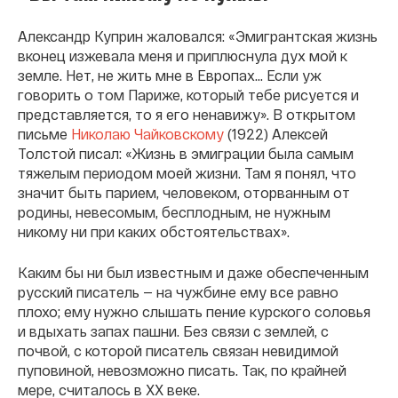
Александр Куприн жаловался: «Эмигрантская жизнь
вконец изжевала меня и приплюснула дух мой к
земле. Нет, не жить мне в Европах… Если уж
говорить о том Париже, который тебе рисуется и
представляется, то я его ненавижу». В открытом
письме
Николаю Чайковскому
(1922) Алексей
Толстой писал: «Жизнь в эмиграции была самым
тяжелым периодом моей жизни. Там я понял, что
значит быть парием, человеком, оторванным от
родины, невесомым, бесплодным, не нужным
никому ни при каких обстоятельствах».
Каким бы ни был известным и даже обеспеченным
русский писатель — на чужбине ему все равно
плохо; ему нужно слышать пение курского соловья
и вдыхать запах пашни. Без связи с землей, с
почвой, с которой писатель связан невидимой
пуповиной, невозможно писать. Так, по крайней
мере, считалось в ХХ веке.