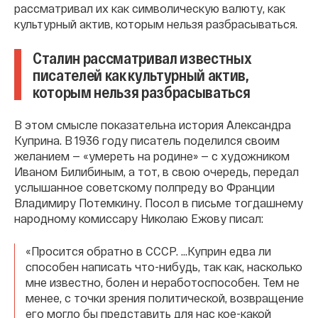
рассматривал их как символическую валюту, как
культурный актив, которым нельзя разбрасываться.
Сталин рассматривал известных
писателей как культурный актив,
которым нельзя разбрасываться
В этом смысле показательна история Александра
Куприна. В 1936 году писатель поделился своим
желанием — «умереть на родине» — с художником
Иваном Билибиным, а тот, в свою очередь, передал
услышанное советскому полпреду во Франции
Владимиру Потемкину. Посол в письме тогдашнему
народному комиссару Николаю Ежову писал:
«Просится обратно в СССР. …Куприн едва ли
способен написать что-нибудь, так как, насколько
мне известно, болен и неработоспособен. Тем не
менее, с точки зрения политической, возвращение
его могло бы представить для нас кое-какой