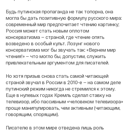
Будь путинская пропаганда не так топорна, она
могла бы дать позитивную формулу русского мира:
современный мир предпочитает чтению картинку;
Россия может стать новым оплотом
консерватизма — страной, где чтение опять
возведено в особый культ. Лозунг нового
консерватизма мог бы звучать так: «Вернем мир
чтения!» — что могло бы, допустим, служить
привлекательным аргументом для писателей.
Но хотя призыв снова стать самой читающей
страной звучал в России в 2010-е — на самом деле
путинский режим никогда не стремился к этому.
Еще в нулевых годах Кремль сделал ставку на
телевизор, ибо пассивным «человеком телевизора»
проще манипулировать, чем активным (читающим,
говорящим, спорящим).
Писателю в этом мире отведена лишь роль