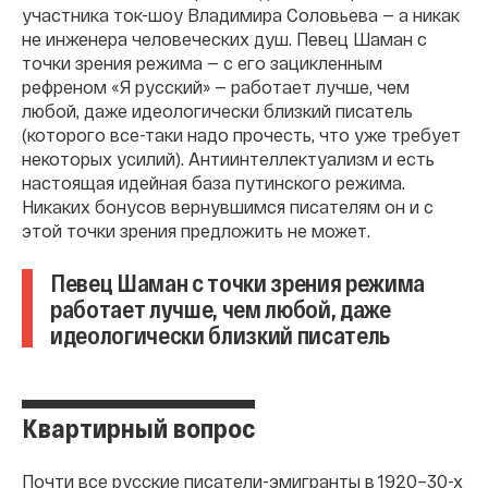
участника ток-шоу Владимира Соловьева — а никак
не инженера человеческих душ. Певец Шаман с
точки зрения режима — с его зацикленным
рефреном «Я русский» — работает лучше, чем
любой, даже идеологически близкий писатель
(которого все-таки надо прочесть, что уже требует
некоторых усилий). Антиинтеллектуализм и есть
настоящая идейная база путинского режима.
Никаких бонусов вернувшимся писателям он и с
этой точки зрения предложить не может.
Певец Шаман с точки зрения режима
работает лучше, чем любой, даже
идеологически близкий писатель
Квартирный вопрос
Почти все русские писатели-эмигранты в 1920–30-х