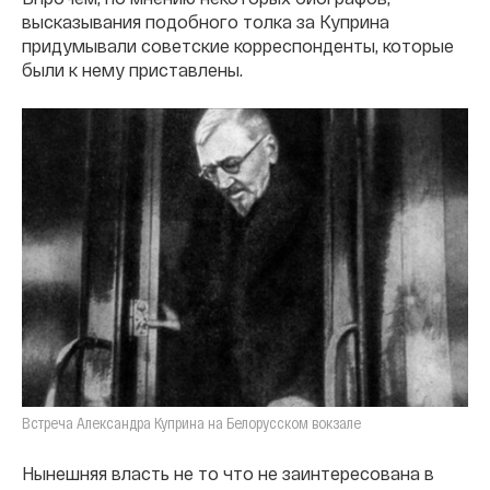
высказывания подобного толка за Куприна
придумывали советские корреспонденты, которые
были к нему приставлены.
Встреча Александра Куприна на Белорусском вокзале
Нынешняя власть не то что не заинтересована в