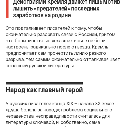
Действиями Кремля движет лишь мотив
лишить «предателей» последних
заработков на родине
Это подталкивает писателей к тому, чтобы
окончательно разорвать связи с Россией, притом
что большинство из уехавших вовсе не были
настроены радикально после отъезда. Кремль
предпочитает сам прочертить линию резкого
разрыва, тем самым окончательно отталкивая цвет
нынешней русской литературы.
Народ как главный герой
У русских писателей конца XIX — начала ХХ веков
«душа болела за народ»; проблема социального
неравенства, несправедливости считалась для
литературы ключевой, и, собственно, сама