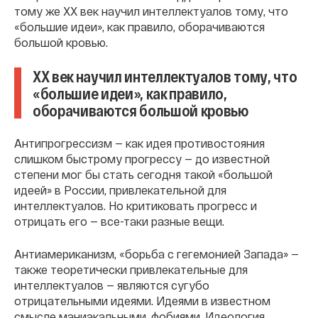
тому же ХХ век научил интеллектуалов тому, что
«большие идеи», как правило, оборачиваются
большой кровью.
ХХ век научил интеллектуалов тому, что
«большие идеи», как правило,
оборачиваются большой кровью
Антипрогрессизм — как идея противостояния
слишком быстрому прогрессу — до известной
степени мог бы стать сегодня такой «большой
идеей» в России, привлекательной для
интеллектуалов. Но критиковать прогресс и
отрицать его — все-таки разные вещи.
Антиамериканизм, «борьба с гегемонией Запада» —
также теоретически привлекательные для
интеллектуалов — являются сугубо
отрицательными идеями. Идеями в известном
смысле маниакальными, фобиями. Идеология