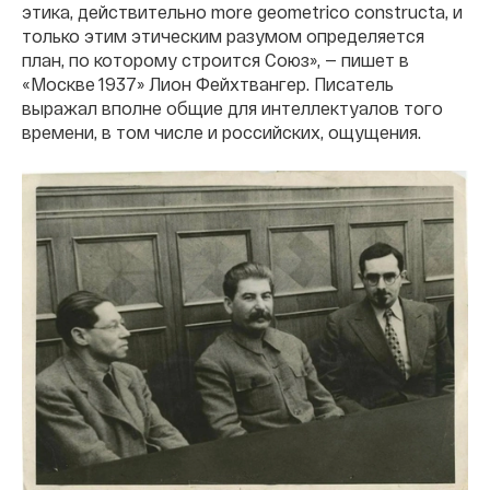
этика, действительно more geometrico constructa, и
только этим этическим разумом определяется
план, по которому строится Союз», — пишет в
«Москве 1937» Лион Фейхтвангер. Писатель
выражал вполне общие для интеллектуалов того
времени, в том числе и российских, ощущения.