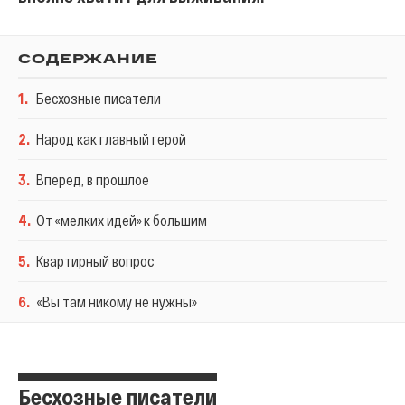
СОДЕРЖАНИЕ
1
.
Бесхозные писатели
2
.
Народ как главный герой
3
.
Вперед, в прошлое
4
.
От «мелких идей» к большим
5
.
Квартирный вопрос
6
.
«Вы там никому не нужны»
Бесхозные писатели