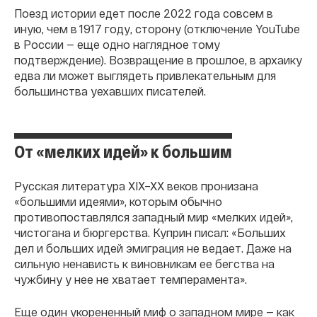
Поезд истории едет после 2022 года совсем в
иную, чем в 1917 году, сторону (отключение YouTube
в России — еще одно наглядное тому
подтверждение). Возвращение в прошлое, в архаику
едва ли может выглядеть привлекательным для
большинства уехавших писателей.
От «мелких идей» к большим
Русская литература XIX–XX веков пронизана
«большими идеями», которым обычно
противопоставлялся западный мир «мелких идей»,
чистогана и бюргерства. Куприн писал: «Больших
дел и больших идей эмиграция не ведает. Даже на
сильную ненависть к виновникам ее бегства на
чужбину у нее не хватает темперамента».
Еще один укорененный миф о западном мире — как