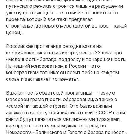
путинского режима строится лишь на разрушении
уже существующего — в отличие от советского
проекта, который все-таки предлагал
строительство нового мира (другой вопрос — какой
ценой).
Российская пропаганда сегодня взяла на
вооружение писательские аргументы ХХ века про
«мелочность» Запада, подделку и понарошечность.
Нынешний консерватизм в России — это
консерватизм гопника: он ловит тебя на каждом
слове и заставляет «отвечать».
Важная часть советской пропаганды — тезис о
массовой грамотности, образовании, а также о
«самой читающей стране». Это было важным
аргументом для уехавших писателей: в СССР ваши
книги будут печататься миллионными тиражами,
вас прочтет тот самый мужик, который, по
Некрасову, «Белинского и Гоголя с базара понесет».