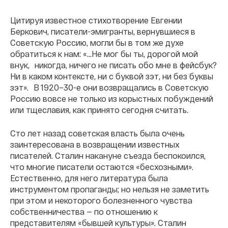
Цитируя известное стихотворение Евгении
Беркович, писатели-эмигранты, вернувшиеся в
Советскую Россию, могли бы в том же духе
обратиться к нам: «…Не мог бы ты, дорогой мой
внук, никогда, ничего не писать обо мне в фейсбук?
Ни в каком контексте, ни с буквой зэт, ни без буквы
зэт». В 1920–30-е они возвращались в Советскую
Россию вовсе не только из корыстных побуждений
или тщеславия, как принято сегодня считать.
Сто лет назад советская власть была очень
заинтересована в возвращении известных
писателей. Сталин накануне съезда беспокоился,
что многие писатели остаются «бесхозными».
Естественно, для него литература была
инструментом пропаганды; но нельзя не заметить
при этом и некоторого болезненного чувства
собственничества — по отношению к
представителям «бывшей культуры». Сталин