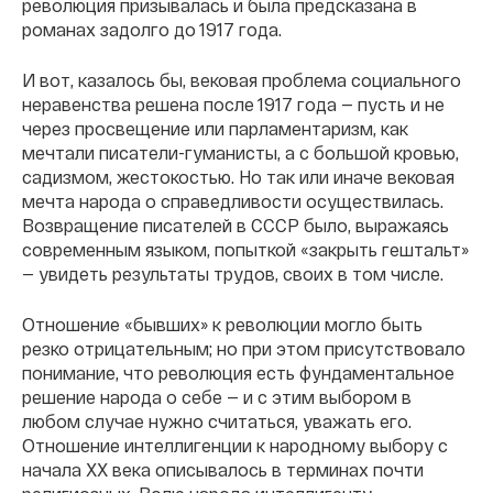
революция призывалась и была предсказана в
романах задолго до 1917 года.
И вот, казалось бы, вековая проблема социального
неравенства решена после 1917 года — пусть и не
через просвещение или парламентаризм, как
мечтали писатели-гуманисты, a с большой кровью,
садизмом, жестокостью. Но так или иначе вековая
мечта народа о справедливости осуществилась.
Возвращение писателей в СССР было, выражаясь
современным языком, попыткой «закрыть гештальт»
— увидеть результаты трудов, своих в том числе.
Отношение «бывших» к революции могло быть
резко отрицательным; но при этом присутствовало
понимание, что революция есть фундаментальное
решение народа о себе — и с этим выбором в
любом случае нужно считаться, уважать его.
Отношение интеллигенции к народному выбору с
начала ХХ века описывалось в терминах почти