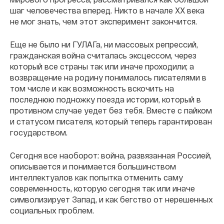
шаг человечества вперед. Никто в начале ХХ века
не мог знать, чем этот эксперимент закончится.
Еще не было ни ГУЛАГа, ни массовых репрессий,
гражданская война считалась эксцессом, через
который все страны так или иначе проходили; а
возвращение на родину понималось писателями в
том числе и как возможность вскочить на
последнюю подножку поезда истории, который в
противном случае уедет без тебя. Вместе с пайком
и статусом писателя, который теперь гарантирован
государством.
Сегодня все наоборот: война, развязанная Россией,
описывается и понимается большинством
интеллектуалов как попытка отменить саму
современность, которую сегодня так или иначе
символизирует Запад, и как бегство от нерешенных
социальных проблем.