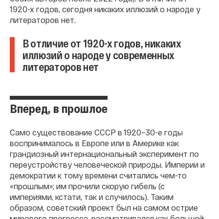
1920-х годов, сегодня никаких иллюзий о народе у
литераторов нет.
В отличие от 1920-х годов, никаких
иллюзий о народе у современных
литераторов нет
Вперед, в прошлое
Само существование СССР в 1920–30-е годы
воспринималось в Европе или в Америке как
грандиозный интернациональный эксперимент по
переустройству человеческой природы. Империи и
демократии к тому времени считались чем-то
«прошлым»; им прочили скорую гибель (с
империями, кстати, так и случилось). Таким
образом, советский проект был на самом острие
мирового прогресса, рассматривался как большой