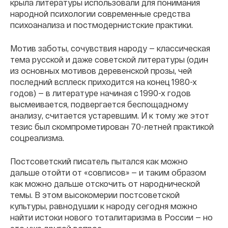
крыла литературы использовали для понимания
народной психологии современные средства
психоанализа и постмодернистские практики.
Мотив заботы, сочувствия народу — классическая
тема русской и даже советской литературы (один
из основных мотивов деревенской прозы, чей
последний всплеск приходится на конец 1980-х
годов) — в литературе начиная с 1990-х годов
высмеивается, подвергается беспощадному
анализу, считается устаревшим. И к тому же этот
тезис был скомпрометирован 70-летней практикой
соцреализма.
Постсоветский писатель пытался как можно
дальше отойти от «совписов» — и таким образом
как можно дальше отскочить от народнической
темы. В этом высокомерии постсоветской
культуры, равнодушии к народу сегодня можно
найти истоки нового тоталитаризма в России — но