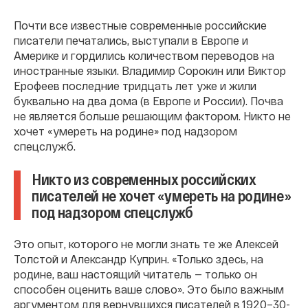
Почти все известные современные российские
писатели печатались, выступали в Европе и
Америке и гордились количеством переводов на
иностранные языки. Владимир Сорокин или Виктор
Ерофеев последние тридцать лет уже и жили
буквально на два дома (в Европе и России). Почва
не является больше решающим фактором. Никто не
хочет «умереть на родине» под надзором
спецслужб.
Никто из современных российских
писателей не хочет «умереть на родине»
под надзором спецслужб
Это опыт, которого не могли знать те же Алексей
Толстой и Александр Куприн. «Только здесь, на
родине, ваш настоящий читатель — только он
способен оценить ваше слово». Это было важным
аргументом для вернувшихся писателей в 1920–30-