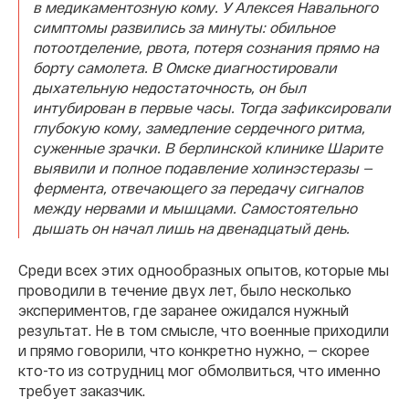
в медикаментозную кому. У Алексея Навального
симптомы развились за минуты: обильное
потоотделение, рвота, потеря сознания прямо на
борту самолета. В Омске диагностировали
дыхательную недостаточность, он был
интубирован в первые часы. Тогда зафиксировали
глубокую кому, замедление сердечного ритма,
суженные зрачки. В берлинской клинике Шарите
выявили и полное подавление холинэстеразы —
фермента, отвечающего за передачу сигналов
между нервами и мышцами. Самостоятельно
дышать он начал лишь на двенадцатый день.
Среди всех этих однообразных опытов, которые мы
проводили в течение двух лет, было несколько
экспериментов, где заранее ожидался нужный
результат. Не в том смысле, что военные приходили
и прямо говорили, что конкретно нужно, — скорее
кто-то из сотрудниц мог обмолвиться, что именно
требует заказчик.