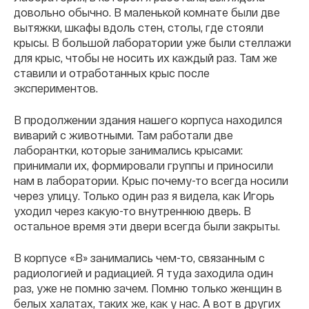
довольно обычно. В маленькой комнате были две
вытяжки, шкафы вдоль стен, столы, где стояли
крысы. В большой лаборатории уже были стеллажи
для крыс, чтобы не носить их каждый раз. Там же
ставили и отработанных крыс после
экспериментов.
В продолжении здания нашего корпуса находился
виварий с животными. Там работали две
лаборантки, которые занимались крысами:
принимали их, формировали группы и приносили
нам в лаборатории. Крыс почему-то всегда носили
через улицу. Только один раз я видела, как Игорь
уходил через какую-то внутреннюю дверь. В
остальное время эти двери всегда были закрыты.
В корпусе «В» занимались чем-то, связанным с
радиологией и радиацией. Я туда заходила один
раз, уже не помню зачем. Помню только женщин в
белых халатах, таких же, как у нас. А вот в других