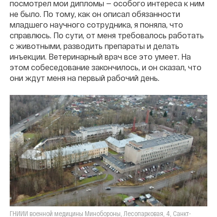
посмотрел мои дипломы — особого интереса к ним
не было. По тому, как он описал обязанности
младшего научного сотрудника, я поняла, что
справлюсь. По сути, от меня требовалось работать
с животными, разводить препараты и делать
инъекции. Ветеринарный врач все это умеет. На
этом собеседование закончилось, и он сказал, что
они ждут меня на первый рабочий день.
ГНИИИ военной медицины Минобороны, Лесопарковая, 4, Санкт-