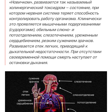
«Новичком», развивается так называемый
холинергический токсидром — состояние, при
котором нервная система теряет способность
контролировать работу организма. Клинически
это проявляется мышечными подергиваниями
(судорогами), обильным слюно- и
потоотделением, слезотечением, уреженным
сердцебиением, резким сужением зрачков.
Развивается отек легких, приводящий к
дыхательной недостаточности. При отсутствии
своевременной помощи смерть наступает от
остановки дыхания.