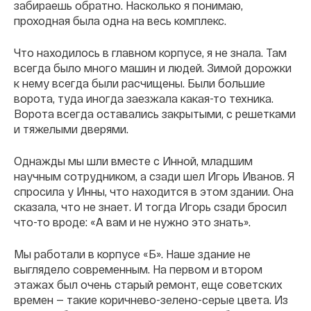
забираешь обратно. Насколько я понимаю,
проходная была одна на весь комплекс.
Что находилось в главном корпусе, я не знала. Там
всегда было много машин и людей. Зимой дорожки
к нему всегда были расчищены. Были большие
ворота, туда иногда заезжала какая-то техника.
Ворота всегда оставались закрытыми, с решетками
и тяжелыми дверями.
Однажды мы шли вместе с Инной, младшим
научным сотрудником, а сзади шел Игорь Иванов. Я
спросила у Инны, что находится в этом здании. Она
сказала, что не знает. И тогда Игорь сзади бросил
что-то вроде: «А вам и не нужно это знать».
Мы работали в корпусе «Б». Наше здание не
выглядело современным. На первом и втором
этажах был очень старый ремонт, еще советских
времен — такие коричнево-зелено-серые цвета. Из