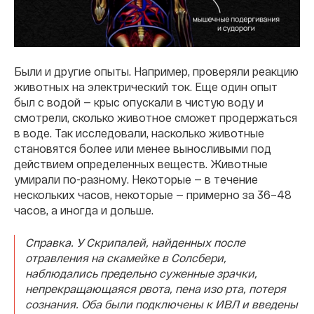
Были и другие опыты. Например, проверяли реакцию
животных на электрический ток. Еще один опыт
был с водой — крыс опускали в чистую воду и
смотрели, сколько животное сможет продержаться
в воде. Так исследовали, насколько животные
становятся более или менее выносливыми под
действием определенных веществ. Животные
умирали по-разному. Некоторые — в течение
нескольких часов, некоторые — примерно за 36–48
часов, а иногда и дольше.
Справка. У Скрипалей, найденных после
отравления на скамейке в Солсбери,
наблюдались предельно суженные зрачки,
непрекращающаяся рвота, пена изо рта, потеря
сознания. Оба были подключены к ИВЛ и введены