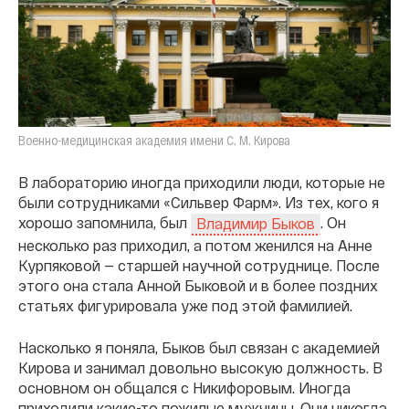
Военно-медицинская академия имени С. М. Кирова
В лабораторию иногда приходили люди, которые не
были сотрудниками «Сильвер Фарм». Из тех, кого я
хорошо запомнила, был
. Он
Владимир Быков
несколько раз приходил, а потом женился на Анне
Курпяковой — старшей научной сотруднице. После
этого она стала Анной Быковой и в более поздних
статьях фигурировала уже под этой фамилией.
Насколько я поняла, Быков был связан с академией
Кирова и занимал довольно высокую должность. В
основном он общался с Никифоровым. Иногда
приходили какие-то пожилые мужчины. Они никогда