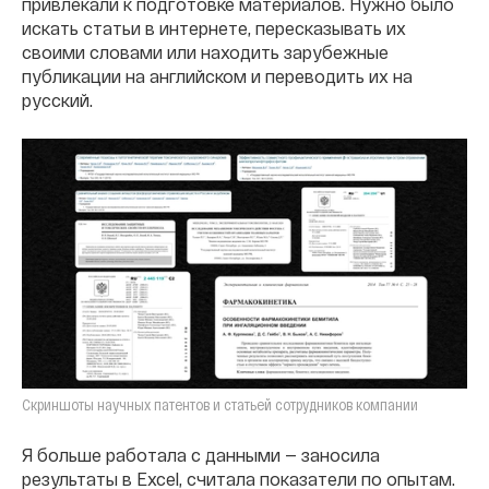
привлекали к подготовке материалов. Нужно было
искать статьи в интернете, пересказывать их
своими словами или находить зарубежные
публикации на английском и переводить их на
русский.
Скриншоты научных патентов и статьей сотрудников компании
Я больше работала с данными — заносила
результаты в Excel, считала показатели по опытам.