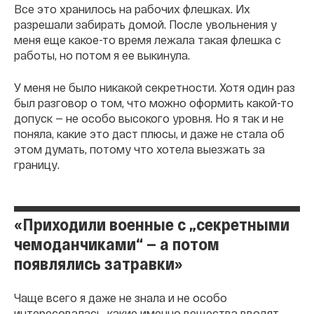
Все это хранилось на рабочих флешках. Их
разрешали забирать домой. После увольнения у
меня еще какое-то время лежала такая флешка с
работы, но потом я ее выкинула.
У меня не было никакой секретности. Хотя один раз
был разговор о том, что можно оформить какой-то
допуск — не особо высокого уровня. Но я так и не
поняла, какие это даст плюсы, и даже не стала об
этом думать, потому что хотела выезжать за
границу.
«Приходили военные с „секретными
чемоданчиками“ — а потом
появлялись затравки»
Чаще всего я даже не знала и не особо
интересовалась, какие именно вещества вводят