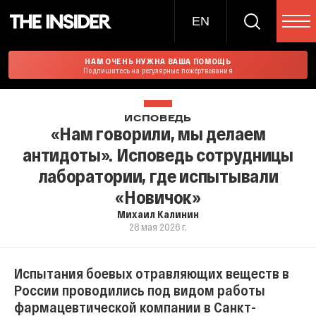
EN
НАМ ОЧЕНЬ НУЖНА ВАША ПОМОЩЬ
Подпишитесь на регулярные пожертвования
ИСПОВЕДЬ
«Нам говорили, мы делаем
антидоты». Исповедь сотрудницы
лаборатории, где испытывали
«Новичок»
Михаил Калинин
28 мая 2026 г.
Испытания боевых отравляющих веществ в
России проводились под видом работы
фармацевтической компании в Санкт-