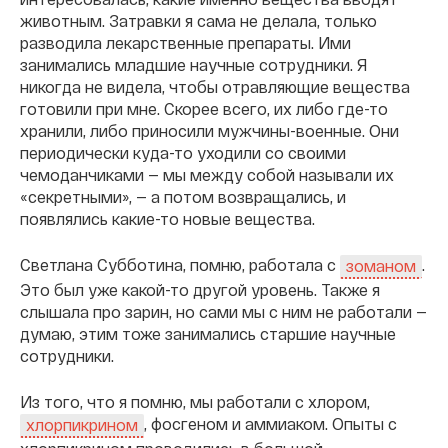
животным. Затравки я сама не делала, только
разводила лекарственные препараты. Ими
занимались младшие научные сотрудники. Я
никогда не видела, чтобы отравляющие вещества
готовили при мне. Скорее всего, их либо где-то
хранили, либо приносили мужчины-военные. Они
периодически куда-то уходили со своими
чемоданчиками — мы между собой называли их
«секретными», — а потом возвращались, и
появлялись какие-то новые вещества.
Светлана Субботина, помню, работала с
.
зоманом
Это был уже какой-то другой уровень. Также я
слышала про зарин, но сами мы с ним не работали —
думаю, этим тоже занимались старшие научные
сотрудники.
Из того, что я помню, мы работали с хлором,
, фосгеном и аммиаком. Опыты с
хлорпикрином