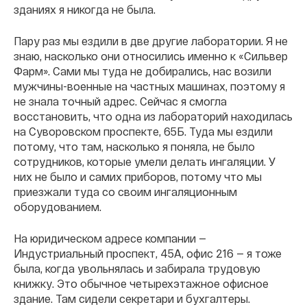
зданиях я никогда не была.
Пару раз мы ездили в две другие лаборатории. Я не
знаю, насколько они относились именно к «Сильвер
Фарм». Сами мы туда не добирались, нас возили
мужчины-военные на частных машинах, поэтому я
не знала точный адрес. Сейчас я смогла
восстановить, что одна из лабораторий находилась
на Суворовском проспекте, 65Б. Туда мы ездили
потому, что там, насколько я поняла, не было
сотрудников, которые умели делать ингаляции. У
них не было и самих приборов, потому что мы
приезжали туда со своим ингаляционным
оборудованием.
На юридическом адресе компании —
Индустриальный проспект, 45А, офис 216 — я тоже
была, когда увольнялась и забирала трудовую
книжку. Это обычное четырехэтажное офисное
здание. Там сидели секретари и бухгалтеры.