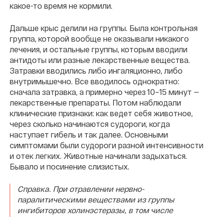
какое-то время не кормили.
Дальше крыс делили на группы. Была контрольная
группа, которой вообще не оказывали никакого
лечения, и остальные группы, которым вводили
антидоты или разные лекарственные вещества.
Затравки вводились либо ингаляционно, либо
внутримышечно. Все вводилось однократно:
сначала затравка, а примерно через 10–15 минут —
лекарственные препараты. Потом наблюдали
клинические признаки: как ведет себя животное,
через сколько начинаются судороги, когда
наступает гибель и так далее. Основными
симптомами были судороги разной интенсивности
и отек легких. Животные начинали задыхаться.
Бывало и посинение слизистых.
Справка. При отравлении нервно-
паралитическими веществами из группы
ингибиторов холинэстеразы, в том числе