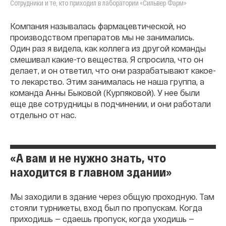
Сотрудники и те, кто приходил в лаборатории «Сильвер Фарм»
Компания называлась фармацевтической, но
производством препаратов мы не занимались.
Один раз я видела, как коллега из другой команды
смешивал какие-то вещества. Я спросила, что он
делает, и он ответил, что они разрабатывают какое-
то лекарство. Этим занималась не наша группа, а
команда Анны Быковой (Курпяковой). У нее были
еще две сотрудницы в подчинении, и они работали
отдельно от нас.
«А вам и не нужно знать, что
находится в главном здании»
Мы заходили в здание через общую проходную. Там
стояли турникеты, вход был по пропускам. Когда
приходишь — сдаешь пропуск, когда уходишь —