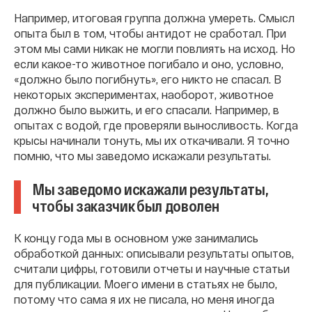
Например, итоговая группа должна умереть. Смысл
опыта был в том, чтобы антидот не сработал. При
этом мы сами никак не могли повлиять на исход. Но
если какое-то животное погибало и оно, условно,
«должно было погибнуть», его никто не спасал. В
некоторых экспериментах, наоборот, животное
должно было выжить, и его спасали. Например, в
опытах с водой, где проверяли выносливость. Когда
крысы начинали тонуть, мы их откачивали. Я точно
помню, что мы заведомо искажали результаты.
Мы заведомо искажали результаты,
чтобы заказчик был доволен
К концу года мы в основном уже занимались
обработкой данных: описывали результаты опытов,
считали цифры, готовили отчеты и научные статьи
для публикации. Моего имени в статьях не было,
потому что сама я их не писала, но меня иногда