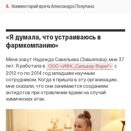
6
.
Комментарий врача Александра Полупана
«Я думала, что устраиваюсь в
фармкомпанию»
Меня зовут Надежда Савельева (Завьялова), мне 37
лет. Я работала в
с
ООО «ИФК „Сильвер Фарм”»
2012-го по 2014 год младшим научным
сотрудником. Когда я пришла в эту организацию,
мне сказали, что они занимаются созданием
антидотов при отравлении ядами на случай
химических атак.