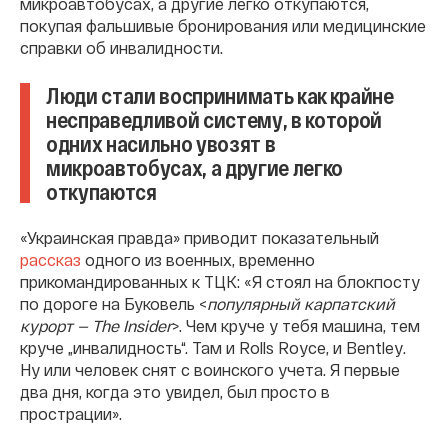
микроавтобусах, а другие легко откупаются,
покупая фальшивые бронирования или медицинские
справки об инвалидности.
Люди стали воспринимать как крайне
несправедливой систему, в которой
одних насильно увозят в
микроавтобусах, а другие легко
откупаются
«Украинская правда» приводит показательный
рассказ
одного из военных, временно
прикомандированных к ТЦК: «Я стоял на блокпосту
по дороге на Буковель <
популярный карпатский
курорт — The Insider
>. Чем круче у тебя машина, тем
круче „инвалидность“. Там и Rolls Royce, и Bentley.
Ну или человек снят с воинского учета.
Я первые
два дня, когда это увидел, был просто в
прострации».