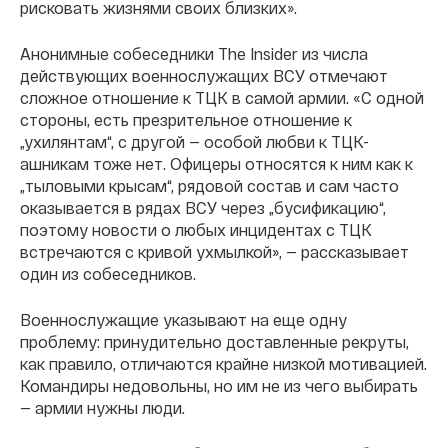
рисковать жизнями своих близких».
Анонимные собеседники The Insider из числа
действующих военнослужащих ВСУ отмечают
сложное отношение к ТЦК в самой армии. «С одной
стороны, есть презрительное отношение к
„ухилянтам“, с другой — особой любви к ТЦК-
ашникам тоже нет. Офицеры относятся к ним как к
„тыловыми крысам“, рядовой состав и сам часто
оказывается в рядах ВСУ через „бусификацию“,
поэтому новости о любых инцидентах с ТЦК
встречаются с кривой ухмылкой», — рассказывает
один из собеседников.
Военнослужащие указывают на еще одну
проблему: принудительно доставленные рекруты,
как правило, отличаются крайне низкой мотивацией.
Командиры недовольны, но им не из чего выбирать
— армии нужны люди.