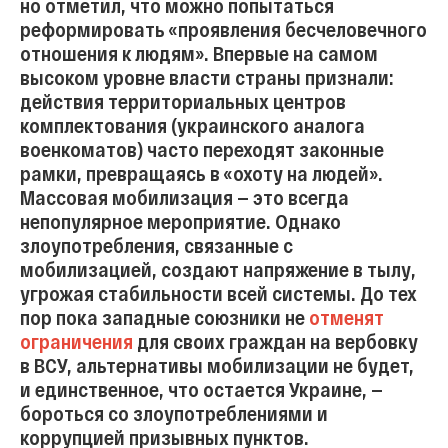
но отметил, что можно попытаться
реформировать «проявления бесчеловечного
отношения к людям». Впервые на самом
высоком уровне власти страны признали:
действия территориальных центров
комплектования (украинского аналога
военкоматов) часто переходят законные
рамки, превращаясь в «охоту на людей».
Массовая мобилизация — это всегда
непопулярное мероприятие. Однако
злоупотребления, связанные с
мобилизацией, создают напряжение в тылу,
угрожая стабильности всей системы. До тех
пор пока западные союзники не
отменят
ограничения
для своих граждан на вербовку
в ВСУ, альтернативы мобилизации не будет,
и единственное, что остается Украине, —
бороться со злоупотреблениями и
коррупцией призывных пунктов.