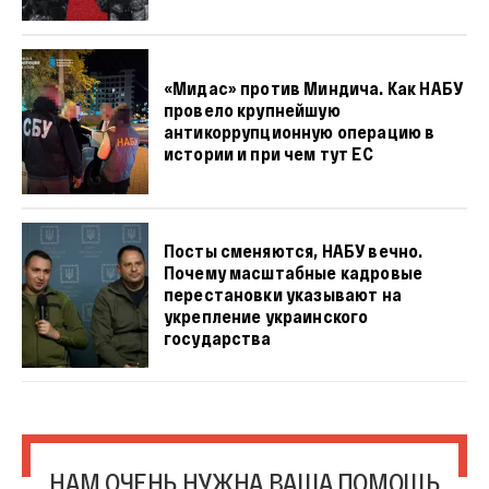
«Мидас» против Миндича. Как НАБУ
провело крупнейшую
антикоррупционную операцию в
истории и при чем тут ЕС
Посты сменяются, НАБУ вечно.
Почему масштабные кадровые
перестановки указывают на
укрепление украинского
государства
НАМ ОЧЕНЬ НУЖНА ВАША ПОМОЩЬ