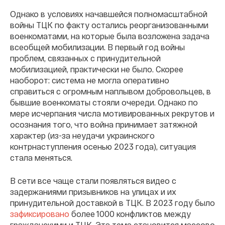
Однако в условиях начавшейся полномасштабной
войны ТЦК по факту остались реорганизованными
военкоматами, на которые была возложена задача
всеобщей мобилизации. В первый год войны
проблем, связанных с принудительной
мобилизацией, практически не было. Скорее
наоборот: система не могла оперативно
справиться с огромным наплывом добровольцев, в
бывшие военкоматы стояли очереди. Однако по
мере исчерпания числа мотивированных рекрутов и
осознания того, что война принимает затяжной
характер (из-за неудачи украинского
контрнаступления осенью 2023 года), ситуация
стала меняться.
В сети все чаще стали появляться видео с
задержаниями призывников на улицах и их
принудительной доставкой в ТЦК. В 2023 году было
зафиксировано
более 1000 конфликтов между
гражданскими и ТЦК. Эта тема становится массово