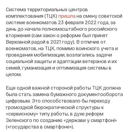
Система территориальных центров
комплектования (ТЦК)
пришла
на смену советской
системе военкоматов 23 февраля 2022 года, за
день до начала полномасштабного российского
вторжения (сам закон о реформе был принят
Верховной радой в 2021 году). В отличие от
военкоматов, на ТЦК, помимо воинского учета и
проведения мобилизации, возлагались задачи
социальной защиты и адаптации ветеранов и их
семей, гуманизация и оптимизация системы в
целом.
Еще одной важной стороной работы ТЦК должна
была стать замена бумажного документооборота
цифровым. Это способствовало бы переходу
громоздкой бюрократической структуры к
«сервисному» типу работы, в духе реформ
Зеленского по созданию «держави у смартфоні»
(«государства в смартфоне»).