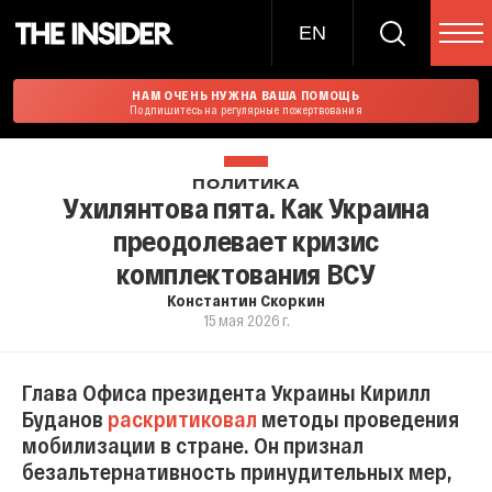
EN
НАМ ОЧЕНЬ НУЖНА ВАША ПОМОЩЬ
Подпишитесь на регулярные пожертвования
ПОЛИТИКА
Ухилянтова пята. Как Украина
преодолевает кризис
комплектования ВСУ
Константин Скоркин
15 мая 2026 г.
Глава Офиса президента Украины Кирилл
Буданов
раскритиковал
методы проведения
мобилизации в стране. Он признал
безальтернативность принудительных мер,