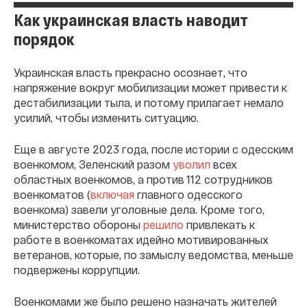
Как украинская власть наводит
порядок
Украинская власть прекрасно осознает, что
напряжение вокруг мобилизации может привести к
дестабилизации тыла, и потому прилагает немало
усилий, чтобы изменить ситуацию.
Еще в августе 2023 года, после истории с одесским
военкомом, Зеленский разом
уволил
всех
областных военкомов, а против 112 сотрудников
военкоматов (
включая
главного одесского
военкома) завели уголовные дела. Кроме того,
министерство обороны
решило
привлекать к
работе в военкоматах идейно мотивированных
ветеранов, которые, по замыслу ведомства, меньше
подвержены коррупции.
Военкомами же было решено назначать жителей