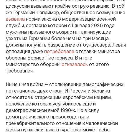
дискуссии вызывают крайне острую реакцию. В той
же Германии, например, общественное возмущение
вызвала
норма закона о модернизации военной
службы, согласно которой с 1 января 2026 года
мужчины призывного возраста, планирующие
уехать из Германии более чем на три месяца,
должны получать разрешение от бундесвера. Левая
оппозиция даже
потребовала
отставки министра
обороны Бориса Писториуса. В итоге
министерство обороны
отказалось
от этого
требования.
Нынешняя война — столкновение демографических
потенциалов двух стран. И Россия, и Украина
относятся к стареющим европейским нациям,
положение которых усугубилось еще и
демографической ямой 1990-х. Но в силу
демографического превосходства и
пренебрежительного отношения к человеческой
жизни путинская диктатура пока может себе