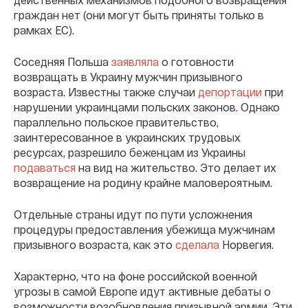
граждан нет (они могут быть приняты только в
рамках ЕС).
Соседняя Польша
заявляла
о готовности
возвращать в Украину мужчин призывного
возраста. Известны также случаи
депортации
при
нарушении украинцами польских законов. Однако
параллельно польское правительство,
заинтересованное в украинских трудовых
ресурсах, разрешило беженцам из Украины
подаваться
на вид на жительство. Это делает их
возвращение на родину крайне маловероятным.
Отдельные страны идут по пути усложнения
процедуры предоставления убежища мужчинам
призывного возраста, как это
сделала
Норвегия.
Характерно, что на фоне российской военной
угрозы в самой Европе идут активные дебаты о
возможности возобновления призывной армии. Эти