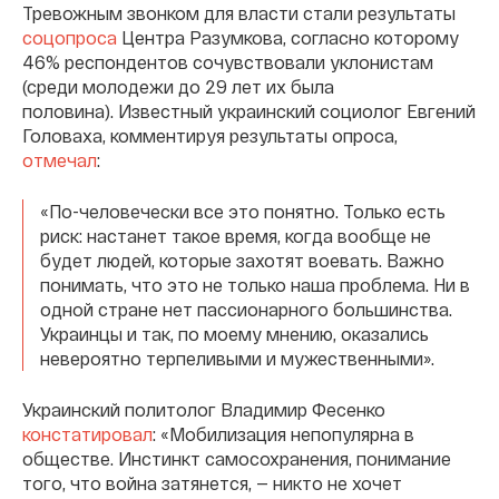
Тревожным звонком для власти стали результаты
соцопроса
Центра Разумкова, согласно которому
46% респондентов сочувствовали уклонистам
(среди молодежи до 29 лет их была
половина). Известный украинский социолог Евгений
Головаха, комментируя результаты опроса,
отмечал
:
«По-человечески все это понятно. Только есть
риск: настанет такое время, когда вообще не
будет людей, которые захотят воевать. Важно
понимать, что это не только наша проблема. Ни в
одной стране нет пассионарного большинства.
Украинцы и так, по моему мнению, оказались
невероятно терпеливыми и мужественными».
Украинский политолог Владимир Фесенко
констатировал
: «Мобилизация непопулярна в
обществе. Инстинкт самосохранения, понимание
того, что война затянется, — никто не хочет