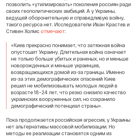
позволить «утилизировать» поколения россиян ради
своих геополитических амбиций. А у Украины,
ведущей оборонительную и справедливую войну,
такого ресурса нет. Исследователи Иван Крастев и
Стивен Холмс
отмечают
:
«Киев прекрасно понимает, что затяжная война
опустошит Украину. Длительная война означает
не только больше убитых и раненых, но и меньше
новорожденных и меньше украинцев,
возвращающихся домой из-за границы. Именно
из-за этих демографических опасений Киев
решил не мобилизовывать молодых людей в
возрасте 18–24 лет, что резко снизило качество
украинских вооруженных сил, но сохранило
демографический потенциал страны».
Пока продолжается российская агрессия, у Украины
нет альтернативы массовой мобилизации. Но
методы ее реализации становятся одним из