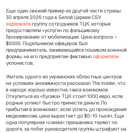
Еще один свежий пример из другой части страны:
30 апреля 2026 года в Белой Церкви СБУ
задержала
группу сотрудников ТЦК, которые
предоставляли «услуги» по фальшивому
бронированию от мобилизации. Цена вопроса —
$5000. Подельником офицеров был
предприниматель, занимающийся пошивом военной
формы, на его предприятие фиктивно
оформляли
уклонистов.
Житель одного из украинских областных центров
на условиях анонимности рассказал The Insider, что
в народе хорошо известна такса военкомов.
Откупиться из «бусика» ТЦК стоит 1000 евро, если
родные успеют быстро принести деньги. По
прибытии в военкомат, если успеть до прохождения
медкомиссии, цена вырастает до $5–10 тысяч. Еще
одна популярная «схема»: призывника теряют по
дороге, за побег руководителя группы штрафуют на