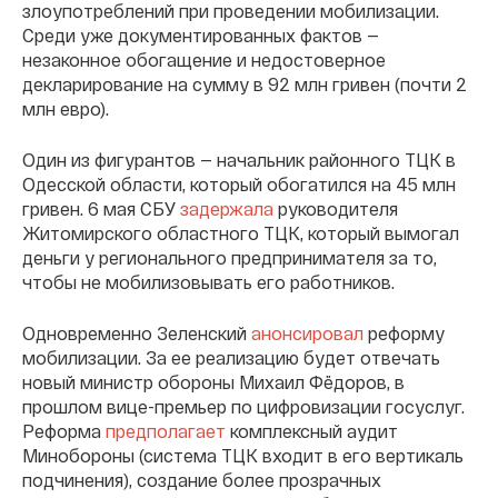
злоупотреблений при проведении мобилизации.
Среди уже документированных фактов —
незаконное обогащение и недостоверное
декларирование на сумму в 92 млн гривен (почти 2
млн евро).
Один из фигурантов — начальник районного ТЦК в
Одесской области, который обогатился на 45 млн
гривен. 6 мая СБУ
задержала
руководителя
Житомирского областного ТЦК, который вымогал
деньги у регионального предпринимателя за то,
чтобы не мобилизовывать его работников.
Одновременно Зеленский
анонсировал
реформу
мобилизации. За ее реализацию будет отвечать
новый министр обороны Михаил Фëдоров, в
прошлом вице-премьер по цифровизации госуслуг.
Реформа
предполагает
комплексный аудит
Минобороны (система ТЦК входит в его вертикаль
подчинения), создание более прозрачных