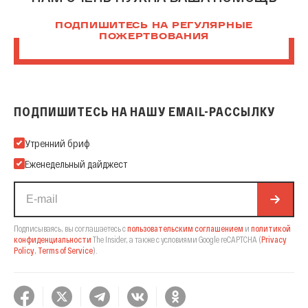
ПОДПИШИТЕСЬ НА РЕГУЛЯРНЫЕ
ПОЖЕРТВОВАНИЯ
ПОДПИШИТЕСЬ НА НАШУ EMAIL-РАССЫЛКУ
Подпишитесь на нашу Email-рассылку
Утренний бриф
Еженедельный дайджест
Подписываясь, вы соглашаетесь с
пользовательским соглашением
и
политикой
конфиденциальности
The Insider,
а также с условиями Google reCAPTCHA
(
Privacy
Policy
,
Terms of Service
).