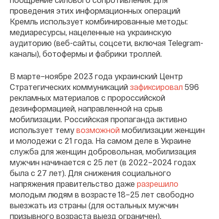
проведения этих информационных операций
Кремль использует комбинированные методы:
медиаресурсы, нацеленные на украинскую
аудиторию (веб-сайты, соцсети, включая Telegram-
каналы), ботофермы и фабрики троллей.
В марте–ноябре 2023 года украинский Центр
Стратегических коммуникаций
зафиксировал
596
рекламных материалов с пророссийской
дезинформацией, направленной на срыв
мобилизации. Российская пропаганда активно
использует тему
возможной
мобилизации женщин
и молодежи с 21 года. На самом деле в Украине
служба для женщин добровольная, мобилизация
мужчин начинается с 25 лет (в 2022–2024 годах
была с 27 лет). Для снижения социального
напряжения правительство даже
разрешило
молодым людям в возрасте 18–25 лет свободно
выезжать из страны (для остальных мужчин
призывного возраста выезд ограничен).