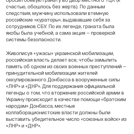
счастью, обошлось без жертв). По данным
следствия, мужчину использовали втемную
российские «кураторы», выдававшие себя за
сотрудников СБУ. По их легенде, граната была
якобы была учебной, а сама акция — проверкой
системы безопасности.
Живописуя «ужасы» украинской мобилизации,
российская власть делает все, чтобы замылить
память об одном из своих военных преступлений —
принудительной мобилизации жителей
оккупированного Донбасса в вооруженные силы
«ЛНР» и «ДНР». Для поддержания официальной
легенды о том, что вторжение российской армии в
Украину происходит в качестве помощи «братским
народам» Донбасса, местные
коллаборационистские власти должны были
выставить убедительное число «союзных войск» из
«ЛНР» и «ДНР».