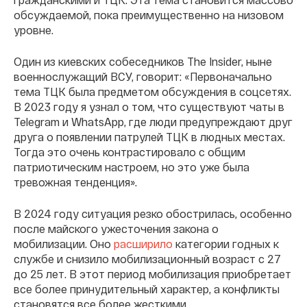
обсуждаемой, пока преимущественно на низовом
уровне.
Один из киевских собеседников The Insider, ныне
военнослужащий ВСУ, говорит: «Первоначально
тема ТЦК была предметом обсуждения в соцсетях.
В 2023 году я узнал о том, что существуют чаты в
Telegram и WhatsApp, где люди предупреждают друг
друга о появлении патрулей ТЦК в людных местах.
Тогда это очень контрастировало с общим
патриотическим настроем, но это уже была
тревожная тенденция».
В 2024 году ситуация резко обострилась, особенно
после майского ужесточения закона о
мобилизации. Оно
расширило
категории годных к
службе и снизило мобилизационный возраст с 27
до 25 лет. В этот период мобилизация приобретает
все более принудительный характер, а конфликты
становятся все более жесткими.