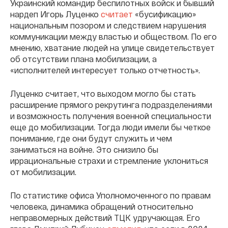
Украинский командир беспилотных войск и бывший
нардеп Игорь Луценко
считает
«бусификацию»
национальным позором и следствием нарушения
коммуникации между властью и обществом. По его
мнению, хватание людей на улице свидетельствует
об отсутствии плана мобилизации, а
«исполнителей интересует только отчетность».
Луценко считает, что выходом могло бы стать
расширение прямого рекрутинга подразделениями
и возможность получения военной специальности
еще до мобилизации. Тогда люди имели бы четкое
понимание, где они будут служить и чем
заниматься на войне. Это снизило бы
иррациональные страхи и стремление уклониться
от мобилизации.
По статистике офиса Уполномоченного по правам
человека, динамика обращений относительно
неправомерных действий ТЦК удручающая. Его