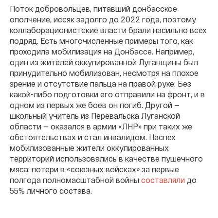
Поток добровольцев, питавший донбасское
ополчение, иссяк задолго до 2022 года, поэтому
коллаборационистские власти брали насильно всех
подряд. Есть многочисленные примеры того, как
проходила мобилизация на Донбассе. Например,
один из жителей оккупированной Луганщины был
принудительно мобилизован, несмотря на плохое
зрение и отсутствие пальца на правой руке. Без
какой-либо подготовки его отправили на фронт, и в
одном из первых же боев он погиб. Другой —
школьный учитель из Перевальска Луганской
области — оказался в армии «ЛНР» при таких же
обстоятельствах и стал инвалидом. Наспех
мобилизованные жители оккупированных
территорий использовались в качестве пушечного
мяса: потери в «союзных войсках» за первые
полгода полномасштабной войны
составляли
до
55% личного состава.