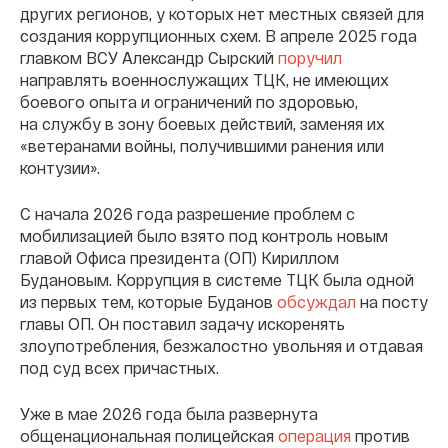
других регионов, у которых нет местных связей для
создания коррупционных схем. В апреле 2025 года
главком ВСУ Александр Сырский
поручил
направлять военнослужащих ТЦК, не имеющих
боевого опыта и ограничений по здоровью,
на службу в зону боевых действий, заменяя их
«ветеранами войны, получившими ранения или
контузии».
С начала 2026 года разрешение проблем с
мобилизацией было взято под контроль новым
главой Офиса президента (ОП) Кириллом
Будановым. Коррупция в системе ТЦК была одной
из первых тем, которые Буданов
обсуждал
на посту
главы ОП. Он поставил задачу искоренять
злоупотребления, безжалостно увольняя и отдавая
под суд всех причастных.
Уже в мае 2026 года была развернута
общенациональная полицейская
операция
против