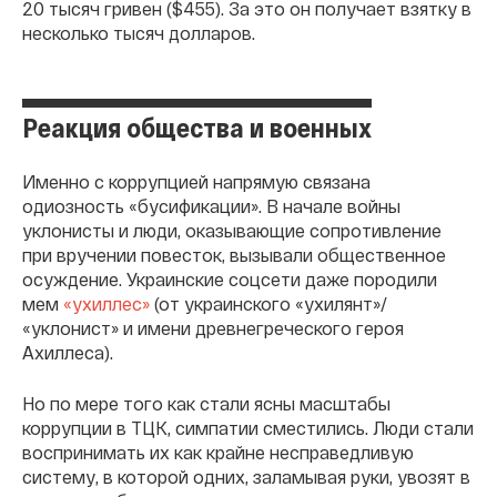
20 тысяч гривен ($455). За это он получает взятку в
несколько тысяч долларов.
Реакция общества и военных
Именно с коррупцией напрямую связана
одиозность «бусификации». В начале войны
уклонисты и люди, оказывающие сопротивление
при вручении повесток, вызывали общественное
осуждение. Украинские соцсети даже породили
мем
«ухиллес»
(от украинского «ухилянт»/
«уклонист» и имени древнегреческого героя
Ахиллеса).
Но по мере того как стали ясны масштабы
коррупции в ТЦК, симпатии сместились. Люди стали
воспринимать их как крайне несправедливую
систему, в которой одних, заламывая руки, увозят в