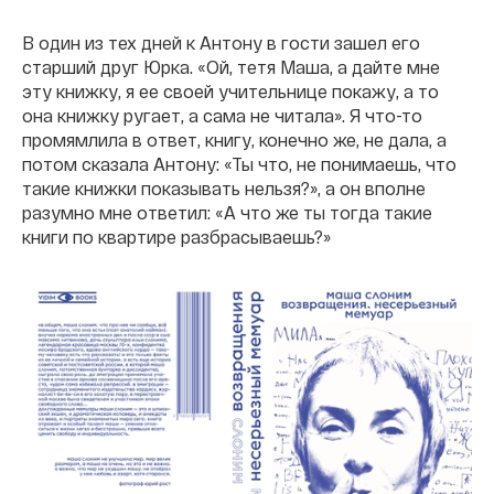
В один из тех дней к Антону в гости зашел его
старший друг Юрка. «Ой, тетя Маша, а дайте мне
эту книжку, я ее своей учительнице покажу, а то
она книжку ругает, а сама не читала». Я что-то
промямлила в ответ, книгу, конечно же, не дала, а
потом сказала Антону: «Ты что, не понимаешь, что
такие книжки показывать нельзя?», а он вполне
разумно мне ответил: «А что же ты тогда такие
книги по квартире разбрасываешь?»