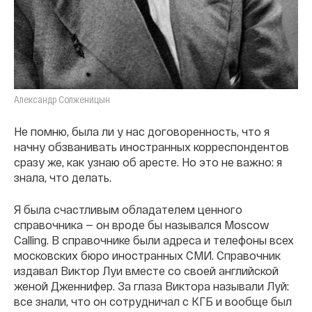
Александр Солженицын
Не помню, была ли у нас договоренность, что я
начну обзванивать иностранных корреспондентов
сразу же, как узнаю об аресте. Но это не важно: я
знала, что делать.
Я была счастливым обладателем ценного
справочника — он вроде бы назывался Moscow
Calling. В справочнике были адреса и телефоны всех
московских бюро иностранных СМИ. Справочник
издавал Виктор Луи вместе со своей английской
женой Дженнифер. За глаза Виктора называли Луй:
все знали, что он сотрудничал с КГБ и вообще был