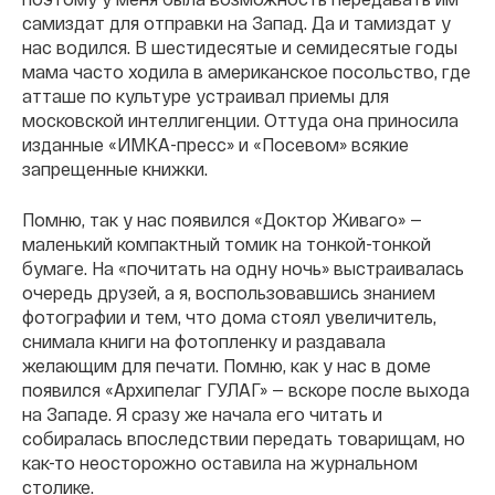
самиздат для отправки на Запад. Да и тамиздат у
нас водился. В шестидесятые и семидесятые годы
мама часто ходила в американское посольство, где
атташе по культуре устраивал приемы для
московской интеллигенции. Оттуда она приносила
изданные «ИМКА-пресс» и «Посевом» всякие
запрещенные книжки.
Помню, так у нас появился «Доктор Живаго» —
маленький компактный томик на тонкой-тонкой
бумаге. На «почитать на одну ночь» выстраивалась
очередь друзей, а я, воспользовавшись знанием
фотографии и тем, что дома стоял увеличитель,
снимала книги на фотопленку и раздавала
желающим для печати. Помню, как у нас в доме
появился «Архипелаг ГУЛАГ» — вскоре после выхода
на Западе. Я сразу же начала его читать и
собиралась впоследствии передать товарищам, но
как-то неосторожно оставила на журнальном
столике.