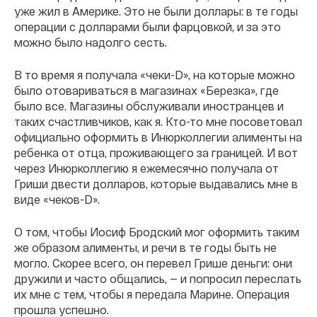
уже жил в Америке. Это не были доллары: в те годы
операции с долларами были фарцовкой, и за это
можно было надолго сесть.
В то время я получала «чеки-D», на которые можно
было отовариваться в магазинах «Березка», где
было все. Магазины обслуживали иностранцев и
таких счастливчиков, как я. Кто-то мне посоветовал
официально оформить в Инюрколлегии алименты на
ребенка от отца, проживающего за границей. И вот
через Инюрколлегию я ежемесячно получала от
Гриши двести долларов, которые выдавались мне в
виде «чеков-D».
О том, чтобы Иосиф Бродский мог оформить таким
же образом алименты, и речи в те годы быть не
могло. Скорее всего, он перевел Грише деньги: они
дружили и часто общались, — и попросил переслать
их мне с тем, чтобы я передала Марине. Операция
прошла успешно.