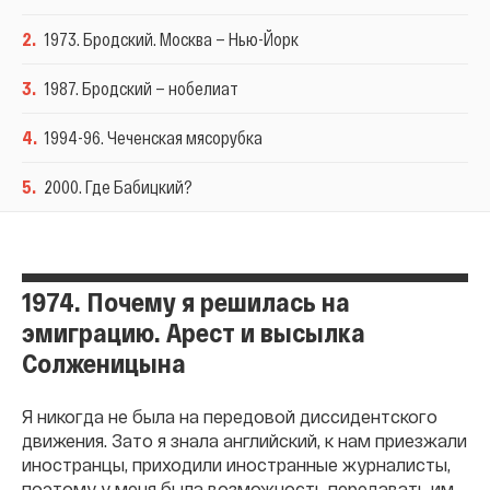
2
.
1973. Бродский. Москва — Нью-Йорк
3
.
1987. Бродский — нобелиат
4
.
1994-96. Чеченская мясорубка
5
.
2000. Где Бабицкий?
1974. Почему я решилась на
эмиграцию. Арест и высылка
Солженицына
Я никогда не была на передовой диссидентского
движения. Зато я знала английский, к нам приезжали
иностранцы, приходили иностранные журналисты,
поэтому у меня была возможность передавать им