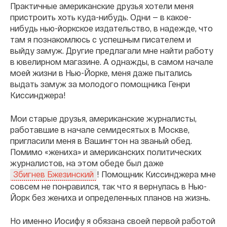
Практичные американские друзья хотели меня
пристроить хоть куда-нибудь. Одни — в какое-
нибудь нью-йоркское издательство, в надежде, что
там я познакомлюсь с успешным писателем и
выйду замуж. Другие предлагали мне найти работу
в ювелирном магазине. А однажды, в самом начале
моей жизни в Нью-Йорке, меня даже пытались
выдать замуж за молодого помощника Генри
Киссинджера!
Мои старые друзья, американские журналисты,
работавшие в начале семидесятых в Москве,
пригласили меня в Вашингтон на званый обед.
Помимо «жениха» и американских политических
журналистов, на этом обеде был даже
! Помощник Киссинджера мне
Збигнев Бжезинский
совсем не понравился, так что я вернулась в Нью-
Йорк без жениха и определенных планов на жизнь.
Но именно Иосифу я обязана своей первой работой