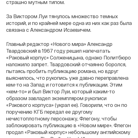
страшно мутным типом.
За Виктором Луи тянулось множество темных
историй, и по крайней мере одна из них как раз была
связана с Александром Исаевичем.
Главный редактор «Нового мира» Александр
Твардовский в 1967 году решил напечатать
«Раковый корпус» Солженицына, однако Политбюро
наложило запрет. Твардовский отчаянно боролся,
пытаясь пробить публикацию романа, но вдруг
выяснилось, что рукопись уже давно переправлена
кем-то на Запад и готовится к публикации. Этим
«кем-то» и был Виктор Луи, который каким-то
образом завладел экземпляром рукописи
«Ракового корпуса» (украл ее). Говорили, что он по
поручению КГБ передал ее другому
нечистоплотному персонажу, Флегону, чтобы
заблокировать публикацию в «Новом мире». Флегон
продал «Раковый корпус» небольшому английскому