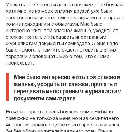
Уезжать я не хотела и ареста почему-то не боялась,
хотя многие из моих близких друзей уже были
арестованы и сидели, а меня вызывали на допросы,
ко мне приходили и с обысками. Мне было
интересно жить той опасной жизнью, уходить от
слежки, прятать и передавать иностранным
журналистам документы самиздата. А еще надо
было помогать тем, кто сидел, готовить для них
передачи и оповещать мир о том, что с ними
происходит.
Мне было интересно жить той опасной
жизнью, уходить от слежки, прятать и
передавать иностранным журналистам
документы самиздата
Но моего ареста очень боялась мама. Ей было
тревожно не только за меня, но и за семилетнего
Антона, который в случае моего ареста оказался
бы без обоих родителей: ведь его отец, Гриша