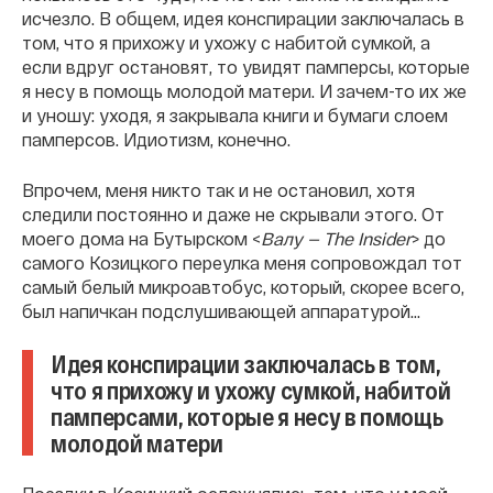
исчезло. В общем, идея конспирации заключалась в
том, что я прихожу и ухожу с набитой сумкой, а
если вдруг остановят, то увидят памперсы, которые
я несу в помощь молодой матери. И зачем-то их же
и уношу: уходя, я закрывала книги и бумаги слоем
памперсов. Идиотизм, конечно.
Впрочем, меня никто так и не остановил, хотя
следили постоянно и даже не скрывали этого. От
моего дома на Бутырском <
Валу — The Insider
> до
самого Козицкого переулка меня сопровождал тот
самый белый микроавтобус, который, скорее всего,
был напичкан подслушивающей аппаратурой…
Идея конспирации заключалась в том,
что я прихожу и ухожу сумкой, набитой
памперсами, которые я несу в помощь
молодой матери