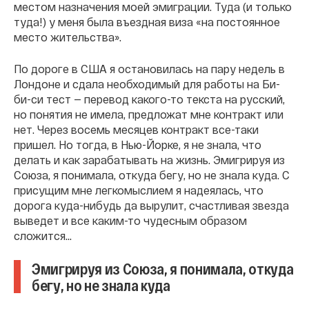
местом назначения моей эмиграции. Туда (и только
туда!) у меня была въездная виза «на постоянное
место жительства».
По дороге в США я остановилась на пару недель в
Лондоне и сдала необходимый для работы на Би-
би-си тест — перевод какого-то текста на русский,
но понятия не имела, предложат мне контракт или
нет. Через восемь месяцев контракт все-таки
пришел. Но тогда, в Нью-Йорке, я не знала, что
делать и как зарабатывать на жизнь. Эмигрируя из
Союза, я понимала, откуда бегу, но не знала куда. С
присущим мне легкомыслием я надеялась, что
дорога куда-нибудь да вырулит, счастливая звезда
выведет и все каким-то чудесным образом
сложится...
Эмигрируя из Союза, я понимала, откуда
бегу, но не знала куда