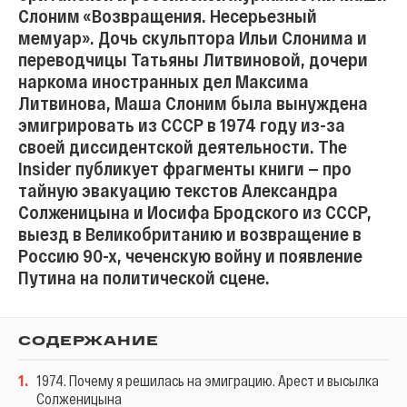
Слоним «Возвращения. Несерьезный
мемуар». Дочь скульптора Ильи Слонима и
переводчицы Татьяны Литвиновой, дочери
наркома иностранных дел Максима
Литвинова, Маша Слоним была вынуждена
эмигрировать из СССР в 1974 году из-за
своей диссидентской деятельности. The
Insider публикует фрагменты книги — про
тайную эвакуацию текстов Александра
Солженицына и Иосифа Бродского из СССР,
выезд в Великобританию и возвращение в
Россию 90-х, чеченскую войну и появление
Путина на политической сцене.
СОДЕРЖАНИЕ
1
.
1974. Почему я решилась на эмиграцию. Арест и высылка
Солженицына