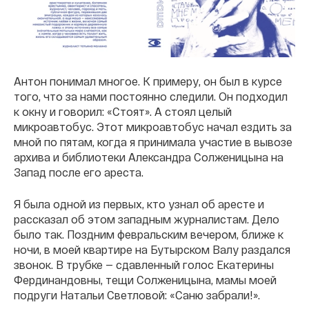
Антон понимал многое. К примеру, он был в курсе
того, что за нами постоянно следили. Он подходил
к окну и говорил: «Стоят». А стоял целый
микроавтобус. Этот микроавтобус начал ездить за
мной по пятам, когда я принимала участие в вывозе
архива и библиотеки Александра Солженицына на
Запад после его ареста.
Я была одной из первых, кто узнал об аресте и
рассказал об этом западным журналистам. Дело
было так. Поздним февральским вечером, ближе к
ночи, в моей квартире на Бутырском Валу раздался
звонок. В трубке — сдавленный голос Екатерины
Фердинандовны, тещи Солженицына, мамы моей
подруги Натальи Светловой: «Саню забрали!».