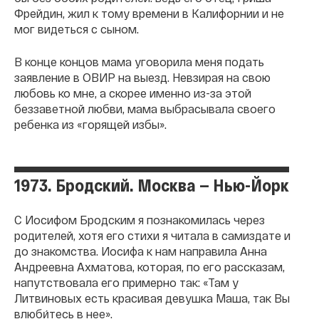
Фрейдин, жил к тому времени в Калифорнии и не
мог видеться с сыном.
В конце концов мама уговорила меня подать
заявление в ОВИР на выезд. Невзирая на свою
любовь ко мне, а скорее именно из-за этой
беззаветной любви, мама выбрасывала своего
ребенка из «горящей избы».
1973. Бродский. Москва — Нью-Йорк
С Иосифом Бродским я познакомилась через
родителей, хотя его стихи я читала в самиздате и
до знакомства. Иосифа к нам направила Анна
Андреевна Ахматова, которая, по его рассказам,
напутствовала его примерно так: «Там у
Литвиновых есть красивая девушка Маша, так Вы
влюби́тесь в нее».