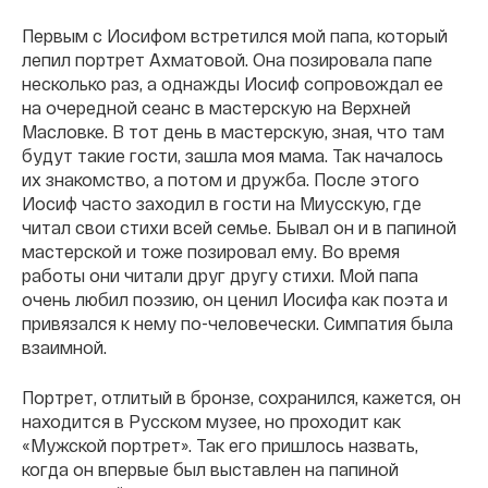
Первым с Иосифом встретился мой папа, который
лепил портрет Ахматовой. Она позировала папе
несколько раз, а однажды Иосиф сопровождал ее
на очередной сеанс в мастерскую на Верхней
Масловке. В тот день в мастерскую, зная, что там
будут такие гости, зашла моя мама. Так началось
их знакомство, а потом и дружба. После этого
Иосиф часто заходил в гости на Миусскую, где
читал свои стихи всей семье. Бывал он и в папиной
мастерской и тоже позировал ему. Во время
работы они читали друг другу стихи. Мой папа
очень любил поэзию, он ценил Иосифа как поэта и
привязался к нему по-человечески. Симпатия была
взаимной.
Портрет, отлитый в бронзе, сохранился, кажется, он
находится в Русском музее, но проходит как
«Мужской портрет». Так его пришлось назвать,
когда он впервые был выставлен на папиной