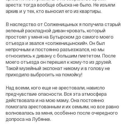
ареста: тогда вообще обыска не было. Не изъяли
архив и у тех, кто выносил его из квартиры.
В наследство от Солженицыных я получила старый
зеленый раскладной диван-кровать, который
простоял у меня на Бутырском до самого моего
отъезда и звался «солженицынский». Он был
непрочным и постоянно разъезжался, но мы
относились к дивану с большим пиететом. После
моего отъезда он перешел к кому-то из друзей.
Такой музейный экспонат никому и в голову не
приходило выбросить на помойку!
Над всеми, кого еще не арестовали, нависло
предчувствие опасности. Вся эта атмосфера
действовала и на мою маму. Она постоянно
помогала арестованным и их семьям, но все равно
волновалась за меня, особенно после очередного
допроса на Лубянке.