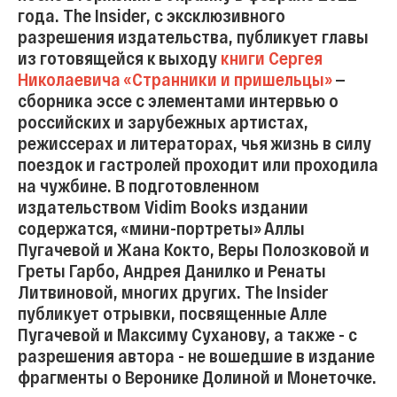
года. The Insider, с эксклюзивного
разрешения издательства, публикует главы
из готовящейся к выходу
книги Сергея
Николаевича «Странники и пришельцы»
—
сборника эссе с элементами интервью о
российских и зарубежных артистах,
режиссерах и литераторах, чья жизнь в силу
поездок и гастролей проходит или проходила
на чужбине. В подготовленном
издательством Vidim Books издании
содержатся, «мини-портреты» Аллы
Пугачевой и Жана Кокто, Веры Полозковой и
Греты Гарбо, Андрея Данилко и Ренаты
Литвиновой, многих других. The Insider
публикует отрывки, посвященные Алле
Пугачевой и Максиму Суханову, а также - с
разрешения автора - не вошедшие в издание
фрагменты о Веронике Долиной и Монеточке.