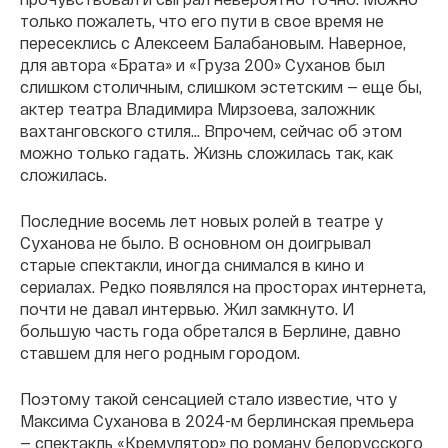
только пожалеть, что его пути в свое время не
пересеклись с Алексеем Балабановым. Наверное,
для автора «Брата» и «Груза 200» Суханов был
слишком столичным, слишком эстетским — еще бы,
актер театра Владимира Мирзоева, заложник
вахтанговского стиля... Впрочем, сейчас об этом
можно только гадать. Жизнь сложилась так, как
сложилась.
Последние восемь лет новых ролей в театре у
Суханова не было. В основном он доигрывал
старые спектакли, иногда снимался в кино и
сериалах. Редко появлялся на просторах интернета,
почти не давал интервью. Жил замкнуто. И
большую часть года обретался в Берлине, давно
ставшем для него родным городом.
Поэтому такой сенсацией стало известие, что у
Максима Суханова в 2024-м берлинская премьера
— спектакль «Кремулятор» по роману белорусского