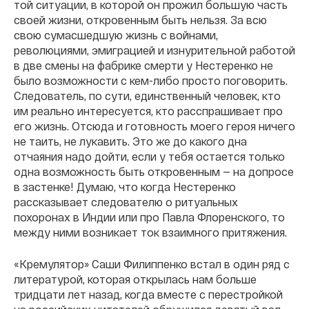
той ситуации, в которой он прожил большую часть
своей жизни, откровенным быть нельзя. За всю
свою сумасшедшую жизнь с войнами,
революциями, эмиграцией и изнурительной работой
в две смены на фабрике смерти у Нестеренко не
было возможности с кем-либо просто поговорить.
Следователь, по сути, единственный человек, кто
им реально интересуется, кто расспрашивает про
его жизнь. Отсюда и готовность моего героя ничего
не таить, не лукавить. Это же до какого дна
отчаяния надо дойти, если у тебя остается только
одна возможность быть откровенным — на допросе
в застенке! Думаю, что когда Нестеренко
рассказывает следователю о ритуальных
похоронах в Индии или про Павла Флоренского, то
между ними возникает ток взаимного притяжения.
«Кремулятор» Саши Филиппенко встал в один ряд с
литературой, которая открылась нам больше
тридцати лет назад, когда вместе с перестройкой