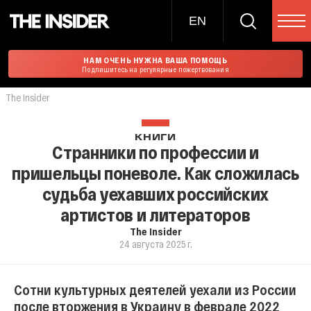
EN
НАМ ОЧЕНЬ НУЖНА ВАША ПОМОЩЬ
Подпишитесь на регулярные пожертвования
The Insider
КНИГИ
Странники по профессии и
пришельцы поневоле. Как сложилась
судьба уехавших российских
артистов и литераторов
The Insider
24 августа 2025 г.
Сотни культурных деятелей уехали из России
после вторжения в Украину в феврале 2022