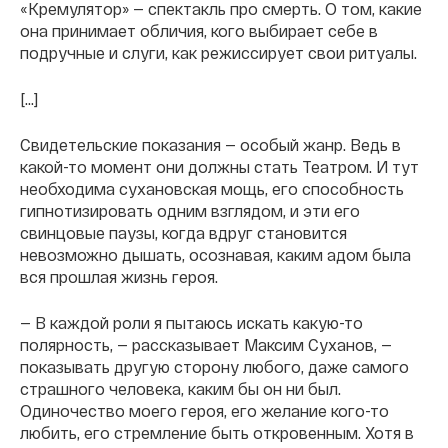
«Кремулятор» — спектакль про смерть. О том, какие
она принимает обличия, кого выбирает себе в
подручные и слуги, как режиссирует свои ритуалы.
[…]
Свидетельские показания — особый жанр. Ведь в
какой-то момент они должны стать Театром. И тут
необходима сухановская мощь, его способность
гипнотизировать одним взглядом, и эти его
свинцовые паузы, когда вдруг становится
невозможно дышать, осознавая, каким адом была
вся прошлая жизнь героя.
— В каждой роли я пытаюсь искать какую-то
полярность, — рассказывает Максим Суханов, —
показывать другую сторону любого, даже самого
страшного человека, каким бы он ни был.
Одиночество моего героя, его желание кого-то
любить, его стремление быть откровенным. Хотя в