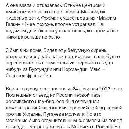
А она взяла и отказалась. Отныне центром и
смыслом ее жизни станет семья, Максим, их
чудесные дети. Формат существования «Максим
Галкин + 1» ее, похоже, вполне устраивал. На
седьмом десятке она узнала жизнь, которой у нее
никогда раньше не было.
Я был в их доме. Видел эту безумную сирень,
разросшуюся у забора, их сад, их дом, шале, будто
перенесенное в подмосковную деревню откуда-
нибудь из Бургундии или Нормандии. Макс —
большой франкофил.
Все это рухнуло в одночасье 24 февраля 2022 года.
Поспешный отъезд из России первой пары
российского шоу-бизнеса был очевидной
демонстрацией несогласия с российской агрессией
против Украины. Пугачева молчала. Но это
молчание было оглушительным. Формальный повод
отъезда — запрет концертов Максима в России. Но