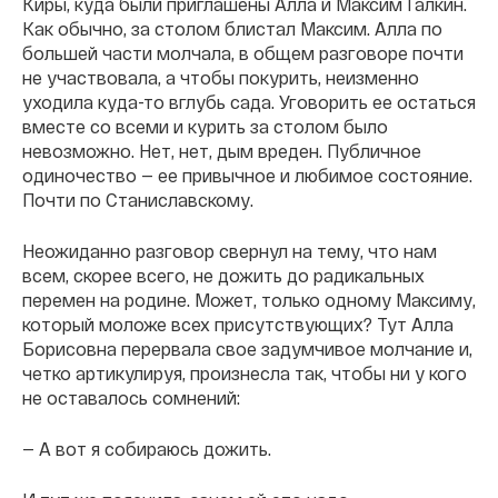
Киры, куда были приглашены Алла и Максим Галкин.
Как обычно, за столом блистал Максим. Алла по
большей части молчала, в общем разговоре почти
не участвовала, а чтобы покурить, неизменно
уходила куда-то вглубь сада. Уговорить ее остаться
вместе со всеми и курить за столом было
невозможно. Нет, нет, дым вреден. Публичное
одиночество — ее привычное и любимое состояние.
Почти по Станиславскому.
Неожиданно разговор свернул на тему, что нам
всем, скорее всего, не дожить до радикальных
перемен на родине. Может, только одному Максиму,
который моложе всех присутствующих? Тут Алла
Борисовна перервала свое задумчивое молчание и,
четко артикулируя, произнесла так, чтобы ни у кого
не оставалось сомнений:
— А вот я собираюсь дожить.