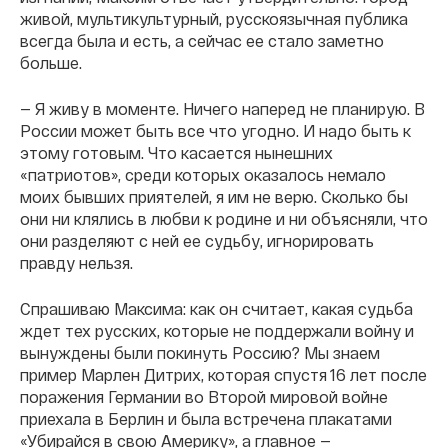
живой, мультикультурный, русскоязычная публика
всегда была и есть, а сейчас ее стало заметно
больше.
— Я живу в моменте. Ничего наперед не планирую. В
России может быть все что угодно. И надо быть к
этому готовым. Что касается нынешних
«патриотов», среди которых оказалось немало
моих бывших приятелей, я им не верю. Сколько бы
они ни клялись в любви к родине и ни объясняли, что
они разделяют с ней ее судьбу, игнорировать
правду нельзя.
Спрашиваю Максима: как он считает, какая судьба
ждет тех русских, которые не поддержали войну и
вынуждены были покинуть Россию? Мы знаем
пример Марлен Дитрих, которая спустя 16 лет после
поражения Германии во Второй мировой войне
приехала в Берлин и была встречена плакатами
«Убирайся в свою Америку», а главное —