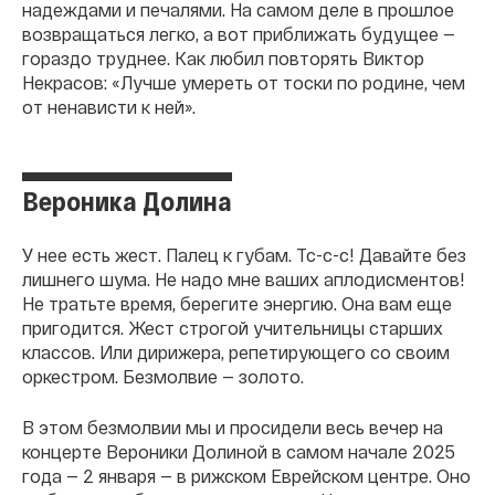
надеждами и печалями. На самом деле в прошлое
возвращаться легко, а вот приближать будущее —
гораздо труднее. Как любил повторять Виктор
Некрасов: «Лучше умереть от тоски по родине, чем
от ненависти к ней».
Вероника Долина
У нее есть жест. Палец к губам. Тс-с-с! Давайте без
лишнего шума. Не надо мне ваших аплодисментов!
Не тратьте время, берегите энергию. Она вам еще
пригодится. Жест строгой учительницы старших
классов. Или дирижера, репетирующего со своим
оркестром. Безмолвие — золото.
В этом безмолвии мы и просидели весь вечер на
концерте Вероники Долиной в самом начале 2025
года — 2 января — в рижском Еврейском центре. Оно