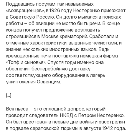
Поддавшись посулам так называемых
«возвращенцев», в 1926 году Нестеренко приезжает
в Советскую Россию. Он долго мыкался в поисках
работы — об авиации не могло быть речи. В конце
концов получил предложение возглавить
строившийся в Москве крематорий. Сработали и
отменные характеристики, выданные чекистами, и
знание нескольких иностранных языков. Ведь
кремационные печи поставляла немецкая фирма
«Топф и сыновья». Спустя годы именно она
обеспечит бесперебойную доставку
соответствующего оборудования в лагерь
уничтожения Освенцим.
[…]
Вся пьеса — это сплошной допрос, который
проводит следователь НКВД с Петром Нестеренко.
Он был арестован в первые дни войны и расстрелян
в подвале саратовской тюрьмы в августе 1942 года.