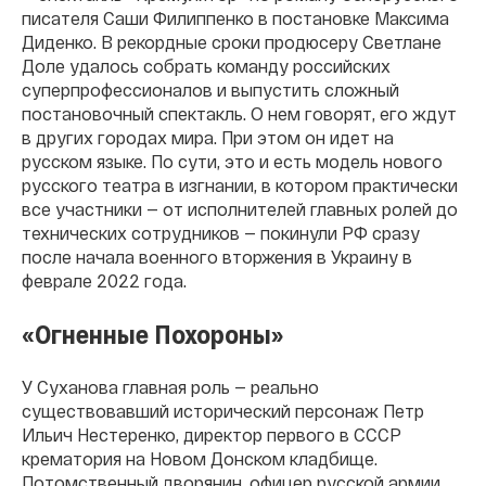
писателя Саши Филиппенко в постановке Максима
Диденко. В рекордные сроки продюсеру Светлане
Доле удалось собрать команду российских
суперпрофессионалов и выпустить сложный
постановочный спектакль. О нем говорят, его ждут
в других городах мира. При этом он идет на
русском языке. По сути, это и есть модель нового
русского театра в изгнании, в котором практически
все участники — от исполнителей главных ролей до
технических сотрудников — покинули РФ сразу
после начала военного вторжения в Украину в
феврале 2022 года.
«Огненные Похороны»
У Суханова главная роль — реально
существовавший исторический персонаж Петр
Ильич Нестеренко, директор первого в СССР
крематория на Новом Донском кладбище.
Потомственный дворянин, офицер русской армии,