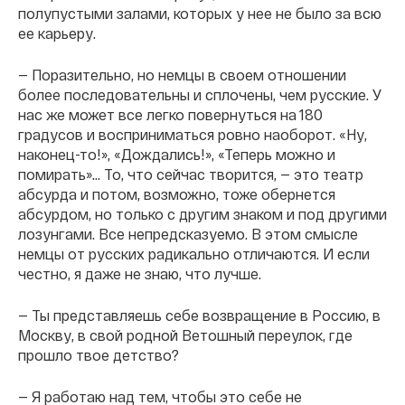
полупустыми залами, которых у нее не было за всю
ее карьеру.
— Поразительно, но немцы в своем отношении
более последовательны и сплочены, чем русские. У
нас же может все легко повернуться на 180
градусов и восприниматься ровно наоборот. «Ну,
наконец-то!», «Дождались!», «Теперь можно и
помирать»… То, что сейчас творится, — это театр
абсурда и потом, возможно, тоже обернется
абсурдом, но только с другим знаком и под другими
лозунгами. Все непредсказуемо. В этом смысле
немцы от русских радикально отличаются. И если
честно, я даже не знаю, что лучше.
— Ты представляешь себе возвращение в Россию, в
Москву, в свой родной Ветошный переулок, где
прошло твое детство?
— Я работаю над тем, чтобы это себе не