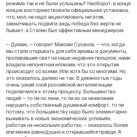
режима так и не были услышаны? Наоборот, в конце
концов восторжествовала официальная установка,
что, мол, не надо акцентировать негатив,
замалчивать подвиги, ведь победа без жертв не
бывает, а Сталин был эффективным менеджером.
— Думаю, — говорит Максим Суханов, — что, когда
мы стали открывать для себя архивы и документы,
проливавшие свет на наше недавнее прошлое, нами
владела непонятная иллюзия, что это открытие
происходит со всеми. Или хотя бы со многими. Но
это оказалось далеко не так. В девяностые годы
очень узкий слой российской интеллигенции
подключился к этому процессу. Большинство
людей — то ли по лени, то ли из-за нежелания
нарушить собственный душевный комфорт, то ли
потому, что большинству надо было элементарно
выживать в новых экономических условиях,
работая на нескольких работах, — оказалось более
или менее равнодушно к открывшейся правде. А