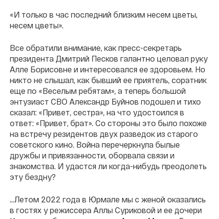
«И только в час последний близким несем цветы,
несем цветы».
Все обратили внимание, как пресс-секретарь
президента Дмитрий Песков галантно целовал руку
Алле Борисовне и интересовался ее здоровьем. Но
никто не слышал, как бывший ее приятель, соратник
еще по «Веселым ребятам», а теперь большой
энтузиаст СВО Александр Буйнов подошел и тихо
сказал: «Привет, сестра», на что удостоился в
ответ: «Привет, брат». Со стороны это было похоже
на встречу резидентов двух разведок из старого
советского кино. Война перечеркнула былые
дружбы и привязанности, оборвала связи и
знакомства. И удастся ли когда-нибудь преодолеть
эту бездну?
…Летом 2022 года в Юрмале мы с женой оказались
в гостях у режиссера Аллы Суриковой и ее дочери