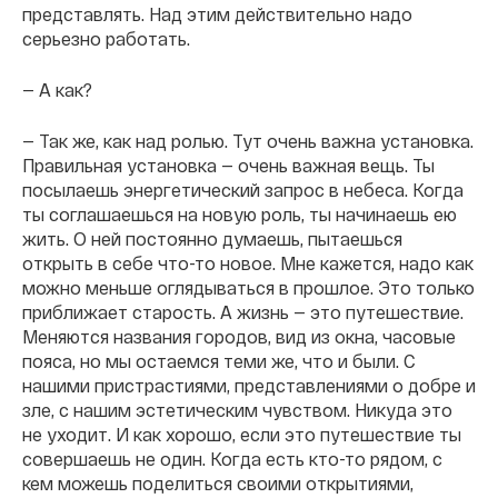
представлять. Над этим действительно надо
серьезно работать.
— А как?
— Так же, как над ролью. Тут очень важна установка.
Правильная установка — очень важная вещь. Ты
посылаешь энергетический запрос в небеса. Когда
ты соглашаешься на новую роль, ты начинаешь ею
жить. О ней постоянно думаешь, пытаешься
открыть в себе что-то новое. Мне кажется, надо как
можно меньше оглядываться в прошлое. Это только
приближает старость. А жизнь — это путешествие.
Меняются названия городов, вид из окна, часовые
пояса, но мы остаемся теми же, что и были. С
нашими пристрастиями, представлениями о добре и
зле, с нашим эстетическим чувством. Никуда это
не уходит. И как хорошо, если это путешествие ты
совершаешь не один. Когда есть кто-то рядом, с
кем можешь поделиться своими открытиями,