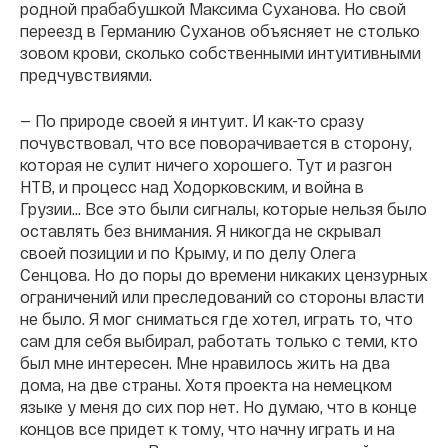
родной прабабушкой Максима Суханова. Но свой
переезд в Германию Суханов объясняет не столько
зовом крови, сколько собственными интуитивными
предчувствиями.
— По природе своей я интуит. И как-то сразу
почувствовал, что все поворачивается в сторону,
которая не сулит ничего хорошего. Тут и разгон
НТВ, и процесс над Ходорковским, и война в
Грузии… Все это были сигналы, которые нельзя было
оставлять без внимания. Я никогда не скрывал
своей позиции и по Крыму, и по делу Олега
Сенцова. Но до поры до времени никаких цензурных
ограничений или преследований со стороны власти
не было. Я мог сниматься где хотел, играть то, что
сам для себя выбирал, работать только с теми, кто
был мне интересен. Мне нравилось жить на два
дома, на две страны. Хотя проекта на немецком
языке у меня до сих пор нет. Но думаю, что в конце
концов все придет к тому, что начну играть и на