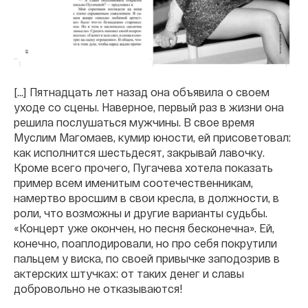
[…] Пятнадцать лет назад она объявила о своем
уходе со сцены. Наверное, первый раз в жизни она
решила послушаться мужчины. В свое время
Муслим Магомаев, кумир юности, ей присоветовал:
как исполнится шестьдесят, закрывай лавочку.
Кроме всего прочего, Пугачева хотела показать
пример всем именитым соотечественникам,
намертво вросшим в свои кресла, в должности, в
роли, что возможны и другие варианты судьбы.
«Концерт уже окончен, но песня бесконечна». Ей,
конечно, поаплодировали, но про себя покрутили
пальцем у виска, по своей привычке заподозрив в
актерских штучках: от таких денег и славы
добровольно не отказываются!