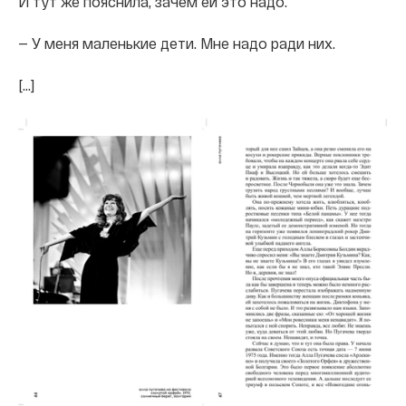
И тут же пояснила, зачем ей это надо.
— У меня маленькие дети. Мне надо ради них.
[…]