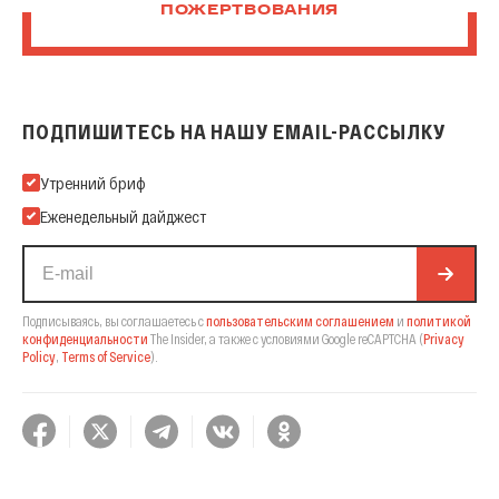
ПОЖЕРТВОВАНИЯ
ПОДПИШИТЕСЬ НА НАШУ EMAIL-РАССЫЛКУ
Подпишитесь на нашу Email-рассылку
Утренний бриф
Еженедельный дайджест
Подписываясь, вы соглашаетесь с
пользовательским соглашением
и
политикой
конфиденциальности
The Insider,
а также с условиями Google reCAPTCHA
(
Privacy
Policy
,
Terms of Service
).