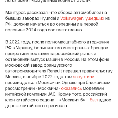
Aurus имеет «визуальные корни от ЗИСа».
Мантуров рассказал, что сборка автомобилей на
бывших заводах Hyundai и
Volkswagen
,
ушедших
из
РФ, должна начаться до середины и в первой
половине 2024 года соответственно.
В 2022 году, после полномасштабного вторжения
РФ в Украину, большинство иностранных брендов
прекратили поставки на российский рынок и
остановили выпуск машин в России. На этом фоне
московский завод французского
автопроизводителя Renault перешел правительству
Москвы, в ноябре 2022 года там
запустили
производство «Москвича». Однако при ближайшем
рассмотрении «Москвичи»
оказались
моделями
китайской компании JAC. Кроме того, российский
клон китайского седана — «Москвич 6» —
был
вдвое
дороже китайского оригинала.