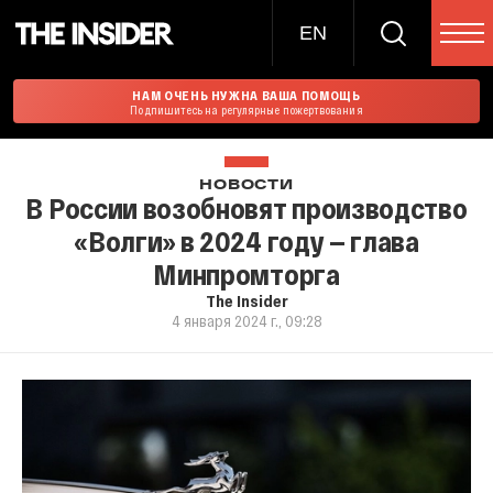
EN
НАМ ОЧЕНЬ НУЖНА ВАША ПОМОЩЬ
Подпишитесь на регулярные пожертвования
НОВОСТИ
В России возобновят производство
«Волги» в 2024 году — глава
Минпромторга
The Insider
4 января 2024 г., 09:28