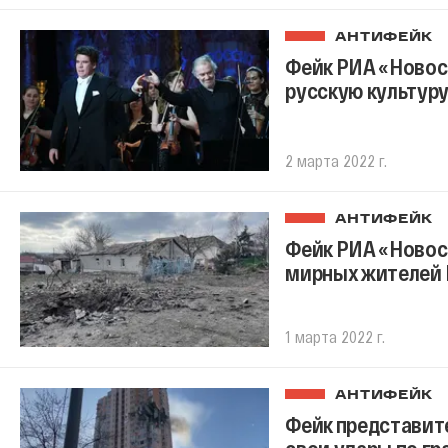
АНТИФЕЙК
Фейк РИА «Новост
русскую культур
2 марта 2022 г.
АНТИФЕЙК
Фейк РИА «Новос
мирных жителей 
1 марта 2022 г.
АНТИФЕЙК
Фейк представит
свои удары по г