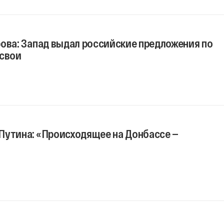
ова: Запад выдал российские предложения по
 свои
Путина: «Происходящее на Донбассе —