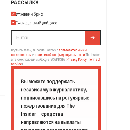
РАССЫЛКУ
Подпишитесь на нашу Email-рассылку
Утренний бриф
Еженедельный дайджест
Подписываясь, вы соглашаетесь с
пользовательским
соглашением
и
политикой конфиденциальности
The Insider,
а также с условиями Google reCAPTCHA
(
Privacy Policy
,
Terms of
Service
).
Вы можете поддержать
независимую журналистику,
подписавшись на регулярные
пожертвования для The
Insider — средства
направляются на выплаты