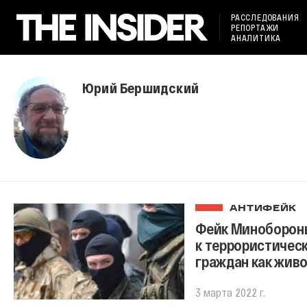
РАССЛЕДОВАНИЯ
РЕПОРТАЖИ
АНАЛИТИКА
Юрий Бершидский
АНТИФЕЙК
Фейк Минобороны
к террористичес
граждан как жив
3 марта 2022 г.