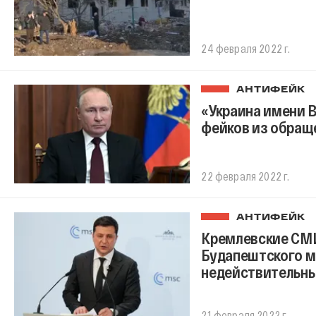
24 февраля 2022 г.
АНТИФЕЙК
«Украина имени 
фейков из обращ
22 февраля 2022 г.
АНТИФЕЙК
Кремлевские СМИ
Будапештского м
недействительн
21 февраля 2022 г.