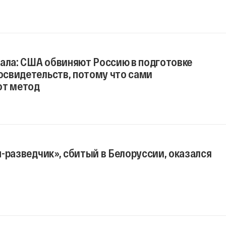
нала: США обвиняют Россию в подготовке
свидетельств, потому что сами
от метод
-разведчик», сбитый в Белоруссии, оказался