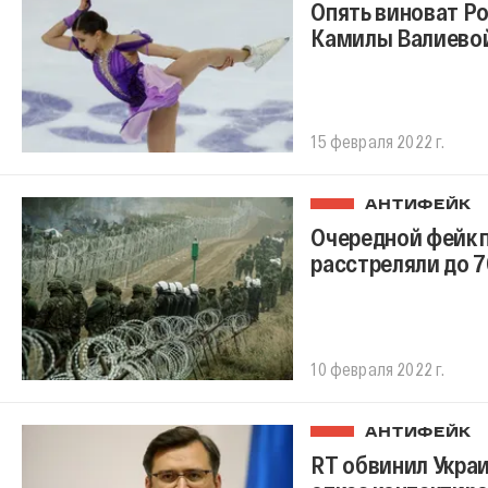
Опять виноват Р
Камилы Валиево
15 февраля 2022 г.
АНТИФЕЙК
Очередной фейк п
расстреляли до 
10 февраля 2022 г.
АНТИФЕЙК
RT обвинил Укра