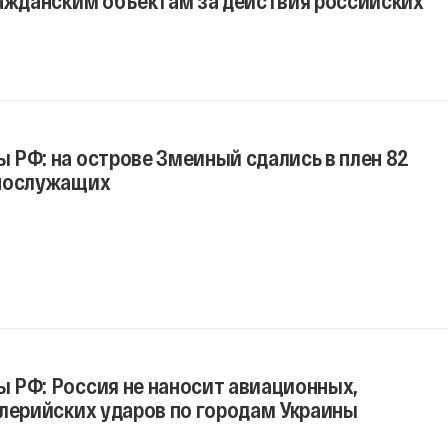
 РФ: на острове Змеиный сдались в плен 82
ннослужащих
 РФ: Россия не наносит авиационных,
ллерийских ударов по городам Украины