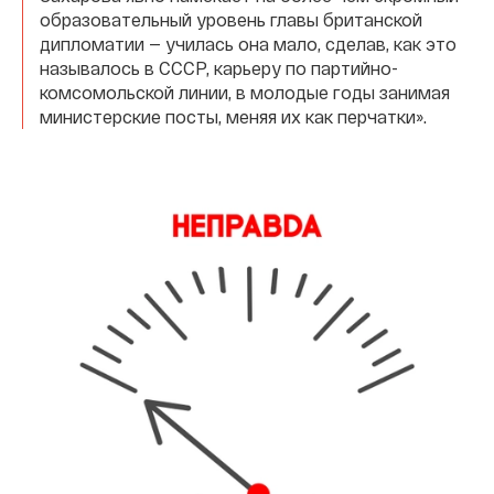
образовательный уровень главы британской
дипломатии — училась она мало, сделав, как это
называлось в СССР, карьеру по партийно-
комсомольской линии, в молодые годы занимая
министерские посты, меняя их как перчатки».