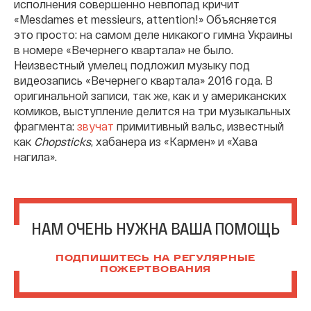
исполнения совершенно невпопад кричит
«Mesdames et messieurs, attention!» Объясняется
это просто: на самом деле никакого гимна Украины
в номере «Вечернего квартала» не было.
Неизвестный умелец подложил музыку под
видеозапись «Вечернего квартала» 2016 года. В
оригинальной записи, так же, как и у американских
комиков, выступление делится на три музыкальных
фрагмента:
звучат
примитивный вальс, известный
как
Chopsticks
, хабанера из «Кармен» и «Хава
нагила».
НАМ ОЧЕНЬ НУЖНА ВАША ПОМОЩЬ
ПОДПИШИТЕСЬ НА РЕГУЛЯРНЫЕ
ПОЖЕРТВОВАНИЯ