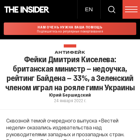
EN
НАМ ОЧЕНЬ НУЖНА ВАША ПОМОЩЬ
Подпишитесь на регулярные пожертвования
АНТИФЕЙК
Фейки Дмитрия Киселева:
британская министр — недоучка,
рейтинг Байдена — 33%, а Зеленский
членом играл на рояле гимн Украины
Юрий Бершидский
24 января 2022 г.
Сквозной темой очередного выпуска «Вестей
недели» оказались издевательства над
руководителями западных и прозападных стран.