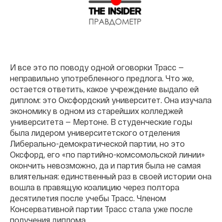
И все это по поводу одной оговорки Трасс —
неправильно употребленного предлога. Что же,
остается ответить, какое учреждение выдало ей
диплом: это Оксфордский университет. Она изучала
экономику в одном из старейших колледжей
университета — Мертоне. В студенческие годы
была лидером университетского отделения
Либерально-демократической партии, но это
Оксфорд, его «по партийно-комсомольской линии»
окончить невозможно, да и партия была не самая
влиятельная: единственный раз в своей истории она
вошла в правящую коалицию через полтора
десятилетия после учебы Трасс. Членом
Консервативной партии Трасс стала уже после
получения диплома.