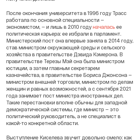
После окончания университета в 1996 году Трасс
работала по основной специальности —
экономистом, — и лишь в 2010 году
началась
ее
политическая карьера: ее избрали в парламент.
Министерский пост она впервые заняла в 2014 году,
став министром окружающей среды и сельского
хозяйства в правительстве Дэвида Кэмерона. В
правительстве Терезы Мэй она была министром
юстиции, а затем главным секретарем
казначейства, в правительстве Бориса Джонсона —
министром внешней торговли, министром по делам
женщин и равных возможностей, а с сентября 2021
года занимает пост министра иностранных дел.
Такие перестановки вполне обычны для западной
демократической системы, где министр — это
политический руководитель, а не специалист в
какой-то конкретной области.
Выступление Киселева звучит довольно смело: как