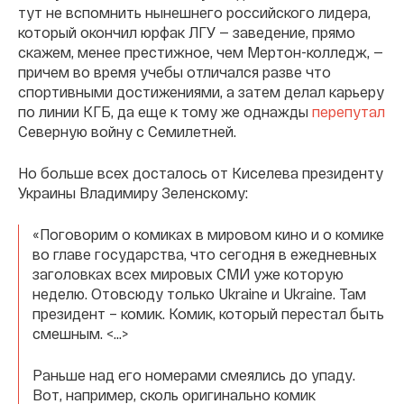
тут не вспомнить нынешнего российского лидера,
который окончил юрфак ЛГУ — заведение, прямо
скажем, менее престижное, чем Мертон-колледж, —
причем во время учебы отличался разве что
спортивными достижениями, а затем делал карьеру
по линии КГБ, да еще к тому же однажды
перепутал
Северную войну с Семилетней.
Но больше всех досталось от Киселева президенту
Украины Владимиру Зеленскому:
«Поговорим о комиках в мировом кино и о комике
во главе государства, что сегодня в ежедневных
заголовках всех мировых СМИ уже которую
неделю. Отовсюду только Ukraine и Ukraine. Там
президент – комик. Комик, который перестал быть
смешным. <…>
Раньше над его номерами смеялись до упаду.
Вот, например, сколь оригинально комик