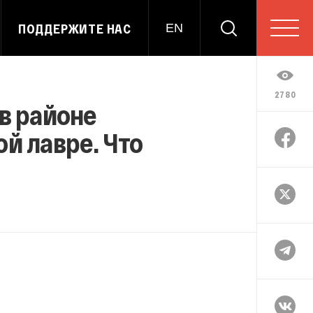
ПОДДЕРЖИТЕ НАС
EN
2780
 в районе
й лавре. Что