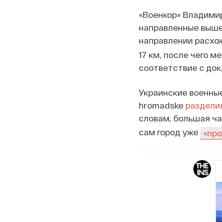
«Военкор» Владими
направленные выше
направлении расх
17 км, после чего 
соответствие с докл
Украинские военные
hromadske
раздели
словам, большая ча
сам город уже
«про