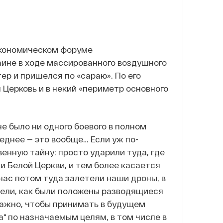
экономическом форуме
раине в ходе массированного воздушного
ер и пришелся по «сараю». По его
я Церковь и в некий «периметр основного
е было ни одного боевого в полном
еднее — это вообще… Если уж по-
енную тайну: просто ударили туда, где
и Белой Церкви, и тем более касается
нас потом туда залетели наши дроны, в
трели, как были положены разводящиеся
 важно, чтобы принимать в будущем
 по назначаемым целям, в том числе в