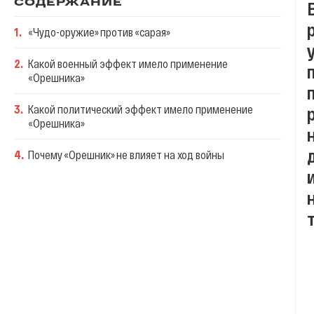
СОДЕРЖАНИЕ
1
.
«Чудо-оружие» против «сарая»
2
.
Какой военный эффект имело применение
«Орешника»
3
.
Какой политический эффект имело применение
«Орешника»
4
.
Почему «Орешник» не влияет на ход войны