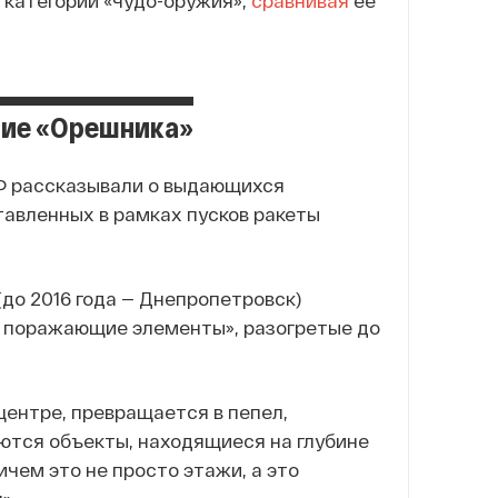
 категории «чудо-оружия»,
сравнивая
ее
ние «Орешника»
РФ рассказывали о выдающихся
авленных в рамках пусков ракеты
до 2016 года — Днепропетровск)
е поражающие элементы», разогретые до
 центре, превращается в пепел,
ются объекты, находящиеся на глубине
ичем это не просто этажи, а это