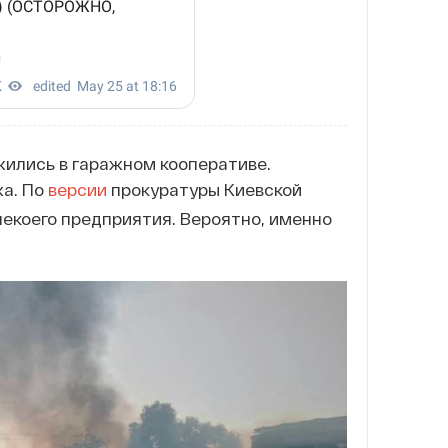
жились в гаражном кооперативе.
жа. По
версии
прокуратуры Киевской
некоего предприятия. Вероятно, именно