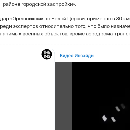
районе городской застройки».
дар «Орешником» по Белой Церкви, примерно в 80 км
реди экспертов относительно того, что было назнач
начимых военных объектов, кроме аэродрома трансп