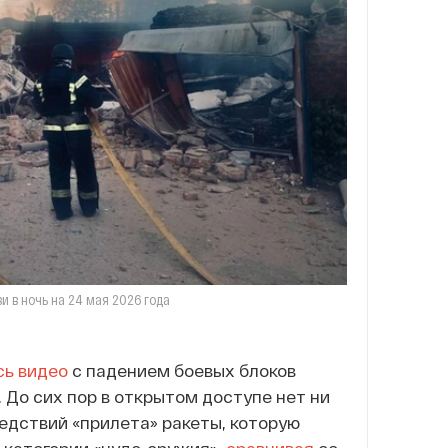
и в ночь на 24 мая 2026 года
сь видео
с падением боевых блоков
 До сих пор в открытом доступе нет ни
едствий «прилета» ракеты, которую