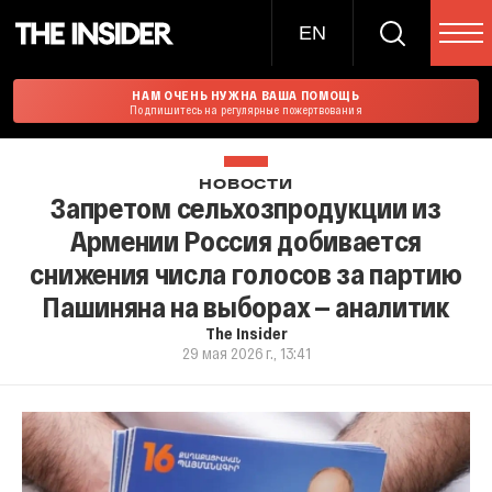
EN
НАМ ОЧЕНЬ НУЖНА ВАША ПОМОЩЬ
Подпишитесь на регулярные пожертвования
НОВОСТИ
Запретом сельхозпродукции из
Армении Россия добивается
снижения числа голосов за партию
Пашиняна на выборах — аналитик
The Insider
29 мая 2026 г., 13:41