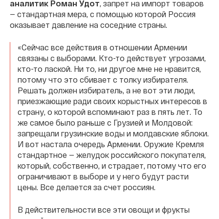
аналитик Роман Удот
, запрет на импорт товаров
— стандартная мера, с помощью которой Россия
оказывает давление на соседние страны.
«Сейчас все действия в отношении Армении
связаны с выборами. Кто-то действует угрозами,
кто-то лаской. Ни то, ни другое мне не нравится,
потому что это сбивает с толку избирателя.
Решать должен избиратель, а не вот эти люди,
приезжающие ради своих корыстных интересов в
страну, о которой вспоминают раз в пять лет. То
же самое было раньше с Грузией и Молдовой:
запрещали грузинские воды и молдавские яблоки.
И вот настала очередь Армении. Оружие Кремля
стандартное — желудок российского покупателя,
который, собственно, и страдает, потому что его
ограничивают в выборе и у него будут расти
цены. Все делается за счет россиян.
В действительности все эти овощи и фрукты