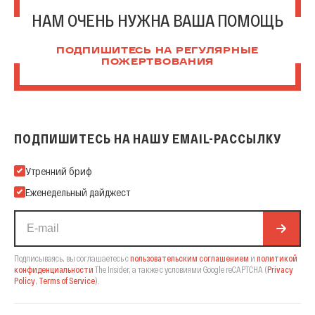
НАМ ОЧЕНЬ НУЖНА ВАША ПОМОЩЬ
ПОДПИШИТЕСЬ НА РЕГУЛЯРНЫЕ
ПОЖЕРТВОВАНИЯ
ПОДПИШИТЕСЬ НА НАШУ EMAIL-РАССЫЛКУ
Подпишитесь на нашу Email-рассылку
Утренний бриф
Еженедельный дайджест
Подписываясь, вы соглашаетесь с
пользовательским соглашением
и
политикой
конфиденциальности
The Insider,
а также с условиями Google reCAPTCHA
(
Privacy
Policy
,
Terms of Service
).