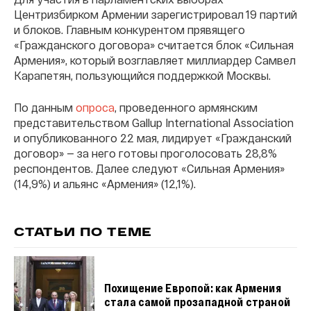
Центризбирком Армении зарегистрировал 19 партий
и блоков. Главным конкурентом прявящего
«Гражданского договора» считается блок «Сильная
Армения», который возглавляет миллиардер Самвел
Карапетян, пользующийся поддержкой Москвы.
По данным
опроса
, проведенного армянским
представительством Gallup International Association
и опубликованного 22 мая, лидирует «Гражданский
договор» — за него готовы проголосовать 28,8%
респондентов. Далее следуют «Сильная Армения»
(14,9%) и альянс «Армения» (12,1%).
СТАТЬИ ПО ТЕМЕ
Похищение Европой: как Армения
стала самой прозападной страной