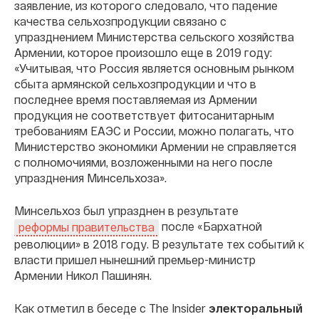
заявление, из которого следовало, что падение
качества сельхозпродукции связано с
упразднением Министерства сельского хозяйства
Армении, которое произошло еще в 2019 году:
«Учитывая, что Россия является основным рынком
сбыта армянской сельхозпродукции и что в
последнее время поставляемая из Армении
продукция не соответствует фитосанитарным
требованиям ЕАЭС и России, можно полагать, что
Министерство экономики Армении не справляется
с полномочиями, возложенными на него после
упразднения Минсельхоза».
Минсельхоз был упразднен в результате
после «Бархатной
реформы правительства
революции» в 2018 году. В результате тех событий к
власти пришел нынешний премьер-министр
Армении Никол Пашинян.
Как отметил в беседе с The Insider
электоральный