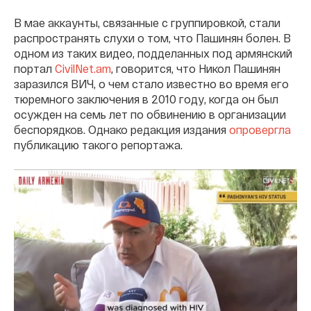
В мае аккаунты, связанные с группировкой, стали
распространять слухи о том, что Пашинян болен. В
одном из таких видео, подделанных под армянский
портал
CivilNet.am
, говорится, что Никол Пашинян
заразился ВИЧ, о чем стало известно во время его
тюремного заключения в 2010 году, когда он был
осужден на семь лет по обвинению в организации
беспорядков. Однако редакция издания
опровергла
публикацию такого репортажа.