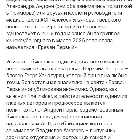
Александра Андони (они оба занимались политикой
в Приморье) или друзья и коллеги руководителя
медиаотдела АСП Алексея Ульянова, тверского
политтехнолога и рекламщика. Страница
существует с 2009 года и ранее была группой
киноклуба, однако в марте 2026 года стала
называться «Ереван Первый».
Ульянов — буквально один из двух постоянных и
неанонимных авторов «Ереван Первый». Второй —
блогер Георг Хачатурян, который пишет на любые
темы. Вся остальная аналитика на сайте «Ереван
Первый» опубликована анонимно. Однако, как
выяснил The Insider, в действительности одним из
главных авторов и продюсеров является
политтехнолог Андрей Перла, задействованный
буквально во всех дезинформационных
направлениях АСП, а публикацией контента
занимается Владислав Амагаев — выпускник
заочного отделения иностранных языков и