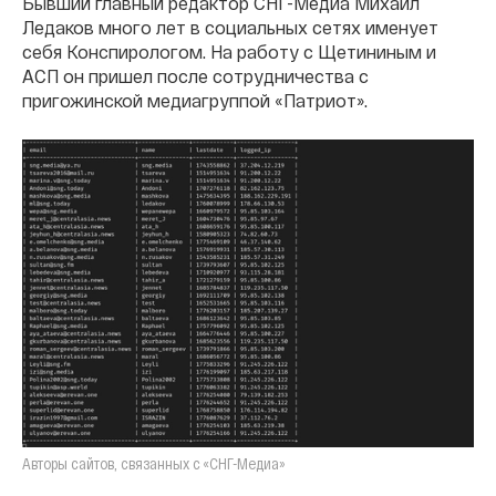
Бывший главный редактор СНГ-Медиа Михаил
Ледаков много лет в социальных сетях именует
себя Конспирологом. На работу с Щетининым и
АСП он пришел после сотрудничества с
пригожинской медиагруппой «Патриот».
Авторы сайтов, связанных с «СНГ-Медиа»