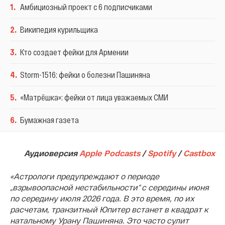
1
.
Амбициозный проект с 6 подписчиками
2
.
Википедия курильщика
3
.
Кто создает фейки для Армении
4
.
Storm-1516: фейки о болезни Пашиняна
5
.
«Матрëшка»: фейки от лица уважаемых СМИ
6
.
Бумажная газета
Аудиоверсия
Apple Podcasts
/
Spotify
/
Сastbox
«Астрологи предупреждают о периоде
„взрывоопасной нестабильности“ с середины июня
по середину июля 2026 года. В это время, по их
расчетам, транзитный Юпитер встанет в квадрат к
натальному Урану Пашиняна. Это часто сулит