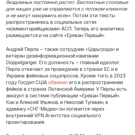
бездомных постоянно растет. Бесплатные столовые
для нищих уже не справляются с потоком клиентов
и не могут накормить всех».
Потом эти тексты
распространялись в социальных сетях
«комментарийщиками» АСП. Теперь его аналитика
размещается и на сайте «Ереван Первый».
Андрей Перла — также сотрудник «Царьграда» и
ветеран дезинформационной кампании
Doppelganger. Его должность — главный идеолог.
Перла отвечает за проведение в странах ЕС и в
Украине фейковых соцопросов. Кроме того, в 2023
году Госдеп США
обвинил
его в распространении
фейков в странах Латинской Америки. У Перлы есть
аккаунт в системе публикации «Ереван Первый».
Как и Алексей Ульянов, и Николай Тупикин, в
админку «СНГ-Медиа» он логинится через
внутренний VPN Агентства социального
проектирования.