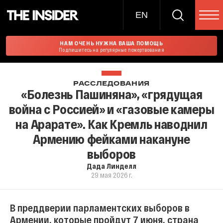
EN
НАМ ОЧЕНЬ НУЖНА ВАША ПОМОЩЬ
Подпишитесь на регулярные пожертвования
РАССЛЕДОВАНИЯ
«Болезнь Пашиняна», «грядущая
война с Россией» и «газовые камеры
на Арарате». Как Кремль наводнил
Армению фейками накануне
выборов
Дада Линделл
29 мая 2026 г.
В преддверии парламентских выборов в
Армении, которые пройдут 7 июня, страна