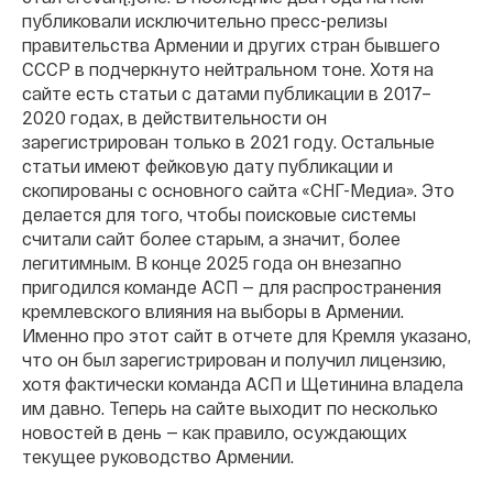
публиковали исключительно пресс-релизы
правительства Армении и других стран бывшего
СССР в подчеркнуто нейтральном тоне. Хотя на
сайте есть статьи с датами публикации в 2017–
2020 годах, в действительности он
зарегистрирован только в 2021 году. Остальные
статьи имеют фейковую дату публикации и
скопированы с основного сайта «СНГ-Медиа». Это
делается для того, чтобы поисковые системы
считали сайт более старым, а значит, более
легитимным. В конце 2025 года он внезапно
пригодился команде АСП — для распространения
кремлевского влияния на выборы в Армении.
Именно про этот сайт в отчете для Кремля указано,
что он был зарегистрирован и получил лицензию,
хотя фактически команда АСП и Щетинина владела
им давно. Теперь на сайте выходит по несколько
новостей в день — как правило, осуждающих
текущее руководство Армении.