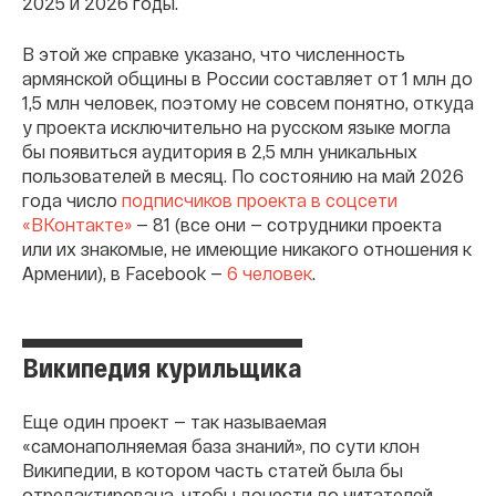
2025 и 2026 годы.
В этой же справке указано, что численность
армянской общины в России составляет от 1 млн до
1,5 млн человек, поэтому не совсем понятно, откуда
у проекта исключительно на русском языке могла
бы появиться аудитория в 2,5 млн уникальных
пользователей в месяц. По состоянию на май 2026
года число
подписчиков проекта в соцсети
«ВКонтакте»
— 81 (все они — сотрудники проекта
или их знакомые, не имеющие никакого отношения к
Армении), в Facebook —
6 человек
.
Википедия курильщика
Еще один проект — так называемая
«самонаполняемая база знаний», по сути клон
Википедии, в котором часть статей была бы
отредактирована, чтобы донести до читателей