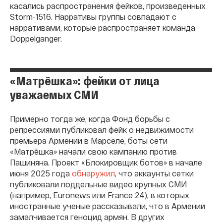
касались распространения фейков, произведенных
Storm-1516. Нарративы группы совпадают с
нарративами, которые распространяет команда
Doppelganger.
«Матрëшка»: фейки от лица
уважаемых СМИ
Примерно тогда же, когда Фонд борьбы с
репрессиями публиковал фейк о недвижимости
премьера Армении в Марселе, боты сети
«Матрёшка» начали свою кампанию против
Пашиняна. Проект «Блокировщик ботов» в начале
июня 2025 года
обнаружил
, что аккаунты сетки
публиковали поддельные видео крупных СМИ
(например, Euronews или France 24), в которых
иностранные ученые рассказывали, что в Армении
замалчивается геноцид армян. В других