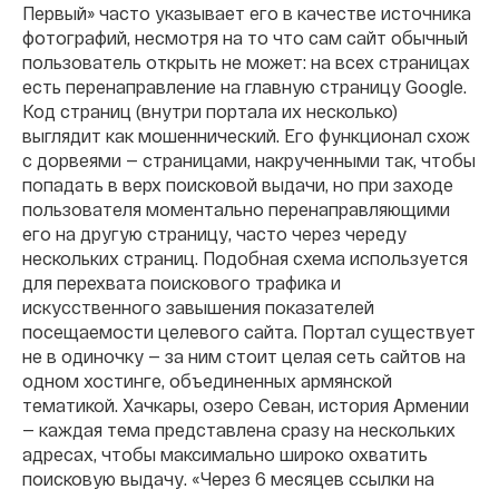
Первый» часто указывает его в качестве источника
фотографий, несмотря на то что сам сайт обычный
пользователь открыть не может: на всех страницах
есть перенаправление на главную страницу Google.
Код страниц (внутри портала их несколько)
выглядит как мошеннический. Его функционал схож
с дорвеями — страницами, накрученными так, чтобы
попадать в верх поисковой выдачи, но при заходе
пользователя моментально перенаправляющими
его на другую страницу, часто через череду
нескольких страниц. Подобная схема используется
для перехвата поискового трафика и
искусственного завышения показателей
посещаемости целевого сайта. Портал существует
не в одиночку — за ним стоит целая сеть сайтов на
одном хостинге, объединенных армянской
тематикой. Хачкары, озеро Севан, история Армении
— каждая тема представлена сразу на нескольких
адресах, чтобы максимально широко охватить
поисковую выдачу. «Через 6 месяцев ссылки на