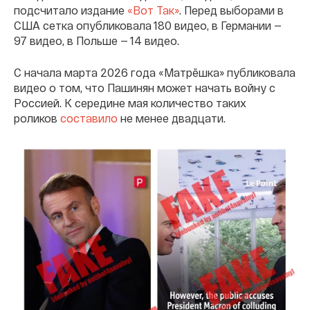
подсчитало издание
«Вот Так»
. Перед выборами в
США сетка опубликовала 180 видео, в Германии —
97 видео, в Польше — 14 видео.
С начала марта 2026 года «Матрëшка» публиковала
видео о том, что Пашинян может начать войну с
Россией. К середине мая количество таких
роликов
составило
не менее двадцати.