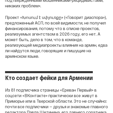
подтвержденными мошенниками-рецидивистами,
никаких проблем».
Проект «Խոսում է սփյուռքը» («Говорит диаспора»),
предложенный АСП, по всей видимости, не получил
финансирования, потому что в списке проектов,
реализуемых агентством в 2026 году, его нет. А
может быть, дело в том, что в команде,
реализующей медиапроекты влияния на армян, едва
ли найдутся люди, говорящие и пишущие на
армянском языке.
Кто создает фейки для Армении
Из 81 подписчика страницы «Ереван Первый» в
соцсети «ВКонтакте» практически все живут в
Приморье или в Тверской области. Это не случайно:
почти все подписчики — друзья и знакомые главного
редактора Павла Щетинина, его давнего соратника