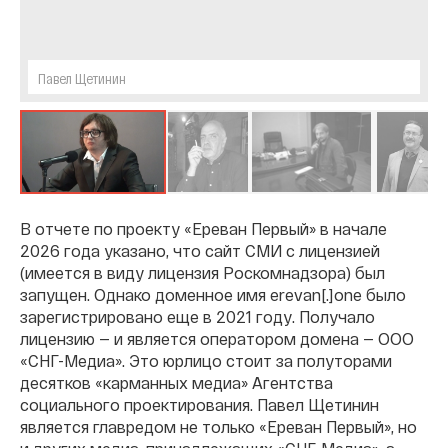
Павел Щетинин
В отчете по проекту «Ереван Первый» в начале
2026 года указано, что сайт СМИ с лицензией
(имеется в виду лицензия Роскомнадзора) был
запущен. Однако доменное имя erevan[.]one было
зарегистрировано еще в 2021 году. Получало
лицензию — и является оператором домена — ООО
«СНГ-Медиа». Это юрлицо стоит за полуторами
десятков «карманных медиа» Агентства
социального проектирования. Павел Щетинин
является главредом не только «Ереван Первый», но