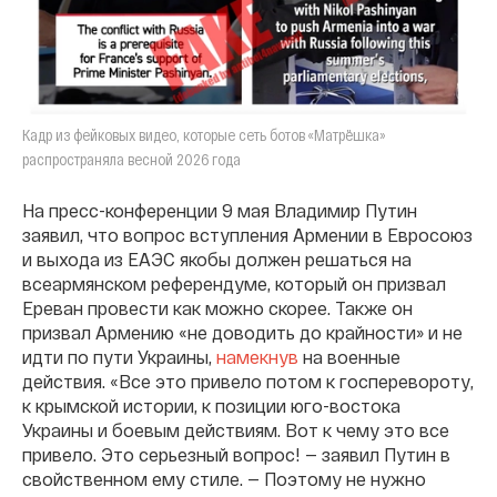
Кадр из фейковых видео, которые сеть ботов «Матрёшка»
распространяла весной 2026 года
На пресс-конференции 9 мая Владимир Путин
заявил, что вопрос вступления Армении в Евросоюз
и выхода из ЕАЭС якобы должен решаться на
всеармянском референдуме, который он призвал
Ереван провести как можно скорее. Также он
призвал Армению «не доводить до крайности» и не
идти по пути Украины,
намекнув
на военные
действия. «Все это привело потом к госперевороту,
к крымской истории, к позиции юго-востока
Украины и боевым действиям. Вот к чему это все
привело. Это серьезный вопрос! — заявил Путин в
свойственном ему стиле. — Поэтому не нужно