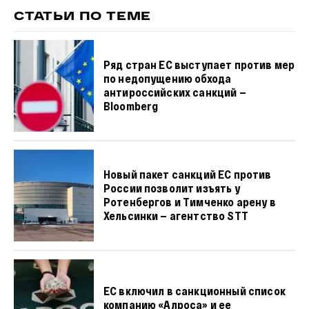
СТАТЬИ ПО ТЕМЕ
Ряд стран ЕС выступает против мер
по недопущению обхода
антироссийских санкций —
Bloomberg
Новый пакет санкций ЕС против
России позволит изъять у
Ротенбергов и Тимченко арену в
Хельсинки — агентство STT
ЕС включил в санкционный список
компанию «Алроса» и ее