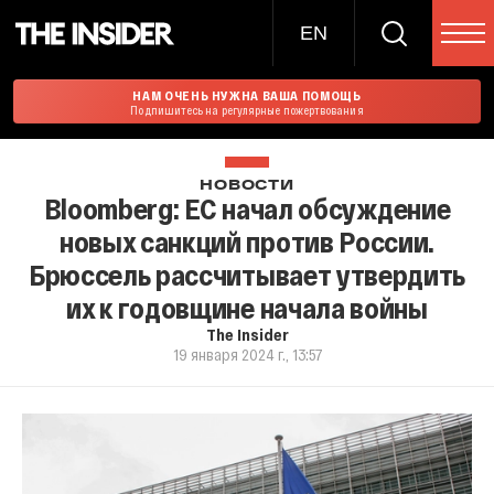
EN
НАМ ОЧЕНЬ НУЖНА ВАША ПОМОЩЬ
Подпишитесь на регулярные пожертвования
НОВОСТИ
Bloomberg: ЕС начал обсуждение
новых санкций против России.
Брюссель рассчитывает утвердить
их к годовщине начала войны
The Insider
19 января 2024 г., 13:57