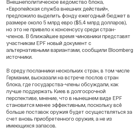
Внешнеполитическое ведомство блока,
«Европейская служба внешних действий»,
предложило выделить фонду ежегодный бюджет в
размере около 5 млрд евро ($5,4 млрд долларов),
но это не привело к консенсусу среди стран-
членов. В ближайшее время чиновники представят
участникам EPF новый документ с
альтернативными вариантами, сообщили Bloomberg
источники.
В среду посланники нескольких стран, в том числе
Германии, высказали на встрече послов стран
блока, где государства-члены обсуждали, как
лучше поддержать Киев в долгосрочной
перспективе, мнение, что в нынешнем виде EPF
становится менее эффективным, поскольку всё
больше поставок оружия будет осуществляться за
счет вновь приобретенного оружия, а не из
имеющихся запасов.