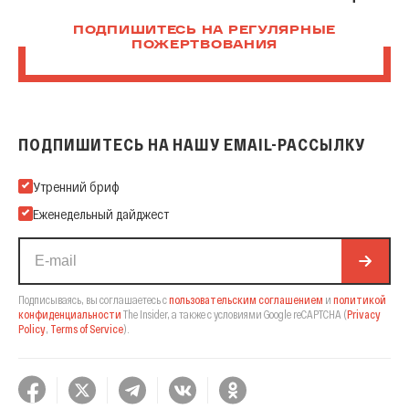
ПОДПИШИТЕСЬ НА РЕГУЛЯРНЫЕ
ПОЖЕРТВОВАНИЯ
ПОДПИШИТЕСЬ НА НАШУ EMAIL-РАССЫЛКУ
Подпишитесь на нашу Email-рассылку
Утренний бриф
Еженедельный дайджест
Подписываясь, вы соглашаетесь с
пользовательским соглашением
и
политикой
конфиденциальности
The Insider,
а также с условиями Google reCAPTCHA
(
Privacy
Policy
,
Terms of Service
).