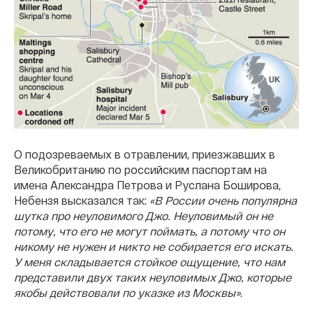
О подозреваемых в отравлении, приезжавших в
Великобританию по российским паспортам на
имена Александра Петрова и Руслана Боширова,
Небензя высказался так:
«В России очень популярна
шутка про неуловимого Джо. Неуловимый он не
потому, что его не могут поймать, а потому что он
никому не нужен и никто не собирается его искать.
У меня складывается стойкое ощущение, что нам
представили двух таких неуловимых Джо, которые
якобы действовали по указке из Москвы»
.