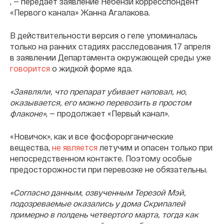
, — передает заявление Небензи корресспондент
«Первого канала» Жанна Агалакова.
В действительности версия о геле упоминалась
только на ранних стадиях расследования. 17 апреля
в заявлении Департамента окружающей среды уже
говорится
о жидкой форме яда.
«Заявляли, что препарат убивает наповал, но,
оказывается, его можно перевозить в простом
флаконе»
, — продолжает «Первый канал».
«Новичок», как и все фосфорорганические
вещества,
не является
летучим и опасен только при
непосредственном контакте. Поэтому особые
предосторожности при перевозке не обязательны.
«Согласно данным, озвученным Терезой Мэй,
подозреваемые оказались у дома Скрипалей
примерно в полдень четвертого марта, тогда как