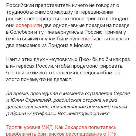
Российский представитель ничего не говорит о
труднообъяснимом маршруте передвижения
россиян: непосредственно после прилета в Лондон
они
совершили
две однодневные поездки на поезде
в Солсбери и тут же вернулись в Россию, причем у
них на всякий случай были
куплены
билеты сразу на
два авиарейса из Лондона в Москву.
Найти этих двух «неуловимых Джо» было бы как раз
в интересах России, чтобы продемонстрировать,
что они не имеют отношения к спецслужбам, но
этого почему-то не делают.
За время, прошедшее с момента отравления Сергея
и Юлии Скрипалей, российская сторона не раз
делала заявления, привлекавшие внимание нашей
рубрики «Антифейк». Вот некоторые из них:
Тролль уровня МИД. Как Захарова попыталась
разоблачить британское расследование о ГРУ-