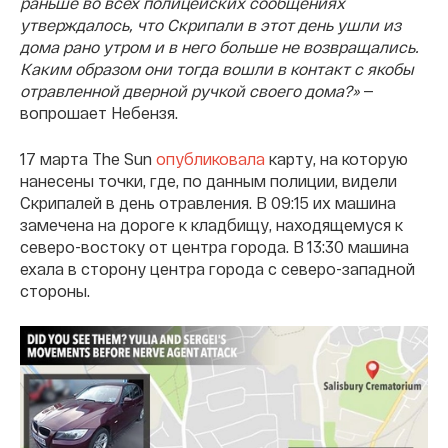
раньше во всех полицейских сообщениях
утверждалось, что Скрипали в этот день ушли из
дома рано утром и в него больше не возвращались.
Каким образом они тогда вошли в контакт с якобы
отравленной дверной ручкой своего дома?»
—
вопрошает Небензя.
17 марта The Sun
опубликовала
карту, на которую
нанесены точки, где, по данным полиции, видели
Скрипалей в день отравления. В 09:15 их машина
замечена на дороге к кладбищу, находящемуся к
северо-востоку от центра города. В 13:30 машина
ехала в сторону центра города с северо-западной
стороны.