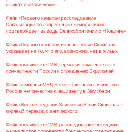
шниках с «Новичком»
Фейк «Первого канала»: расследование
Организации по запрещению химоружия не
подтверждает выводы Великобритании о «Новичке»
Фейк «Первого канала»: исчезновение Скрипаля
указывает на то, что его, возможно, нет в живых
Фейк российских СМИ: Германия сомневается в
причастности России к отравлению Скрипалей
Фейк: замглавы МВД Великобритании заявил, что
Россия непричастна к инциденту в Эймсбери
Фейк «Вестей недели»: Заявление Юлии Скрипаль —
корявый перевод с английского
Фейк российских СМИ: расследование немецких
журналистов опровергло британское утверждение