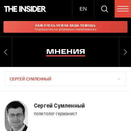
EN
НАМ ОЧЕНЬ НУЖНА ВАША ПОМОЩЬ
Подпишитесь на регулярные пожертвования
МНЕНИЯ
СЕРГЕЙ СУМЛЕННЫЙ
Сергей Сумленный
политолог-германист