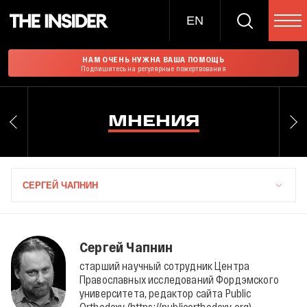
EN
НАМ ОЧЕНЬ НУЖНА ВАША ПОМОЩЬ
Подпишитесь на регулярные пожертвования
МНЕНИЯ
СЕРГЕЙ ЧАПНИН
Сергей Чапнин
старший научный сотрудник Центра
Православных исследований Фордэмского
университета, редактор сайта Public
Orthodoxy (https://publicorthodoxy.org)