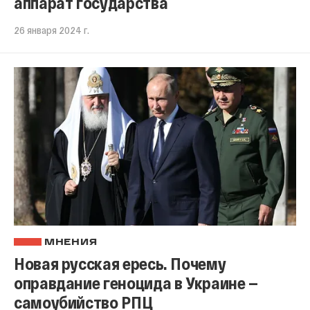
аппарат государства
26 января 2024 г.
МНЕНИЯ
Новая русская ересь. Почему
оправдание геноцида в Украине —
самоубийство РПЦ