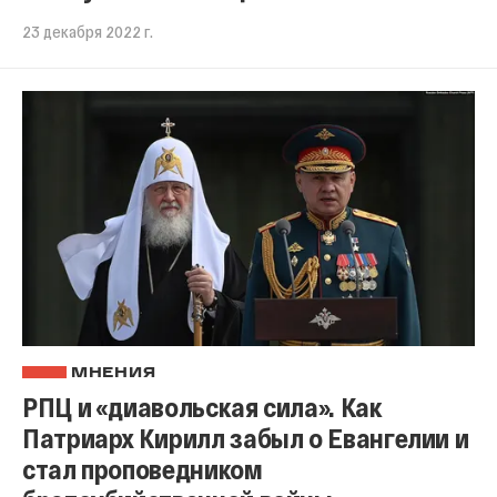
23 декабря 2022 г.
МНЕНИЯ
РПЦ и «диавольская сила». Как
Патриарх Кирилл забыл о Евангелии и
стал проповедником