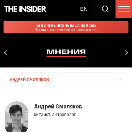
EN
НАМ ОЧЕНЬ НУЖНА ВАША ПОМОЩЬ
Подпишитесь на регулярные пожертвования
МНЕНИЯ
АНДРЕЙ СМОЛЯКОВ
Андрей Смоляков
китаист, антрополог