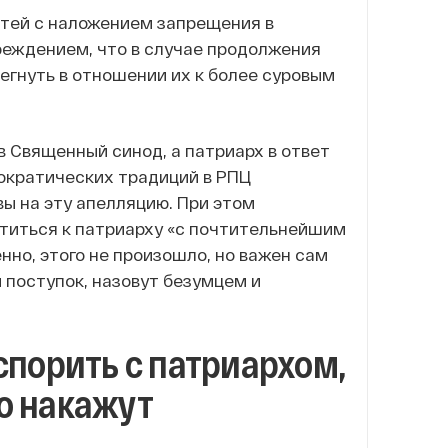
тей с наложением запрещения в
реждением, что в случае продолжения
егнуть в отношении их к более суровым
в Священный синод, а патриарх в ответ
мократических традиций в РПЦ
ы на эту апелляцию. При этом
атиться к патриарху «с почтительнейшим
но, этого не произошло, но важен сам
 поступок, назовут безумцем и
спорить с патриархом,
о накажут