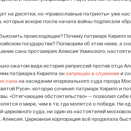
дет на десятки, но «православные патриоты» уже на
, которые вскоре после начала войны подписали об
бъяснить происходящее? Почему патриарх Кирилл к
ссийском государстве? Поговорим об этом ниже, а с
шение сана протоиерея Алексия Уминского, настояте
льно сжатом виде история репрессий против отца Але
ием патриарха Кирилла он
запрещен в служении
и сн
ен сана
на заседании епархиального суда города Мос
Святой Руси», которую сочинил патриарх Кирилл и по
вы. «Отягчающее обстоятельство» — позволил себе п
олятся о мире, чем в те, где молятся о победе. Ни о
ей церковного суда, ни один из настоятелей московс
. Алексия. Церковная корпорация всё проделала быст