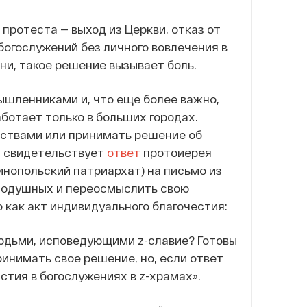
ротеста — выход из Церкви, отказ от
богослужений без личного вовлечения в
зни, такое решение вызывает боль.
ышленниками и, что еще более важно,
ботает только в больших городах.
ствами или принимать решение об
ы, свидетельствует
ответ
протоиерея
инопольский патриархат) на письмо из
динодушных и переосмыслить свою
 как акт индивидуального благочестия:
 людьми, исповедующими z-славие? Готовы
инимать свое решение, но, если ответ
стия в богослужениях в z-храмах».