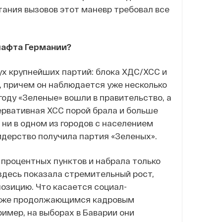
тания вызовов этот маневр требовал все
шафта Германии?
ух крупнейших партий: блока ХДС/ХСС и
, причем он наблюдается уже несколько
году «Зеленые» вошли в правительство, а
сервативная ХСС порой брала и больше
и ни в одном из городов с населением
лидерство получила партия «Зеленых».
 процентных пунктов и набрала только
 здесь показала стремительный рост,
позицию. Что касается социал-
также продолжающимся кадровым
ример, на выборах в Баварии они