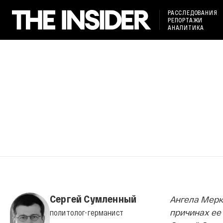
РАССЛЕДОВАНИЯ
РЕПОРТАЖИ
АНАЛИТИКА
Сергей Сумленный
Ангела Мерке
причинах ее 
политолог-германист