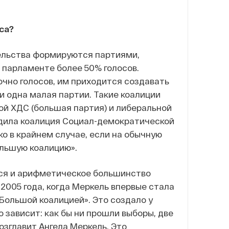
са?
ельства формируются партиями,
 парламенте более 50% голосов.
очно голосов, им приходится создавать
и одна малая партии. Такие коалиции
ой ХДС (большая партия) и либеральной
одила коалиция Социал-демократической
ко в крайнем случае, если на обычную
ольшую коалицию».
ся и арифметическое большинство
2005 года, когда Меркель впервые стала
Большой коалицией». Это создало у
 зависит: как бы ни прошли выборы, две
озглавит Ангела Меркель. Это