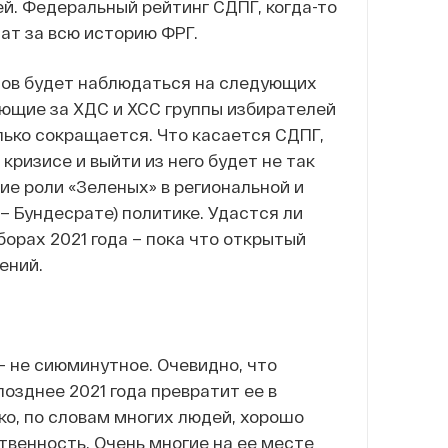
ей. Федеральный рейтинг СДПГ, когда-то
ат за всю историю ФРГ.
тов будет наблюдаться на следующих
ующие за ХДС и ХСС группы избирателей
олько сокращается. Что касается СДПГ,
кризисе и выйти из него будет не так
е роли «Зеленых» в региональной и
– Бундесрате) политике. Удастся ли
орах 2021 года – пока что открытый
ений.
 не сиюминутное. Очевидно, что
озднее 2021 года превратит ее в
ко, по словам многих людей, хорошо
твенность. Очень многие на ее месте