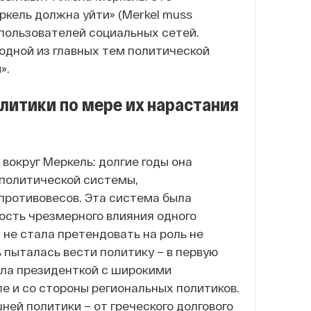
ркель должна уйти» (Merkel muss
пользователей социальных сетей.
одной из главных тем политической
».
итики по мере их нарастания
 вокруг Меркель: долгие годы она
 политической системы,
противовесов. Эта система была
ость чрезмерного влияния одного
 не стала претендовать на роль не
ь пыталась вести политику – в первую
была президенткой с широкими
ле и со стороны региональных политиков.
ей политики – от греческого долгового