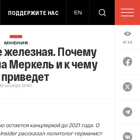
ПОДДЕРЖИТЕ НАС
EN
6726
МНЕНИЯ
е железная. Почему
а Меркель и к чему
 приведет
30 октября 2018 г.
о остается канцлеркой до 2021 года. О
Insider рассказал политолог-германист