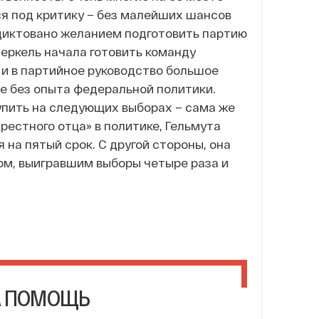
ся под критику – без малейших шансов
родиктовано желанием подготовить партию
еркель начала готовить команду
 и в партийное руководство большое
е без опыта федеральной политики.
упить на следующих выборах – сама же
крестного отца» в политике, Гельмута
на пятый срок. С другой стороны, она
ом, выигравшим выборы четыре раза и
А ПОМОЩЬ