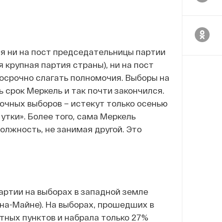
ся ни на пост председательницы партии
крупная партия страны), ни на пост
досрочно слагать полномочия. Выборы на
ь срок Меркель и так почти закончился.
рочных выборов – истекут только осенью
 утки». Более того, сама Меркель
олжность, не занимая другой.
Это
артии на выборах в западной земле
-на-Майне). На выборах, прошедших в
тных пунктов и набрала только 27%