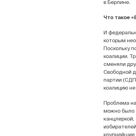
в Берлине.
Что такое «
И федеральн
которым нео
Поскольку п
коалиции. Т
сменяли дру
Свободной д
партии (СДПГ
коалицию не
Проблема на
можно было 
канцлеркой,
избирателей
крупнейшие 