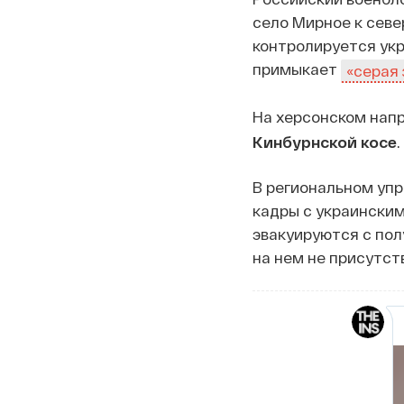
село Мирное к севе
контролируется укр
примыкает
«серая 
На херсонском нап
Кинбурнской косе
.
В региональном уп
кадры с украинским
эвакуируются с пол
на нем не присутст