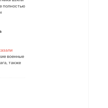
ое полностью
и
а
казали
кие военные
ага, также