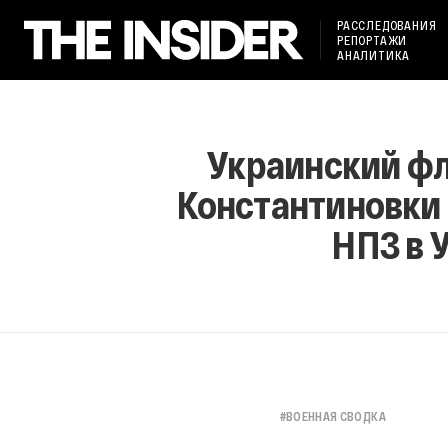
РАССЛЕДОВАНИЯ
РЕПОРТАЖИ
АНАЛИТИКА
Украинский фл
Константиновки 
НПЗ в 
#
ВОЕННАЯ СВОДКА