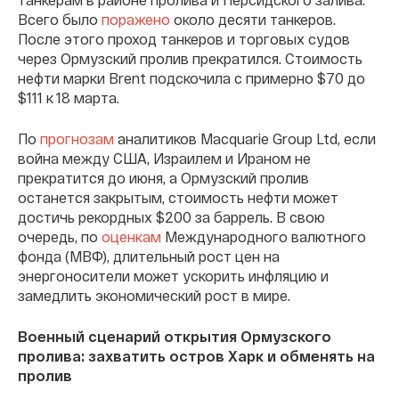
Всего было
поражено
около десяти танкеров.
После этого проход танкеров и торговых судов
через Ормузский пролив прекратился. Стоимость
нефти марки Brent подскочила с примерно $70 до
$111 к 18 марта.
По
прогнозам
аналитиков Macquarie Group Ltd, если
война между США, Израилем и Ираном не
прекратится до июня, а Ормузский пролив
останется закрытым, стоимость нефти может
достичь рекордных $200 за баррель. В свою
очередь, по
оценкам
Международного валютного
фонда (МВФ), длительный рост цен на
энергоносители может ускорить инфляцию и
замедлить экономический рост в мире.
Военный сценарий открытия Ормузского
пролива: захватить остров Харк и обменять на
пролив