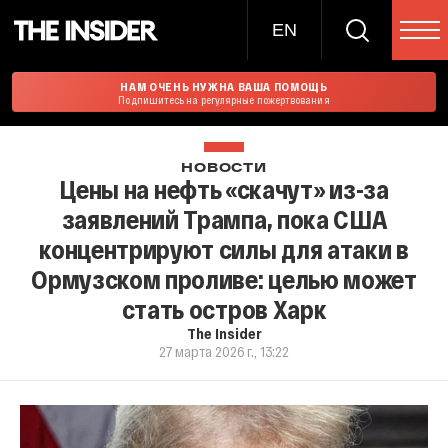
EN
НАМ ОЧЕНЬ НУЖНА ВАША ПОМОЩЬ
Подпишитесь на регулярные пожертвования
НОВОСТИ
Цены на нефть «скачут» из-за
заявлений Трампа, пока США
концентрируют силы для атаки в
Ормузском проливе: целью может
стать остров Харк
The Insider
27 марта 2026 г., 13:22