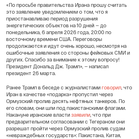
«По просьбе правительства Ирана прошу считать
это заявление уведомлением о том, что я
приостанавливаю период разрушения
энергетических объектов на 10 дней — до
понедельника, 6 апреля 2026 года, 20:00 по
восточному времени США. Переговоры
продолжаются и идут очень хорошо, несмотря на
ошибочные заявления со стороны фейковых СМИ и
других. Спасибо за внимание к этому вопросу!
Президент Дональд Дж. Трамп», — написал
президент 26 марта.
Ранее Трамп в беседе с журналистами
говорил
, что
Иран в качестве «подарка» пропустил через
Ормузский пролив десять нефтяных танкеров. По
его словам, они шли под пакистанскими флагами.
Накануне иранские власти
заявили
, что при
предварительном согласовании с Тегераном они
разрешат пройти через Ормузский пролив судам
«невраждебных государств»: Пакистана, Китая,