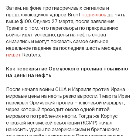
Затем, на фоне противоречивых сигналов и
продолжающихся ударов Brent
поднялась
до чуть
выше $100. Однако 27 марта, после заявления
Трампа о том, что переговоры по прекращению
войны идут успешно, цены на нефть снова
снизились и могут показать самое сильное
недельное падение за последние шесть месяцев,
пишет
Reuters.
Как перекрытие Ормузского пролива повлияло
на цены на нефть
После начала войны США и Израиля против Ирана
мировые цены на нефть резко выросли. 1 марта Иран
перекрыл Ормузский пролив — ключевой маршрут,
через который проходит около одной пятой
мирового потребления нефти. Тогда же Корпус
стражей исламской революции (КСИР) начал
наносить удары по американским и британским
танкерам в районе пролива и Персидского залива.