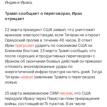
Индии и Ирака.
Трамп сообщает о переговорах, Иран
отрицает
22 марта президент США заявил, что уничтожит
иранские электростанции, если Тегеран не откроет
Ормузский пролив в течение 48 часов. В ответ
Иран
пригрозил
ударить по союзникам США на
Ближнем Востоке. 23 марта Трамп сообщил, что
после «хороших и продуктивных переговоров» с
Ираном об окончании боевых действий он приказал
отложить анонсированные удары по
энергетической инфраструктуре на пять дней. Тогда
Тегеран
назвал
заявление Трампа о переговорах
ложью.
25 марта американские СМИ
писали
, что США
передали Ирану через Пакистан план прекращения
войны, состоящий из 15 пунктов. В их числе: