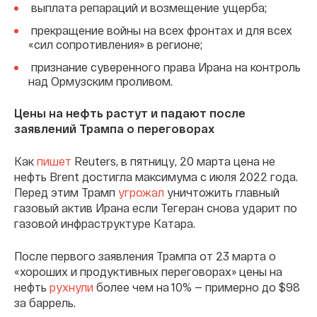
выплата репараций и возмещение ущерба;
прекращение войны на всех фронтах и для всех
«сил сопротивления» в регионе;
признание суверенного права Ирана на контроль
над Ормузским проливом.
Цены на нефть растут и падают после
заявлений Трампа о переговорах
Как
пишет
Reuters, в пятницу, 20 марта цена не
нефть Brent достигла максимума с июля 2022 года.
Перед этим Трамп
угрожал
уничтожить главный
газовый актив Ирана если Тегеран снова ударит по
газовой инфраструктуре Катара.
После первого заявления Трампа от 23 марта о
«хороших и продуктивных переговорах» цены на
нефть
рухнули
более чем на 10% — примерно до $98
за баррель.