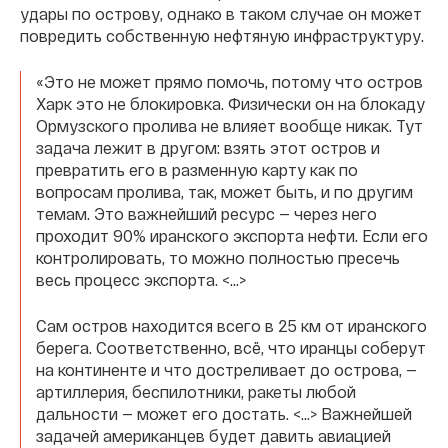
удары по острову, однако в таком случае он может
повредить собственную нефтяную инфраструктуру.
«Это не может прямо помочь, потому что остров
Харк это не блокировка. Физически он на блокаду
Ормузского пролива не влияет вообще никак. Тут
задача лежит в другом: взять этот остров и
превратить его в разменную карту как по
вопросам пролива, так, может быть, и по другим
темам. Это важнейший ресурс — через него
проходит 90% иранского экспорта нефти. Если его
контролировать, то можно полностью пресечь
весь процесс экспорта. <...>
Сам остров находится всего в 25 км от иранского
берега. Соответственно, всё, что иранцы соберут
на континенте и что достреливает до острова, —
артиллерия, беспилотники, ракеты любой
дальности — может его достать. <...> Важнейшей
задачей американцев будет давить авиацией