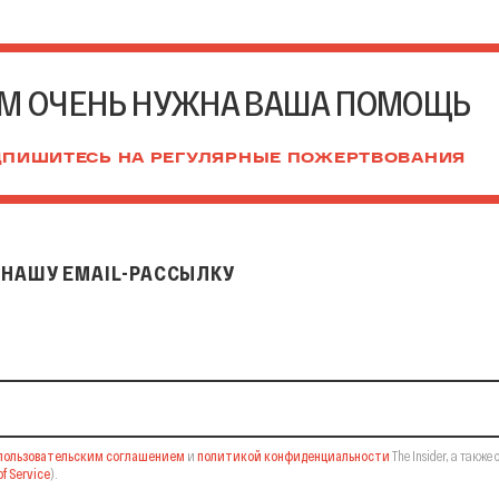
М ОЧЕНЬ НУЖНА ВАША ПОМОЩЬ
ПИШИТЕСЬ НА РЕГУЛЯРНЫЕ ПОЖЕРТВОВАНИЯ
НАШУ EMAIL-РАССЫЛКУ
il-рассылку
пользовательским соглашением
и
политикой конфиденциальности
The Insider,
а также 
f Service
).