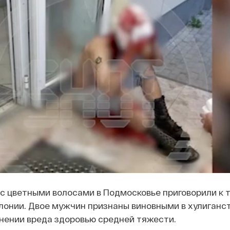
с цветными волосами в Подмосковье приговорили к 
лонии. Двое мужчин признаны виновными в хулиганст
ении вреда здоровью средней тяжести.