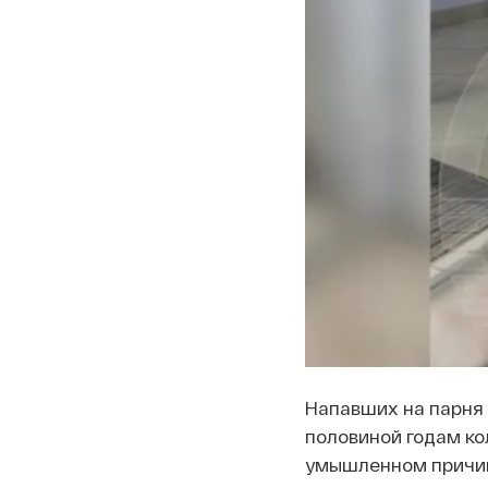
Напавших на парня 
половиной годам ко
умышленном причин