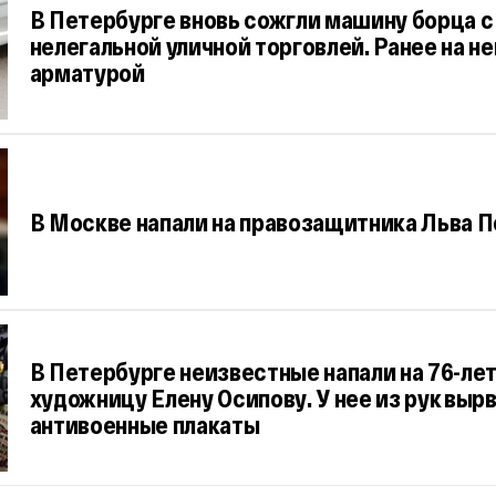
В Петербурге вновь сожгли машину борца с
нелегальной уличной торговлей. Ранее на не
арматурой
В Москве напали на правозащитника Льва 
В Петербурге неизвестные напали на 76-л
художницу Елену Осипову. У нее из рук выр
антивоенные плакаты