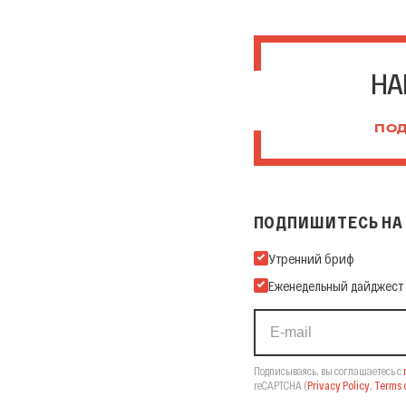
НА
ПОД
ПОДПИШИТЕСЬ НА 
Подпишитесь на нашу Ema
Утренний бриф
Еженедельный дайджест
Подписываясь, вы соглашаетесь с
reCAPTCHA
(
Privacy Policy
,
Terms o