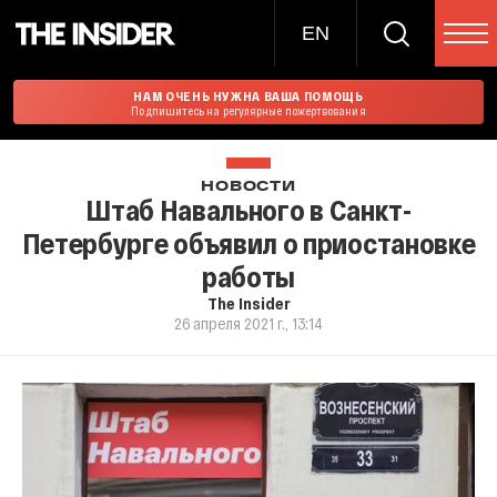
EN
НАМ ОЧЕНЬ НУЖНА ВАША ПОМОЩЬ
Подпишитесь на регулярные пожертвования
НОВОСТИ
Штаб Навального в Санкт-
Петербурге объявил о приостановке
работы
The Insider
26 апреля 2021 г., 13:14