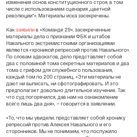
изменения основ конституционного строя, в том
числе с использованием сценария „цветной
революции“». Материалы иска засекречены.
Как
заявили
в «Команде 29», засекреченные
материалы дела о признании ФБК и штабов
Навального экстремистскими организациями
являются «хроникой репрессий против Навального».
По словам адвокатов, дело представляет собой
два с половиной тома секретных материалов и два
тома с грифом для служебного пользования,
каждый том по 200 страниц. «Эти материалы не
дают ни выписать, ни сфотографировать. И это
предполагает довольно длительное изучение. Так
что суд погорячился, дав нам на ознакомление
всего лишь два дня», — говорится в заявлении.
«То, что мы увидели, представляет собой хронику
репрессий против Алексея Навального и его
сторонников. Мы не понимаем, что послужило