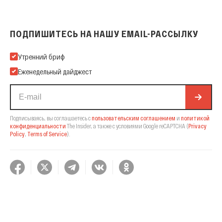
ПОДПИШИТЕСЬ НА НАШУ EMAIL-РАССЫЛКУ
Подпишитесь на нашу Email-рассылку
Утренний бриф
Еженедельный дайджест
Подписываясь, вы соглашаетесь с
пользовательским соглашением
и
политикой
конфиденциальности
The Insider,
а также с условиями Google reCAPTCHA
(
Privacy
Policy
,
Terms of Service
).