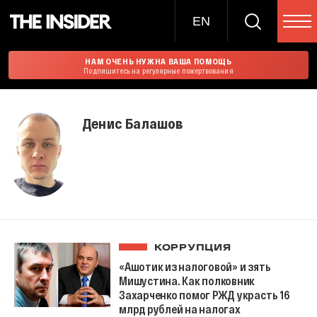
EN
НАМ ОЧЕНЬ НУЖНА ВАША ПОМОЩЬ
Подпишитесь на регулярные пожертвования
Денис Балашов
КОРРУПЦИЯ
«Ашотик из налоговой» и зять
Мишустина. Как полковник
Захарченко помог РЖД украсть 16
млрд рублей на налогах