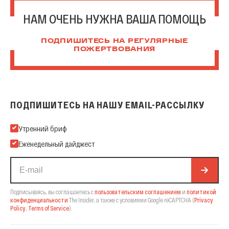
НАМ ОЧЕНЬ НУЖНА ВАША ПОМОЩЬ
ПОДПИШИТЕСЬ НА РЕГУЛЯРНЫЕ
ПОЖЕРТВОВАНИЯ
ПОДПИШИТЕСЬ НА НАШУ EMAIL-РАССЫЛКУ
Подпишитесь на нашу Email-рассылку
Утренний бриф
Еженедельный дайджест
Подписываясь, вы соглашаетесь с
пользовательским соглашением
и
политикой
конфиденциальности
The Insider,
а также с условиями Google reCAPTCHA
(
Privacy
Policy
,
Terms of Service
).