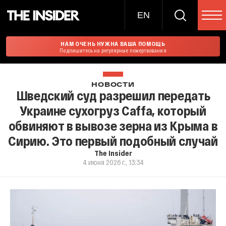
EN
НАМ ОЧЕНЬ НУЖНА ВАША ПОМОЩЬ
Подпишитесь на регулярные пожертвования
НОВОСТИ
Шведский суд разрешил передать
Украине сухогруз Caffa, который
обвиняют в вывозе зерна из Крыма в
Сирию. Это первый подобный случай
The Insider
4 июня 2026 г., 13:34