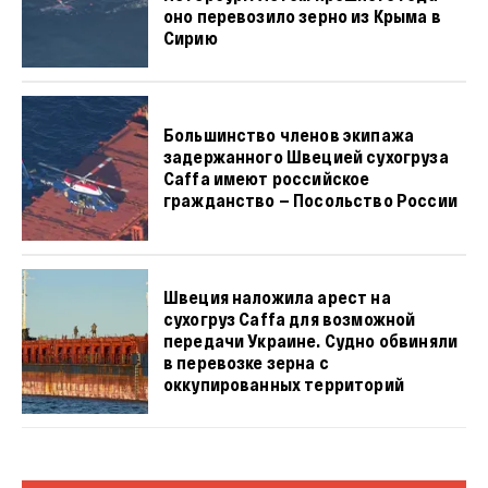
оно перевозило зерно из Крыма в
Сирию
Большинство членов экипажа
задержанного Швецией сухогруза
Caffa имеют российское
гражданство — Посольство России
Швеция наложила арест на
сухогруз Caffa для возможной
передачи Украине. Судно обвиняли
в перевозке зерна с
оккупированных территорий