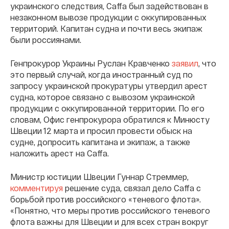
украинского следствия, Caffa был задействован в
незаконном вывозе продукции с оккупированных
территорий. Капитан судна и почти весь экипаж
были россиянами.
Генпрокурор Украины Руслан Кравченко
заявил
, что
это первый случай, когда иностранный суд по
запросу украинской прокуратуры утвердил арест
судна, которое связано с вывозом украинской
продукции с оккупированной территории. По его
словам, Офис генпрокурора обратился к Минюсту
Швеции 12 марта и просил провести обыск на
судне, допросить капитана и экипаж, а также
наложить арест на Caffa.
Министр юстиции Швеции Гуннар Стреммер,
комментируя
решение суда, связал дело Caffa с
борьбой против российского «теневого флота».
«Понятно, что меры против российского теневого
флота важны для Швеции и для всех стран вокруг