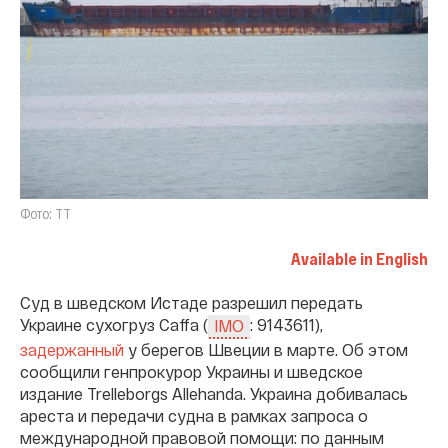
Фото: TT
Available in English
Суд в шведском Истаде разрешил передать
Украине сухогруз Caffa (
: 9143611),
IMO
задержанный
у берегов Швеции в марте. Об этом
сообщили генпрокурор Украины и шведское
издание Trelleborgs Allehanda. Украина добивалась
ареста и передачи судна в рамках запроса о
международной правовой помощи: по данным