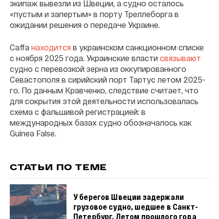
экипаж вывезли из Швеции, а судно осталось
«пустым и запертым» в порту Треллеборга в
ожидании решения о передаче Украине.
Caffa
находится
в украинском санкционном списке
с ноября 2025 года. Украинские власти
связывают
судно с перевозкой зерна из оккупированного
Севастополя в сирийский порт Тартус летом 2025-
го. По данным Кравченко, следствие считает, что
для сокрытия этой деятельности использовалась
схема с фальшивой регистрацией: в
международных базах судно обозначалось как
Guinea False.
СТАТЬИ ПО ТЕМЕ
У берегов Швеции задержали
грузовое судно, шедшее в Санкт-
Петербург. Летом прошлого года