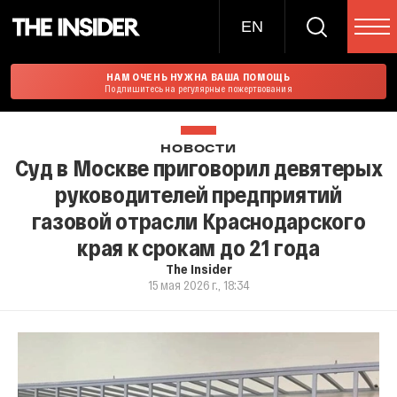
EN
НАМ ОЧЕНЬ НУЖНА ВАША ПОМОЩЬ
Подпишитесь на регулярные пожертвования
НОВОСТИ
Суд в Москве приговорил девятерых
руководителей предприятий
газовой отрасли Краснодарского
края к срокам до 21 года
The Insider
15 мая 2026 г., 18:34