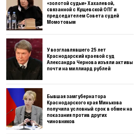
«золотой судьи» Хахалевой,
связанной с Кущевской ОПГ и
председателем Совета судей
Момотовым
У возглавлявшего 25 лет
Краснодарский краевой суд
Александра Чернова изъяли активы
почти на миллиард рублей
Бывшая замгубернатора
Краснодарского края Минькова
получила условный срок в обмен на
показания против других
чиновников