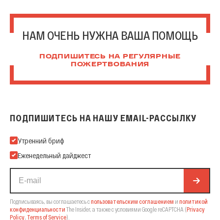
НАМ ОЧЕНЬ НУЖНА ВАША ПОМОЩЬ
ПОДПИШИТЕСЬ НА РЕГУЛЯРНЫЕ
ПОЖЕРТВОВАНИЯ
ПОДПИШИТЕСЬ НА НАШУ EMAIL-РАССЫЛКУ
Подпишитесь на нашу Email-рассылку
Утренний бриф
Еженедельный дайджест
Подписываясь, вы соглашаетесь с
пользовательским соглашением
и
политикой
конфиденциальности
The Insider,
а также с условиями Google reCAPTCHA
(
Privacy
Policy
,
Terms of Service
).