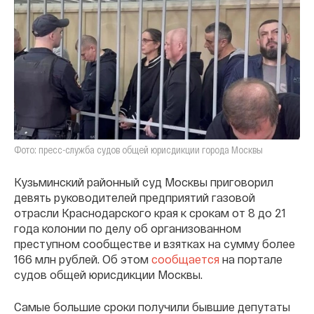
Фото: пресс-служба судов общей юрисдикции города Москвы
Кузьминский районный суд Москвы приговорил
девять руководителей предприятий газовой
отрасли Краснодарского края к срокам от 8 до 21
года колонии по делу об организованном
преступном сообществе и взятках на сумму более
166 млн рублей. Об этом
сообщается
на портале
судов общей юрисдикции Москвы.
Самые большие сроки получили бывшие депутаты