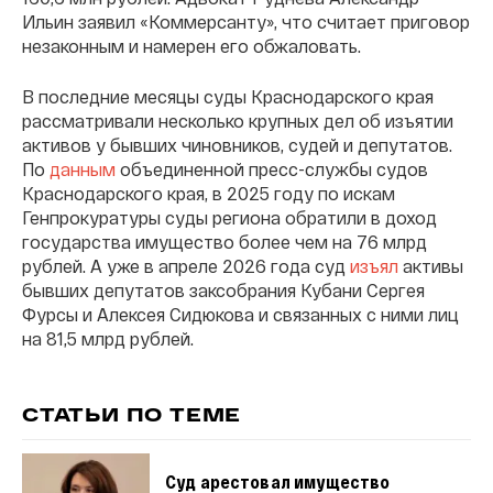
Ильин заявил «Коммерсанту», что считает приговор
незаконным и намерен его обжаловать.
В последние месяцы суды Краснодарского края
рассматривали несколько крупных дел об изъятии
активов у бывших чиновников, судей и депутатов.
По
данным
объединенной пресс-службы судов
Краснодарского края, в 2025 году по искам
Генпрокуратуры суды региона обратили в доход
государства имущество более чем на 76 млрд
рублей. А уже в апреле 2026 года суд
изъял
активы
бывших депутатов заксобрания Кубани Сергея
Фурсы и Алексея Сидюкова и связанных с ними лиц
на 81,5 млрд рублей.
СТАТЬИ ПО ТЕМЕ
Суд арестовал имущество