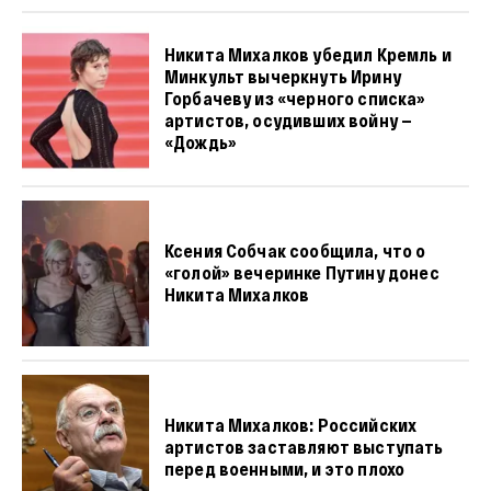
Никита Михалков убедил Кремль и
Минкульт вычеркнуть Ирину
Горбачеву из «черного списка»
артистов, осудивших войну —
«Дождь»
Ксения Собчак сообщила, что о
«голой» вечеринке Путину донес
Никита Михалков
Никита Михалков: Российских
артистов заставляют выступать
перед военными, и это плохо