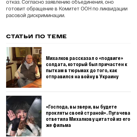
отказ. Согласно заявлению объединения, оно
готовит обращение в Комитет ООН по ликвидации
расовой дискриминации.
СТАТЬИ ПО ТЕМЕ
Михалков рассказал о «подвиге»
солдата, который был причастен к
пыткам в тюрьмах до того, как
отправился на войну в Украину
«Господа, вы звери, вы будете
прокляты своей страной». Пугачева
ответила Михалкову цитатой из его
же фильма