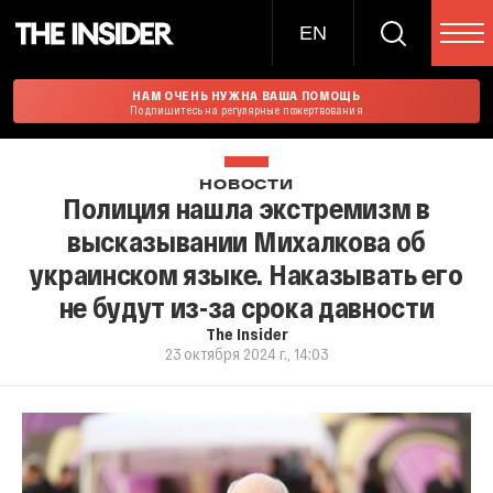
EN
НАМ ОЧЕНЬ НУЖНА ВАША ПОМОЩЬ
Подпишитесь на регулярные пожертвования
НОВОСТИ
Полиция нашла экстремизм в
высказывании Михалкова об
украинском языке. Наказывать его
не будут из-за срока давности
The Insider
23 октября 2024 г., 14:03