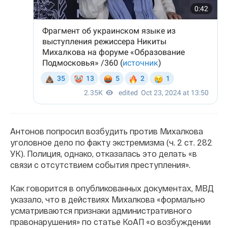
Антонов попросил возбудить против Михалкова
уголовное дело по факту экстремизма (ч. 2 ст. 282
УК). Полиция, однако, отказалась это делать «в
связи с отсутствием события преступления».
Как говорится в опубликованных документах, МВД
указало, что в действиях Михалкова «формально
усматриваются признаки административного
правонарушения» по статье КоАП «о возбуждении