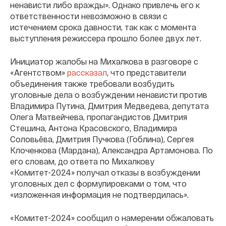
ненависти либо вражды». Однако привлечь его к
ответственности невозможно в связи с
истечением срока давности, так как с момента
выступления режиссера прошло более двух лет.
Инициатор жалобы на Михалкова в разговоре с
«Агентством»
рассказал
, что представители
объединения также требовали возбудить
уголовные дела о возбуждении ненависти против
Владимира Путина, Дмитрия Медведева, депутата
Олега Матвейчева, пропагандистов Дмитрия
Стешина, Антона Красовского, Владимира
Соловьёва, Дмитрия Пучкова (Гоблина), Сергея
Клоченкова (Мардана), Александра Артамонова. По
его словам, до ответа по Михалкову
«Комитет-2024» получал отказы в возбуждении
уголовных дел с формулировками о том, что
«изложенная информация не подтвердилась».
«Комитет-2024» сообщил о намерении обжаловать