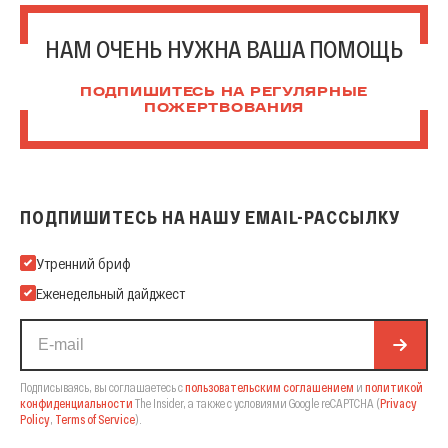
НАМ ОЧЕНЬ НУЖНА ВАША ПОМОЩЬ
ПОДПИШИТЕСЬ НА РЕГУЛЯРНЫЕ
ПОЖЕРТВОВАНИЯ
ПОДПИШИТЕСЬ НА НАШУ EMAIL-РАССЫЛКУ
Подпишитесь на нашу Email-рассылку
Утренний бриф
Еженедельный дайджест
Подписываясь, вы соглашаетесь с
пользовательским соглашением
и
политикой
конфиденциальности
The Insider,
а также с условиями Google reCAPTCHA
(
Privacy
Policy
,
Terms of Service
).