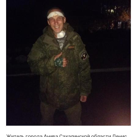
Житель города Анива Сахалинской области Денис