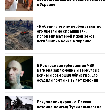
в Украине
«Я убедила его не вербоваться, но
его увезли не спрашивая».
Исповеди матерей и жен зеков,
погибших на войне в Украине
В Ростове завербованный ЧВК
Вагнера заключенный вернулся с
войны и совершил убийство. Его
осудили почти на 12 лет колонии
Искупил вину кровью. Песков
пояснил, почему Путин помиловал