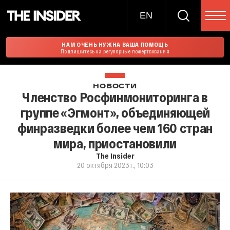
EN
НАМ ОЧЕНЬ НУЖНА ВАША ПОМОЩЬ
Подпишитесь на регулярные пожертвования
НОВОСТИ
Членство Росфинмониторинга в
группе «Эгмонт», объединяющей
финразведки более чем 160 стран
мира, приостановили
The Insider
20 октября 2023 г., 10:03