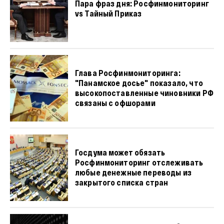
Пара фраз дня: Росфинмониторинг
vs Тайный Приказ
Глава Росфинмониторинга:
"Панамское досье" показало, что
высокопоставленные чиновники РФ
связаны с офшорами
Госдума может обязать
Росфинмониторинг отслеживать
любые денежные переводы из
закрытого списка стран