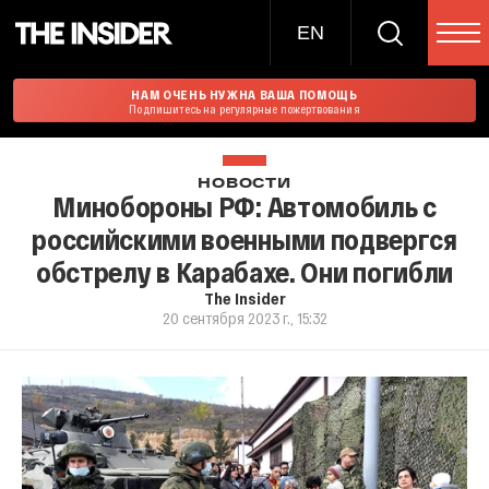
EN
НАМ ОЧЕНЬ НУЖНА ВАША ПОМОЩЬ
Подпишитесь на регулярные пожертвования
НОВОСТИ
Минобороны РФ: Автомобиль с
российскими военными подвергся
обстрелу в Карабахе. Они погибли
The Insider
20 сентября 2023 г., 15:32