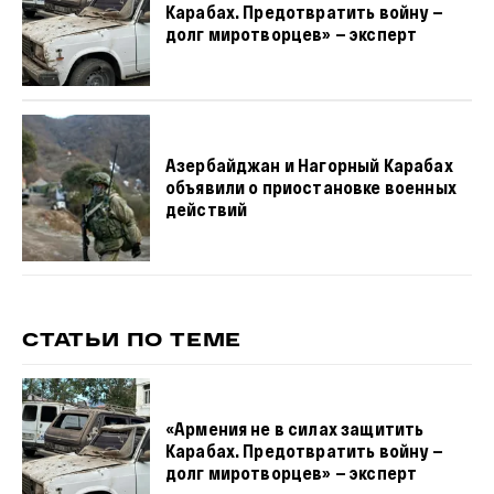
Карабах. Предотвратить войну —
долг миротворцев» — эксперт
Азербайджан и Нагорный Карабах
объявили о приостановке военных
действий
СТАТЬИ ПО ТЕМЕ
«Армения не в силах защитить
Карабах. Предотвратить войну —
долг миротворцев» — эксперт