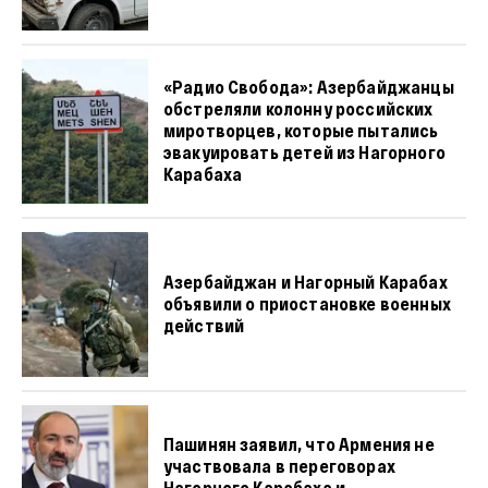
«Радио Свобода»: Азербайджанцы
обстреляли колонну российских
миротворцев, которые пытались
эвакуировать детей из Нагорного
Карабаха
Азербайджан и Нагорный Карабах
объявили о приостановке военных
действий
Пашинян заявил, что Армения не
участвовала в переговорах
Нагорного Карабаха и