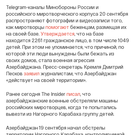
Telegram-каналы Минобороны России и
российского миротворческого корпуса 20 сентября
распространяют фотографии и видеозаписи того,
как миротворцы
помогают
беженцам, размещая их
на своей базе.
Утверждается
, что на базе
находится 2261 гражданское лицо, в том числе 1049
детей. При этом не упоминается, что причиной, по
которой эти люди вынуждены были бежать из
своих домов, стала военная агрессия
Азербайджана. Пресс-секретарь Кремля Дмитрий
Песков
заявил
журналистам, что Азербайджан
«действует на своей территории».
Ранее сегодня The Insider
писал
, что
азербайджанские военные обстреляли машины
российских миротворцев, когда те попытались
вывезти из Нагорного Карабаха группу детей.
Азербайджан 19 сентября начал обстрелы
территории Нагорного Карабаха, контролируемой