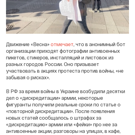
Движение «Весна»
отмечает
, что в анонимный бот
организации приходят фотографии антивоенных
пикетов, стикеров, инсталляций и листовок из
разных городов России. Оно призывает
участвовать в акциях протеста против войны, «не
забывая о рисках».
В РФ за время войны в Украине возбудили десятки
дел о «дискредитации» армии, некоторые
фигуранты получили реальные сроки по статье о
«повторной дискредитации». После появления
новых статей сообщалось о штрафах за
«дискредитацию» армии или «фейки» про нее за
антивоенные акции, разговоры на улицах, в кафе,