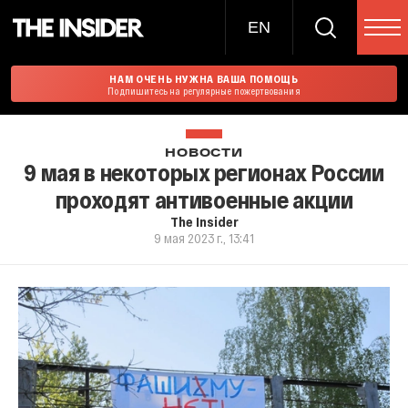
EN
НАМ ОЧЕНЬ НУЖНА ВАША ПОМОЩЬ
Подпишитесь на регулярные пожертвования
НОВОСТИ
9 мая в некоторых регионах России
проходят антивоенные акции
The Insider
9 мая 2023 г., 13:41