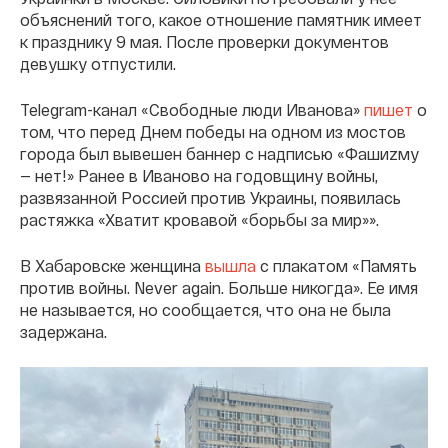
объяснений того, какое отношение памятник имеет
к празднику 9 мая. После проверки документов
девушку отпустили.
Telegram-канал «Свободные люди Иванова»
пишет
о
том, что перед Днем победы на одном из мостов
города был вывешен баннер с надписью «Фашиzму
— нет!» Ранее в Иваново на годовщину войны,
развязанной Россией против Украины, появилась
растяжка «Хватит кровавой «борьбы за мир»».
В Хабаровске женщина
вышла
с плакатом «Память
против войны. Never again. Больше никогда». Ее имя
не называется, но сообщается, что она не была
задержана.