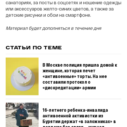
санаториях, за посты в соцсетях и ношение одежды
или аксессуаров желто-синих цветов, а также за
детские рисунки и обои на смартфоне.
Материал будет дополняться в течение дня
СТАТЬИ ПО ТЕМЕ
В Москве полиция пришла домой к
женщине, которая печет
«антивоенные» торты. На нее
составили протокол о
«дискредитации» армии
16-летнего ребенка-инвалида
антивоенной активистки из
Бурятии держат «в заложниках» в
детдоме без связи — журнал