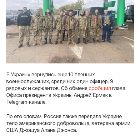
В Украину вернулись еще 10 пленных
военнослужащих, среди них один офицер, 9
рядовых и сержантов. Об обмене
сообщил
глава
Офиса президента Украины Андрей Ермак в
Telegram-канале.
По его словам, Россия также передала Украине
тело американского добровольца, ветерана армии
США Джошуа Алана Джонса.