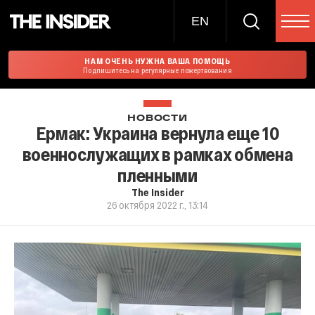
EN
НАМ ОЧЕНЬ НУЖНА ВАША ПОМОЩЬ
Подпишитесь на регулярные пожертвования
НОВОСТИ
Ермак: Украина вернула еще 10
военнослужащих в рамках обмена
пленными
The Insider
26 октября 2022 г., 13:14