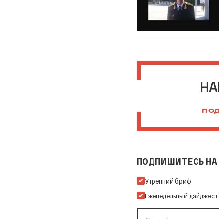
НА
ПОД
ПОДПИШИТЕСЬ НА 
Подпишитесь на нашу Ema
Утренний бриф
Еженедельный дайджест