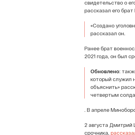
свидетельство о ег
рассказал его брат
«Создано уголовн
рассказал он.
Ранее брат военно
2021 года, он был 
Обновлено
: так
который служил 
объяснить» расск
четвертым солда
. В апреле Минобо
2 августа Дмитрий 
срочника,
рассказа