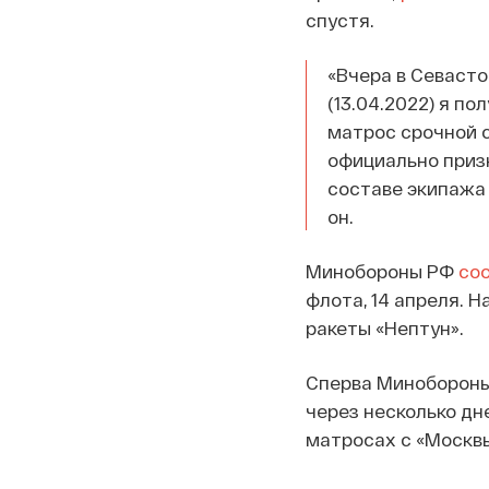
спустя.
«Вчера в Севасто
(13.04.2022) я п
матрос срочной 
официально приз
составе экипажа 
он.
Минобороны РФ
со
флота, 14 апреля. 
ракеты «Нептун».
Сперва Минобороны 
через несколько дн
матросах с «Москвы