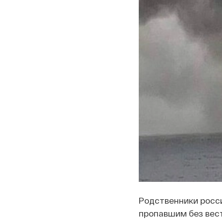
Родственники росс
пропавшим без вест