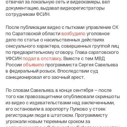
отвечал за локальную сеть и видеокамеры, вел
документацию, выдавал видеорегистраторы
сотрудникам ФСИН.
После публикации видео с пытками управление СК
по Саратовской области
возбудило
уголовное
дело по статье о насильственных действиях
сексуального характера, совершенных группой лиц
по предварительному сговору. Глава саратовского
УФСИН
подал в отставку
. Вместе с тем МВД
России
объявило
программиста Сергея Савельева
в федеральный розыск. Впоследствии суд
санкционировал его заочный арест.
По словам Савельева, в конце сентября — после
того как правозащитники опубликовали скриншоты
из видео c издевательствами над заключенными,
его остановили в аэропорту Пулково у стоек
регистрации люди в штатском. Программисту
угрожали новым тюремным сроком за