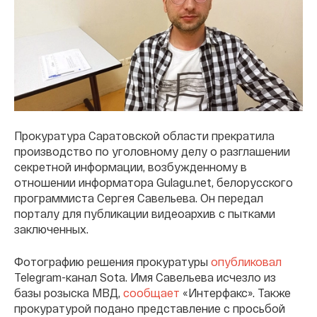
Прокуратура Саратовской области прекратила
производство по уголовному делу о разглашении
секретной информации, возбужденному в
отношении информатора Gulagu.net, белорусского
программиста Сергея Савельева. Он передал
порталу для публикации видеоархив с пытками
заключенных.
Фотографию решения прокуратуры
опубликовал
Telegram-канал Sota. Имя Савельева исчезло из
базы розыска МВД,
сообщает
«Интерфакс». Также
прокуратурой подано представление с просьбой