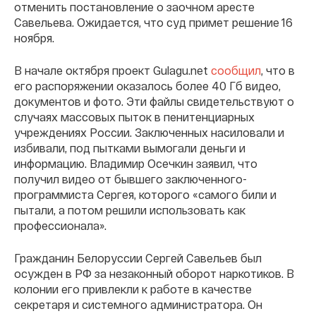
отменить постановление о заочном аресте
Савельева. Ожидается, что суд примет решение 16
ноября.
В начале октября проект Gulagu.net
сообщил
, что в
его распоряжении оказалось более 40 Гб видео,
документов и фото. Эти файлы свидетельствуют о
случаях массовых пыток в пенитенциарных
учреждениях России. Заключенных насиловали и
избивали, под пытками вымогали деньги и
информацию. Владимир Осечкин заявил, что
получил видео от бывшего заключенного-
программиста Сергея, которого «самого били и
пытали, а потом решили использовать как
профессионала».
Гражданин Белоруссии Сергей Савельев был
осужден в РФ за незаконный оборот наркотиков. В
колонии его привлекли к работе в качестве
секретаря и системного администратора. Он