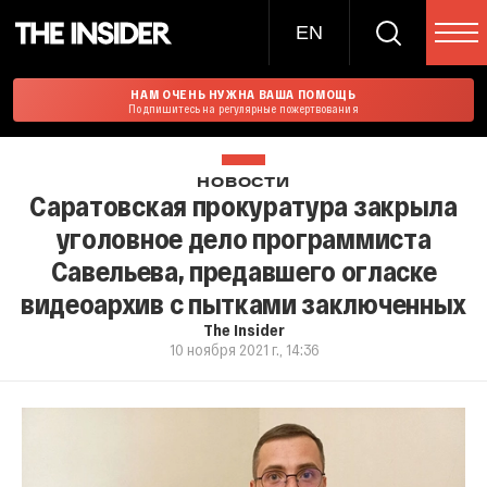
EN
НАМ ОЧЕНЬ НУЖНА ВАША ПОМОЩЬ
Подпишитесь на регулярные пожертвования
НОВОСТИ
Саратовская прокуратура закрыла
уголовное дело программиста
Савельева, предавшего огласке
видеоархив с пытками заключенных
The Insider
10 ноября 2021 г., 14:36