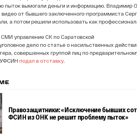
ью пыток вымогали деньги и информацию. Владимир 
л видео от бывшего заключенного-программиста Серг
али, а потом решили использовать как профессионал
 СМИ управление СК по Саратовской
уголовное дело по статье о насильственных действи
тера, совершенных группой лиц по предварительному
о УФСИН
подал в отставку
.
ЕМЕ
Правозащитники: «Исключение бывших со
ФСИН из ОНК не решит проблему пыток»