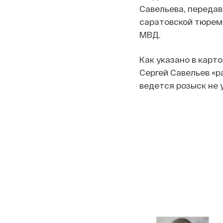
Савельева, передав
саратовской тюрем
МВД.
Как указано в карто
Сергей Савельев «р
ведется розыск не 