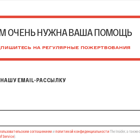
М ОЧЕНЬ НУЖНА ВАША ПОМОЩЬ
ПИШИТЕСЬ НА РЕГУЛЯРНЫЕ ПОЖЕРТВОВАНИЯ
НАШУ EMAIL-РАССЫЛКУ
il-рассылку
пользовательским соглашением
и
политикой конфиденциальности
The Insider,
а также 
f Service
).