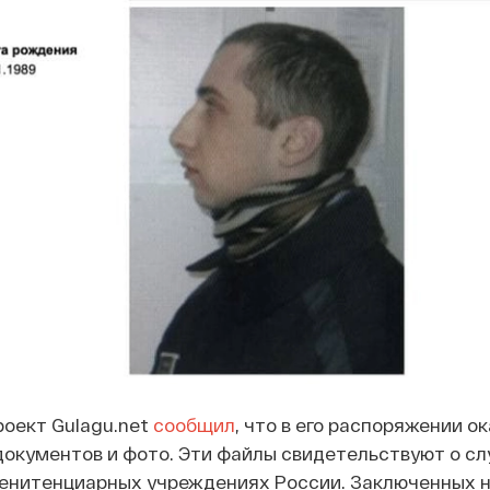
роект Gulagu.net
сообщил
, что в его распоряжении о
 документов и фото. Эти файлы свидетельствуют о с
пенитенциарных учреждениях России. Заключенных н