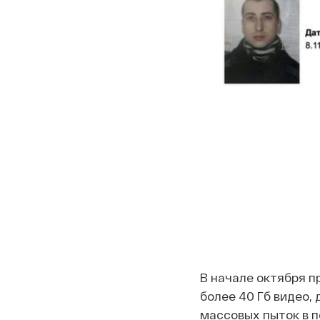
В начале октября п
более 40 Гб видео,
массовых пыток в 