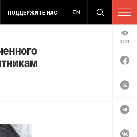
ПОДДЕРЖИТЕ НАС
EN
3074
ченного
итникам