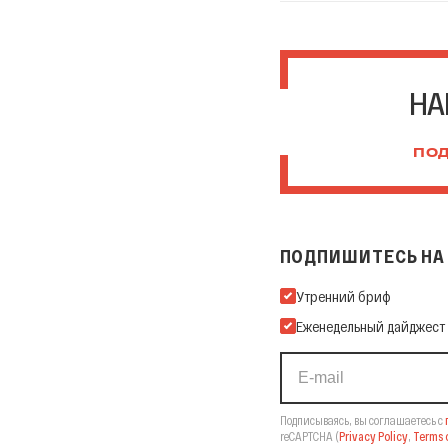
НА
ПОД
ПОДПИШИТЕСЬ НА 
Подпишитесь на нашу Ema
Утренний бриф
Еженедельный дайджест
Подписываясь, вы соглашаетесь с
reCAPTCHA
(
Privacy Policy
,
Terms o