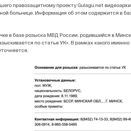
шего правозащитному проекту Gulagu.net видеоархи
ной больнице. Информация об этом содержится в ба
чке в базе розыска МВД России, родившийся в Минске
азыскивается по статье УК». В рамках какого именно
уточняется.