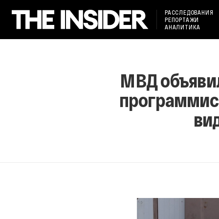
РАССЛЕДОВАНИЯ
РЕПОРТАЖИ
АНАЛИТИКА
МВД объявил
программис
ви