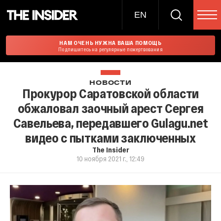
EN
НАМ ОЧЕНЬ НУЖНА ВАША ПОМОЩЬ
Подпишитесь на регулярные пожертвования
НОВОСТИ
Прокурор Саратовской области
обжаловал заочный арест Сергея
Савельева, передавшего Gulagu.nеt
видео с пытками заключенных
The Insider
10 ноября 2021 г., 12:49