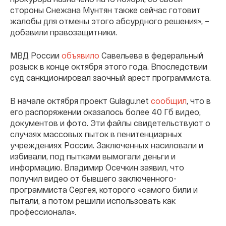
стороны Снежана Мунтян также сейчас готовит
жалобы для отмены этого абсурдного решения», –
добавили правозащитники.
МВД России
объявило
Савельева в федеральный
розыск в конце октября этого года. Впоследствии
суд санкционировал заочный арест программиста.
В начале октября проект Gulagu.net
сообщил
, что в
его распоряжении оказалось более 40 Гб видео,
документов и фото. Эти файлы свидетельствуют о
случаях массовых пыток в пенитенциарных
учреждениях России. Заключенных насиловали и
избивали, под пытками вымогали деньги и
информацию. Владимир Осечкин заявил, что
получил видео от бывшего заключенного-
программиста Сергея, которого «самого били и
пытали, а потом решили использовать как
профессионала».