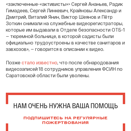
<заключенные-«активисты»> Сергей Ананьев, Радик
Гимадеев, Сергей Линкевич, Крайновы Александр и
Дмитрий, Виталий Янин, Виктор Шеянов и Пётр
Зоткин снимали на служебные видеорегистраторы,
которые им выдавали в Отделе безопасности ОТБ-1
— тюремной больнице, в которой садисты были
официально трудоустроены в качестве санитаров и
завхозов», — говорится в описании к видео.
Позже
стало известно
, что после обнародования
видеозаписей 18 сотрудников управления ФСИН по
Саратовской области были уволены.
НАМ ОЧЕНЬ НУЖНА ВАША ПОМОЩЬ
ПОДПИШИТЕСЬ НА РЕГУЛЯРНЫЕ
ПОЖЕРТВОВАНИЯ