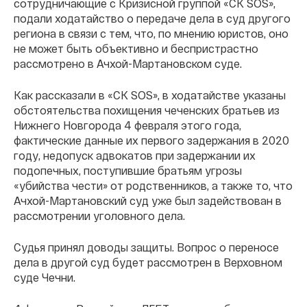
сотрудничающие с Кризисной группой «СК SOS»,
подали ходатайство о передаче дела в суд другого
региона в связи с тем, что, по мнению юристов, оно
не может быть объективно и беспристрастно
рассмотрено в Ачхой-Мартановском суде.
Как рассказали в «СК SOS», в ходатайстве указаны
обстоятельства похищения чеченских братьев из
Нижнего Новгорода 4 февраля этого года,
фактические данные их первого задержания в 2020
году, недопуск адвокатов при задержании их
подопечных, поступившие братьям угрозы
«убийства чести» от родственников, а также то, что
Ачхой-Мартановский суд уже был задействован в
рассмотрении уголовного дела.
Судья принял доводы защиты. Вопрос о переносе
дела в другой суд будет рассмотрен в Верховном
суде Чечни.