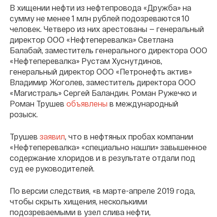
В хищении нефти из нефтепровода «Дружба» на
сумму не менее 1 млн рублей подозреваются 10
человек. Четверо из них арестованы — генеральный
директор ООО «Нефтеперевалка» Светлана
Балабай, заместитель генерального директора ООО
«Нефтеперевалка» Рустам Хуснутдинов,
генеральный директор ООО «Петронефть актив»
Владимир Жоголев, заместитель директора ООО
«Магистраль» Сергей Баландин. Роман Ружечко и
Роман Трушев
объявлены
в международный
розыск.
Трушев
заявил
, что в нефтяных пробах компании
«Нефтеперевалка» «специально нашли» завышенное
содержание хлоридов и в результате отдали под
суд ее руководителей.
По версии следствия, «в марте-апреле 2019 года,
чтобы скрыть хищения, несколькими
подозреваемыми в узел слива нефти,