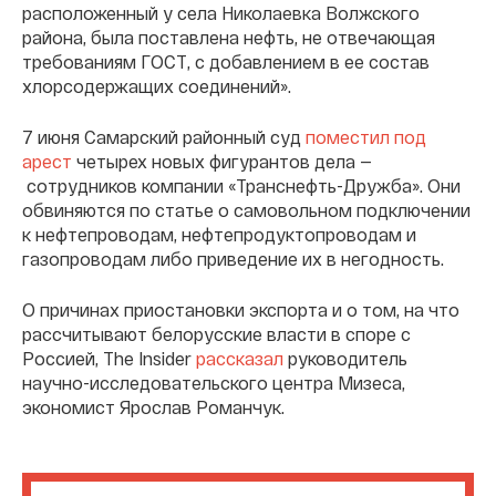
расположенный у села Николаевка Волжского
района, была поставлена нефть, не отвечающая
требованиям ГОСТ, с добавлением в ее состав
хлорсодержащих соединений».
7 июня Самарский районный суд
поместил под
арест
четырех новых фигурантов дела —
сотрудников компании «Транснефть-Дружба». Они
обвиняются по статье о самовольном подключении
к нефтепроводам, нефтепродуктопроводам и
газопроводам либо приведение их в негодность.
О причинах приостановки экспорта и о том, на что
рассчитывают белорусские власти в споре с
Россией, The Insider
рассказал
руководитель
научно-исследовательского центра Мизеса,
экономист Ярослав Романчук.