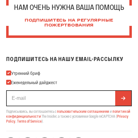
НАМ ОЧЕНЬ НУЖНА ВАША ПОМОЩЬ
ПОДПИШИТЕСЬ НА РЕГУЛЯРНЫЕ
ПОЖЕРТВОВАНИЯ
ПОДПИШИТЕСЬ НА НАШУ EMAIL-РАССЫЛКУ
Подпишитесь на нашу Email-рассылку
Утренний бриф
Еженедельный дайджест
Подписываясь, вы соглашаетесь с
пользовательским соглашением
и
политикой
конфиденциальности
The Insider,
а также с условиями Google reCAPTCHA
(
Privacy
Policy
,
Terms of Service
).