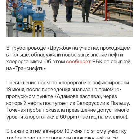
В трубопроводе «Дружба» на участке, проходящем
в Польше, обнаружили новое загрязнение нефти
хлорорганикой. Об этом
сообщает
РБК со ссылкой
на «Транснефть».
Превышение норм по хлорорганике зафиксировали
19 июня, после проведения анализа на приемно-
пропускном пункте «Адамова застава», через
который нефть поступает из Белоруссии в Польшу.
Точеная проба показала превышение допустимого
уровня хлороганики в 60 ppm (частиц на миллион).
В связи с этим вечером 19 июня по этому участку
трубопровода остановили прокачку нефти. Ее