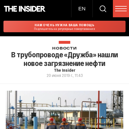
EN
НАМ ОЧЕНЬ НУЖНА ВАША ПОМОЩЬ
Подпишитесь на регулярные пожертвования
НОВОСТИ
В трубопроводе «Дружба» нашли
новое загрязнение нефти
The Insider
20 июня 2019 г., 11:43