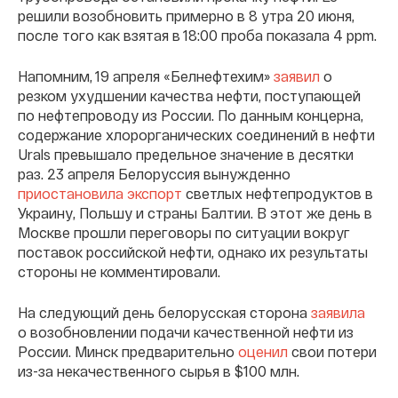
решили возобновить примерно в 8 утра 20 июня,
после того как взятая в 18:00 проба показала 4 ppm.
Напомним, 19 апреля «Белнефтехим»
заявил
о
резком ухудшении качества нефти, поступающей
по нефтепроводу из России. По данным концерна,
содержание хлорорганических соединений в нефти
Urals превышало предельное значение в десятки
раз. 23 апреля Белоруссия вынужденно
приостановила экспорт
светлых нефтепродуктов в
Украину, Польшу и страны Балтии. В этот же день в
Москве прошли переговоры по ситуации вокруг
поставок российской нефти, однако их результаты
стороны не комментировали.
На следующий день белорусская сторона
заявила
о возобновлении подачи качественной нефти из
России. Минск предварительно
оценил
свои потери
из-за некачественного сырья в $100 млн.