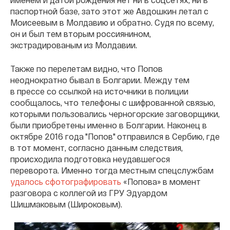
паспортной базе, зато этот же Авдошкин летал с
Моисеевым в Молдавию и обратно. Судя по всему,
он и был тем вторым россиянином,
экстрадированым из Молдавии.
Также по перелетам видно, что Попов
неоднократно бывал в Болгарии. Между тем
в прессе со ссылкой на источники в полиции
сообщалось, что телефоны с шифрованной связью,
которыми пользовались черногорские заговорщики,
были приобретены именно в Болгарии. Наконец в
октябре 2016 года "Попов" отправился в Сербию, где
в тот момент, согласно данным следствия,
происходила подготовка неудавшегося
переворота. Именно тогда местным спецслужбам
удалось сфотографировать
«Попова» в момент
разговора с коллегой из ГРУ Эдуардом
Шишмаковым (Широковым).