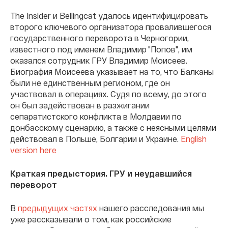
The Insider и Bellingcat удалось идентифицировать
второго ключевого организатора провалившегося
государственного переворота в Черногории,
известного под именем Владимир "Попов", им
оказался сотрудник ГРУ Владимир Моисеев.
Биография Моисеева указывает на то, что Балканы
были не единственным регионом, где он
участвовал в операциях. Судя по всему, до этого
он был задействован в разжигании
сепаратистского конфликта в Молдавии по
донбасскому сценарию, а также с неясными целями
действовал в Польше, Болгарии и Украине.
English
version here
Краткая предыстория. ГРУ и неудавшийся
переворот
В
предыдущих частях
нашего расследования мы
уже рассказывали о том, как российские