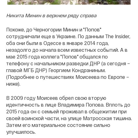
Никита Минин в верхнем ряду справа
Похоже, до Черногории Минин и "Попов"
сотрудничали еще в Украине. По данным The Insider,
оба они были в Одессе в январе 2014 года,
незадолго до начала всем известных событий. А в
мае 2015 года коллега "Попов" общался по
телефону с начальником разведки ДНР (а сегодня –
главой МГБ ДНР) Георгием Кондраниным.
(Подробнее о путешествиях Моисеева по Европе –
ниже).
В 2009 году Моисеев обрел свою вторую
идентичность в лице Владимира Попова. Вплоть до
2015 года он с семьей проживал в общежитии при
своей воинской части, на улице Матросская тишина.
Затем его материальное состояние сильно
улучшилось.