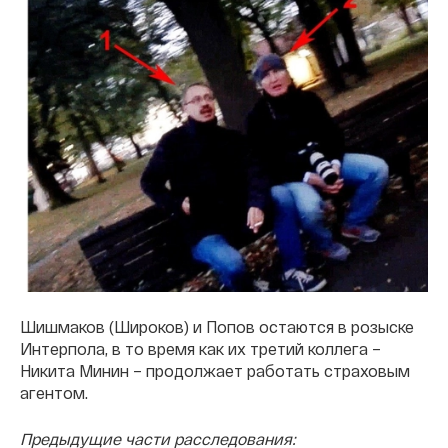
Шишмаков (Широков) и Попов остаются в розыске
Интерпола, в то время как их третий коллега –
Никита Минин – продолжает работать страховым
агентом.
Предыдущие части расследования: