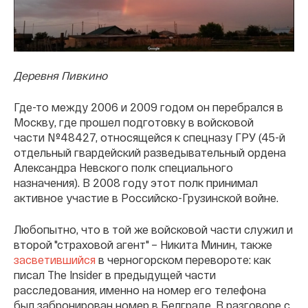
Деревня Пивкино
Где-то между 2006 и 2009 годом он перебрался в
Москву, где прошел подготовку в войсковой
части №48427, относящейся к спецназу ГРУ (45-й
отдельный гвардейский разведывательный ордена
Александра Невского полк специального
назначения). В 2008 году этот полк принимал
активное участие в Российско-Грузинской войне.
Любопытно, что в той же войсковой части служил и
второй "страховой агент" – Никита Минин, также
засветившийся
в черногорском перевороте: как
писал The Insider в предыдущей части
расследования, именно на номер его телефона
был забронирован номер в Белграде. В разговоре с