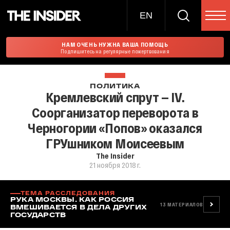
EN
НАМ ОЧЕНЬ НУЖНА ВАША ПОМОЩЬ
Подпишитесь на регулярные пожертвования
ПОЛИТИКА
Кремлевский спрут — IV.
Соорганизатор переворота в
Черногории «Попов» оказался
ГРУшником Моисеевым
The Insider
21 ноября 2018 г.
ТЕМА РАССЛЕДОВАНИЯ
РУКА МОСКВЫ. КАК РОССИЯ
13
МАТЕРИАЛОВ
ВМЕШИВАЕТСЯ В ДЕЛА ДРУГИХ
ГОСУДАРСТВ