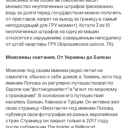
множество неуплаченных штрафов (рискованно,
ведь за долги перед государством можно получить
от приставов запрет на выезд за границу в самый
неподходящий для ГРУ момент). Кстати 3 из 10
неоплаченных штрафов на одну из машин
относятся к нарушениям, совершенным неподалеку
от штаб-квартиры ГРУ (Хорошевское шоссе, 76).
Моисеевы скитания. От Украины до Балкан
Моисеев под своим именем редко летал на
самолете, обычно к себе домой, в Тюмень, зато под
именем Попова он регулярно путешествовал по
Европе как "фотожурналист" и "агент по морскому
страхованию". В основном его путешествия
касались Балкан, Кавказа и Турции. Он активно вел
свою страницу «Вконтакте» под именем Попова,
публикуя свои фотографии из разных европейских
стран. Страницу он закрыл только в 2017 году,
после публикации The Insider и Bellingcat