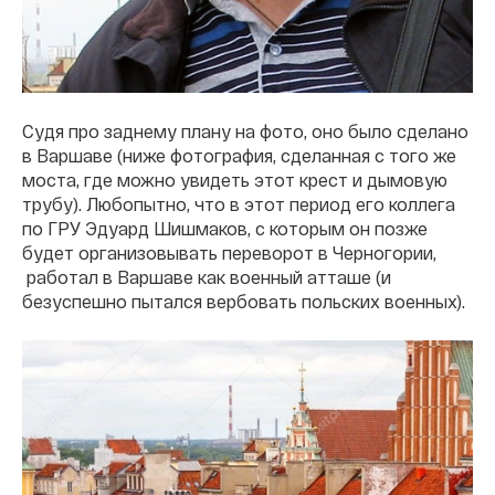
Судя про заднему плану на фото, оно было сделано
в Варшаве (ниже фотография, сделанная с того же
моста, где можно увидеть этот крест и дымовую
трубу). Любопытно, что в этот период его коллега
по ГРУ Эдуард Шишмаков, с которым он позже
будет организовывать переворот в Черногории,
работал в Варшаве как военный атташе (и
безуспешно пытался вербовать польских военных).