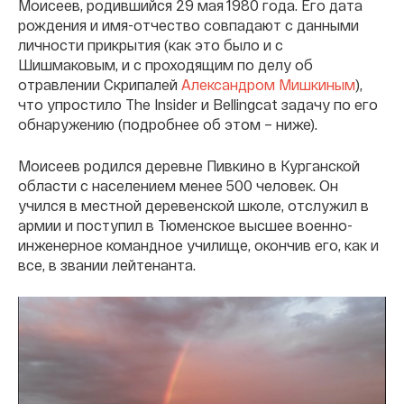
Моисеев, родившийся 29 мая 1980 года. Его дата
рождения и имя-отчество совпадают с данными
личности прикрытия (как это было и с
Шишмаковым, и с проходящим по делу об
отравлении Скрипалей
Александром Мишкиным
),
что упростило The Insider и Bellingcat задачу по его
обнаружению (подробнее об этом – ниже).
Моисеев родился деревне Пивкино в Курганской
области с населением менее 500 человек. Он
учился в местной деревенской школе, отслужил в
армии и поступил в Тюменское высшее военно-
инженерное командное училище, окончив его, как и
все, в звании лейтенанта.