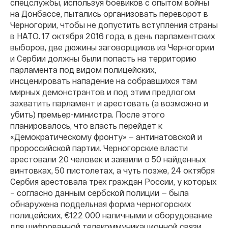
спецслужбы, используя боевиков с опытом войны
на Донбассе, пытались организовать переворот в
Черногории, чтобы не допустить вступления страны
в НАТО. 17 октября 2016 года, в день парламентских
выборов, две дюжины заговорщиков из Черногории
и Сербии должны были попасть на территорию
парламента под видом полицейских,
инсценировать нападение на собравшихся там
мирных демонстрантов и под этим предлогом
захватить парламент и арестовать (а возможно и
убить) премьер-министра. После этого
планировалось, что власть перейдет к
«Демократическому фронту» — антинатовской и
пророссийской партии. Черногорские власти
арестовали 20 человек и заявили о 50 найденных
винтовках, 50 пистолетах, а чуть позже, 24 октября
Сербия арестовала трех граждан России, у которых
– согласно данным сербской полиции — была
обнаружена поддельная форма черногорских
полицейских, €122 000 наличными и оборудование
для шифрованной телекоммуникационной связи.