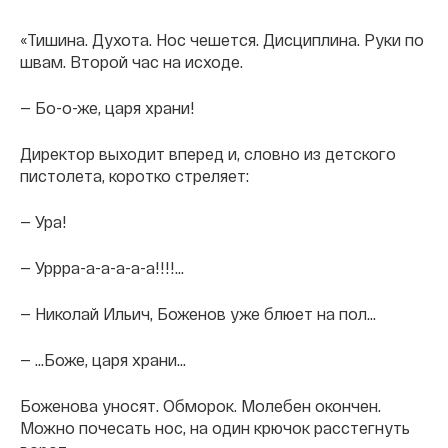
«Тишина. Духота. Нос чешется. Дисциплина. Руки по
швам. Второй час на исходе.
— Бо-о-же, царя храни!
Директор выходит вперед и, словно из детского
пистолета, коротко стреляет:
— Ура!
— Уррра-а-а-а-а-а!!!!...
— Николай Ильич, Боженов уже блюет на пол...
— ...Боже, царя храни...
Боженова уносят. Обморок. Молебен окончен.
Можно почесать нос, на один крючок расстегнуть