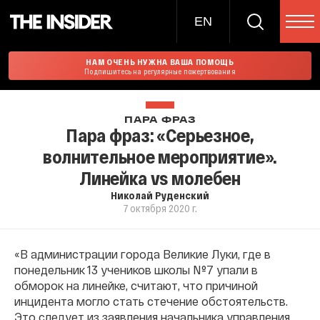
EN
НАМ ОЧЕНЬ НУЖНА ВАША ПОМОЩЬ
Подпишитесь на регулярные пожертвования
ПАРА ФРАЗ
Пара фраз: «Серьезное,
волнительное мероприятие».
Линейка vs молебен
Николай Руденский
7 октября 2020 г.
«В администрации города Великие Луки, где в
понедельник 13 учеников школы №7 упали в
обморок на линейке, считают, что причиной
инцидента могло стать стечение обстоятельств.
Это следует из заявления начальника управления