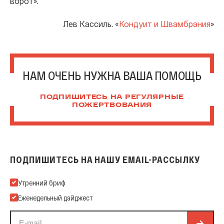
ворот».
Лев Кассиль. «
Кондуит и Швамбрания
»
НАМ ОЧЕНЬ НУЖНА ВАША ПОМОЩЬ
ПОДПИШИТЕСЬ НА РЕГУЛЯРНЫЕ
ПОЖЕРТВОВАНИЯ
ПОДПИШИТЕСЬ НА НАШУ EMAIL-РАССЫЛКУ
Подпишитесь на нашу Email-рассылку
Утренний бриф
Еженедельный дайджест