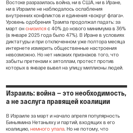
Востоке разразилась война, ни в США, ни в Иране,
ни в Израиле не наблюдалось ослабления
внутренних конфликтов и единения «вокруг флага».
Уровень одобрения Трампа продолжал падать: за
март он
снизился
с 40% до нового минимума в 36%
(в январе 2025 года было 47%). В Иране в условиях
диктатуры и при отключенном уже полтора месяца
интернете измерить общественные настроения
невозможно. Но нет никаких признаков того, что
забыты претензии к аятоллам, протест против
которых в январе вывел на улицу миллионы людей.
Израиль: война — это необходимость,
а не заслуга правящей коалиции
В Израиле за март и начало апреля популярность
Биньямина Нетаньяху и партий, входящих в его
коалицию,
немного упала
. Но не потому, что