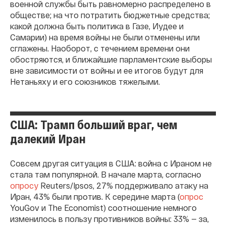
военной службы быть равномерно распределено в
обществе; на что потратить бюджетные средства;
какой должна быть политика в Газе, Иудее и
Самарии) на время войны не были отменены или
сглажены. Наоборот, с течением времени они
обостряются, и ближайшие парламентские выборы
вне зависимости от войны и ее итогов будут для
Нетаньяху и его союзников тяжелыми.
США: Трамп больший враг, чем
далекий Иран
Совсем другая ситуация в США: война с Ираном не
стала там популярной. В начале марта, согласно
опросу
Reuters/Ipsos, 27% поддерживало атаку на
Иран, 43% были против. К середине марта (
опрос
YouGov и The Economist) соотношение немного
изменилось в пользу противников войны: 33% — за,