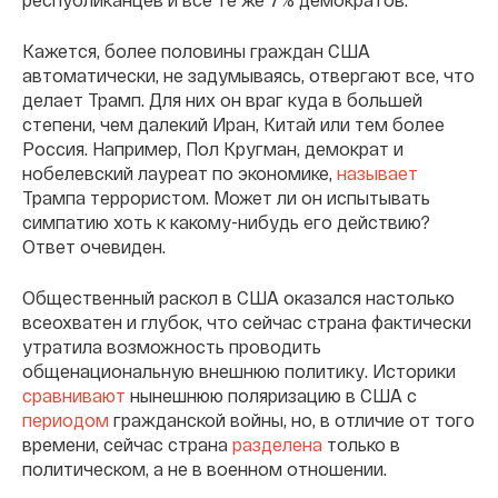
Кажется, более половины граждан США
автоматически, не задумываясь, отвергают все, что
делает Трамп. Для них он враг куда в большей
степени, чем далекий Иран, Китай или тем более
Россия. Например, Пол Кругман, демократ и
нобелевский лауреат по экономике,
называет
Трампа террористом. Может ли он испытывать
симпатию хоть к какому-нибудь его действию?
Ответ очевиден.
Общественный раскол в США оказался настолько
всеохватен и глубок, что сейчас страна фактически
утратила возможность проводить
общенациональную внешнюю политику. Историки
сравнивают
нынешнюю поляризацию в США с
периодом
гражданской войны, но, в отличие от того
времени, сейчас страна
разделена
только в
политическом, а не в военном отношении.