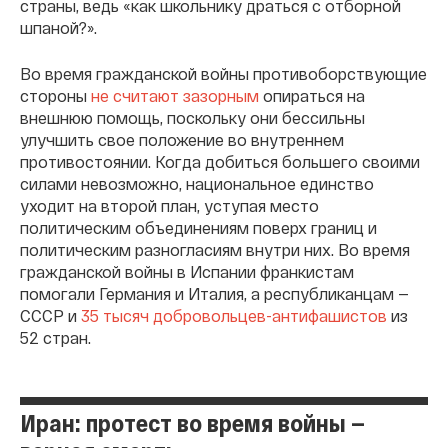
страны, ведь «как школьнику драться с отборной
шпаной?».
Во время гражданской войны противоборствующие
стороны
не считают зазорным
опираться на
внешнюю помощь, поскольку они бессильны
улучшить свое положение во внутреннем
противостоянии. Когда добиться большего своими
силами невозможно, национальное единство
уходит на второй план, уступая место
политическим объединениям поверх границ и
политическим разногласиям внутри них. Во время
гражданской войны в Испании франкистам
помогали Германия и Италия, а республиканцам —
СССР и
35 тысяч добровольцев-антифашистов
из
52 стран.
Иран: протест во время войны —