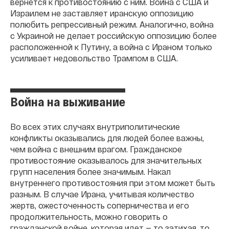
вернется к противостоянию с ним. Война с США и
Израилем не заставляет иранскую оппозицию
полюбить репрессивный режим. Аналогично, война
с Украиной не делает российскую оппозицию более
расположенной к Путину, а война с Ираном только
усиливает недовольство Трампом в США.
Война на выживание
Во всех этих случаях внутриполитические
конфликты оказывались для людей более важны,
чем война с внешним врагом. Гражданское
противостояние оказывалось для значительных
групп населения более значимым. Накал
внутреннего противостояния при этом может быть
разным. В случае Ирана, учитывая количество
жертв, ожесточенность соперничества и его
продолжительность, можно говорить о
гражданской войне, которая идет — то затихая, то