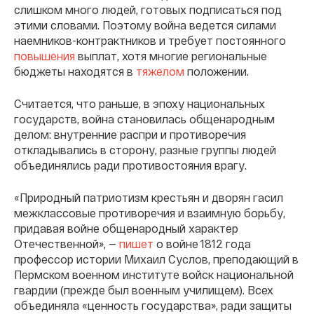
слишком много людей, готовых подписаться под
этими словами. Поэтому война ведется силами
наемников-контрактников и требует постоянного
повышения
выплат, хотя многие региональные
бюджеты находятся в
тяжелом
положении.
Считается, что раньше, в эпоху национальных
государств, война становилась общенародным
делом: внутренние распри и противоречия
откладывались в сторону, разные группы людей
объединялись ради противостояния врагу.
«Природный патриотизм крестьян и дворян гасил
межклассовые противоречия и взаимную борьбу,
придавая войне общенародный характер
Отечественной», —
пишет
о войне 1812 года
профессор истории Михаил Суслов, преподающий в
Пермском военном институте войск национальной
гвардии (прежде был военным училищем). Всех
объединяла «ценность государства», ради защиты