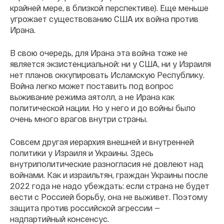
крайней мере, в близкой перспективе). Еще меньше
угрожает существованию США их война против
Ирана.
В свою очередь, для Ирана эта война тоже не
является экзистенциальной: ни у США, ни у Израиля
нет планов оккупировать Исламскую Республику.
Война легко может поставить под вопрос
выживание режима аятолл, а не Ирана как
политической нации. Но у него и до войны было
очень много врагов внутри страны.
Совсем другая иерархия внешней и внутренней
политики у Израиля и Украины. Здесь
внутриполитические разногласия не довлеют над
войнами. Как и израильтян, граждан Украины после
2022 года не надо убеждать: если страна не будет
вести с Россией борьбу, она не выживет. Поэтому
защита против российской агрессии —
надпартийный консенсус.