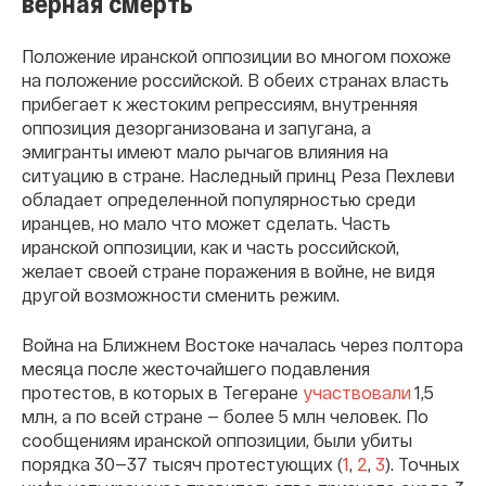
верная смерть
Положение иранской оппозиции во многом похоже
на положение российской. В обеих странах власть
прибегает к жестоким репрессиям, внутренняя
оппозиция дезорганизована и запугана, а
эмигранты имеют мало рычагов влияния на
ситуацию в стране. Наследный принц Реза Пехлеви
обладает определенной популярностью среди
иранцев, но мало что может сделать. Часть
иранской оппозиции, как и часть российской,
желает своей стране поражения в войне, не видя
другой возможности сменить режим.
Война на Ближнем Востоке началась через полтора
месяца после жесточайшего подавления
протестов, в которых в Тегеране
участвовали
1,5
млн, а по всей стране — более 5 млн человек. По
сообщениям иранской оппозиции, были убиты
порядка 30—37 тысяч протестующих (
1
,
2
,
3
). Точных