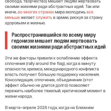
свобода, творчество) мешает людям жертвовать
своими жизнями ради абстрактных идей. Так или
иначе,
во многих странах
мира молодежь
все
меньше
желает
служить
в армии, рискуя за страну
здоровьем и жизнью.
Распространившийся по всему миру
гедонизм мешает людям жертвовать
своими жизнями ради абстрактных идей
Эти же факторы привели к ослаблению эффекта
сплочения (rally around the flag), когда в минуту
опасности, кризиса, международного конфликта
власть получает бóльшую поддержку населения.
Консолидация, сплочение, объединение (этот
эффект обычно не длится долго) позволяют
пережить наиболее тяжелый, критический момент в
жизни народа.
В марте–апреле 2026 года, когда на Ближнем