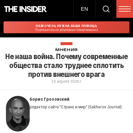
EN
НАМ ОЧЕНЬ НУЖНА ВАША ПОМОЩЬ
Подпишитесь на регулярные пожертвования
МНЕНИЯ
Не наша война. Почему современные
общества стало труднее сплотить
против внешнего врага
24 апреля 2026 г.
Борис Грозовский
редактор сайта "Страна и мир" (Sakharov Journal)