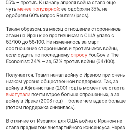
55% — против. К началу апреля война стала еще
чуть
менее популярной
: ее одобряли 35%, не
одобряли 60% (опрос Reuters/Ipsos).
Таким образом, за месяц отношение сторонников
атаки на Иран к ее противникам в США упало с
63/100 до 58/100. Не изменилось за март
соотношение сторонников и противников войны,
если судить по последнему
опросу
YouGov и The
Economist: 34% — за, 53% против войны (64/100).
Получается, Трамп начал войну с Ираном при очень
низком уровне общественной поддержки. Так, за
войну в Афганистане (2001 год) в момент ее старта
выступали
почти втрое больше опрошенных, а за
войну в Ираке (2003 год) — более чем вдвое больше
(потом поддержка снизилась).
В отличие от Израиля, для США война с Ираном не
стала предметом внепартийного консенсуса. Через