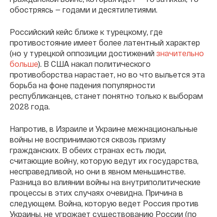
обостряясь — годами и десятилетиями.
Российский кейс ближе к турецкому, где
противостояние имеет более латентный характер
(но у турецкой оппозиции достижений
значительно
больше
). В США накал политического
противоборства нарастает, но во что выльется эта
борьба на фоне падения популярности
республиканцев, станет понятно только к выборам
2028 года.
Напротив, в Израиле и Украине межнациональные
войны не воспринимаются сквозь призму
гражданских. В обеих странах есть люди,
считающие войну, которую ведут их государства,
несправедливой, но они в явном меньшинстве.
Разница во влиянии войны на внутриполитические
процессы в этих случаях очевидна. Причина в
следующем. Война, которую ведет Россия против
Украины, не угрожает существованию России (по