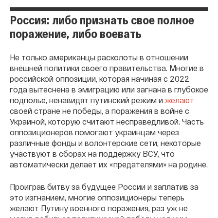
Россия: либо признать свое полное
поражение, либо воевать
Не только американцы расколоты в отношении
внешней политики своего правительства. Многие в
российской оппозиции, которая начиная с 2022
года вытеснена в эмиграцию или загнана в глубокое
подполье, ненавидят путинский режим и
желают
своей стране не победы, а поражения в войне с
Украиной, которую считают несправедливой. Часть
оппозиционеров помогают украинцам через
различные фонды и волонтерские сети, некоторые
участвуют в сборах на поддержку ВСУ, что
автоматически делает их «предателями» на родине.
Проиграв битву за будущее России и заплатив за
это изгнанием, многие оппозиционеры теперь
желают Путину военного поражения, раз уж не