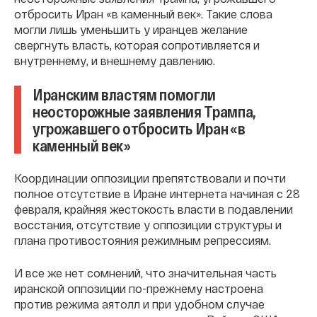
отбросить Иран «в каменный век». Такие слова
могли лишь уменьшить у иранцев желание
свергнуть власть, которая сопротивляется и
внутреннему, и внешнему давлению.
Иранским властям помогли
неосторожные заявления Трампа,
угрожавшего отбросить Иран «в
каменный век»
Координации оппозиции препятствовали и почти
полное отсутствие в Иране интернета начиная с 28
февраля, крайняя жестокость власти в подавлении
восстания, отсутствие у оппозиции структуры и
плана противостояния режимным репрессиям.
И все же нет сомнений, что значительная часть
иранской оппозиции по-прежнему настроена
против режима аятолл и при удобном случае