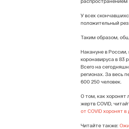
распространением 
У всех скончавшихс
положительный рез
Таким образом, общ
Накануне в России
коронавируса в 83 р
Всего на сегодняшн
регионах. За весь 
600 250 человек.
О том, как хоронят
жертв COVID, читай
от COVID хоронят в
Читайте также:
Ожи