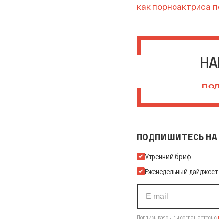
как порноактриса 
НА
ПОД
ПОДПИШИТЕСЬ НА 
Подпишитесь на нашу Ema
Утренний бриф
Еженедельный дайджест
Подписываясь, вы соглашаетесь с