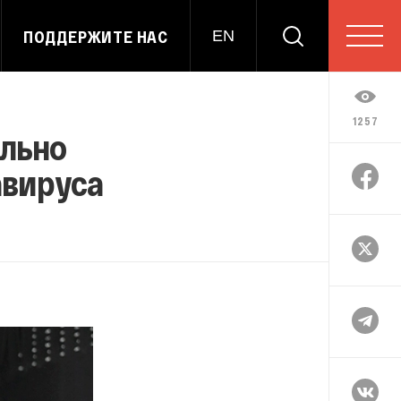
ПОДДЕРЖИТЕ НАС
EN
1257
ально
авируса