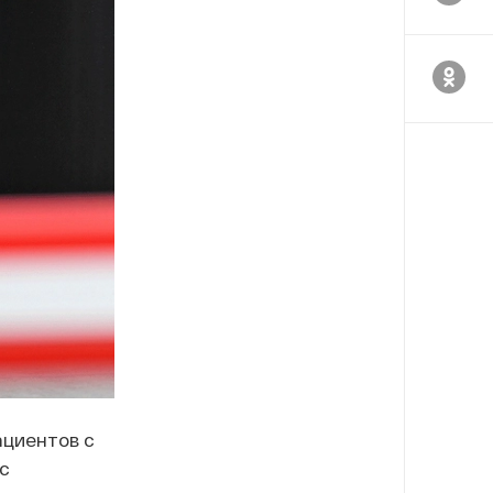
ациентов с
с