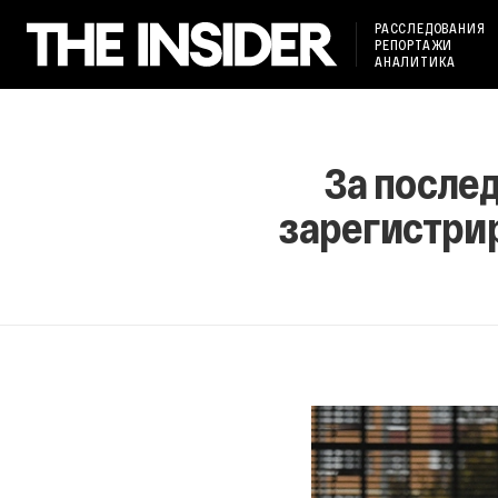
РАССЛЕДОВАНИЯ
РЕПОРТАЖИ
АНАЛИТИКА
За после
зарегистрир