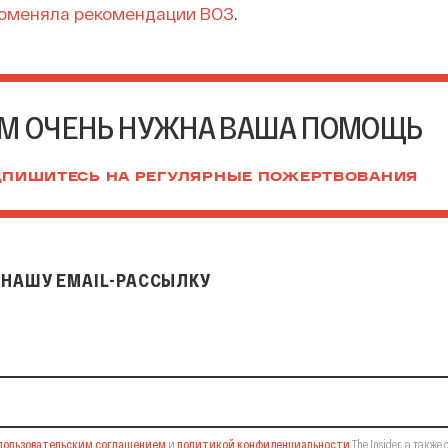
поменяла рекомендации ВОЗ
.
М ОЧЕНЬ НУЖНА ВАША ПОМОЩЬ
ПИШИТЕСЬ НА РЕГУЛЯРНЫЕ ПОЖЕРТВОВАНИЯ
НАШУ EMAIL-РАССЫЛКУ
il-рассылку
пользовательским соглашением
и
политикой конфиденциальности
The Insider,
а также 