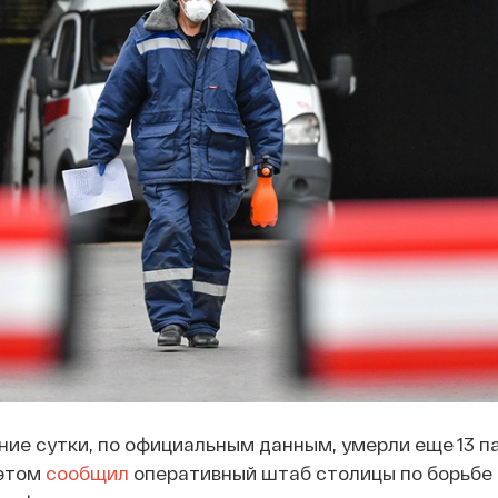
ние сутки, по официальным данным, умерли еще 13 п
 этом
сообщил
оперативный штаб столицы по борьбе 