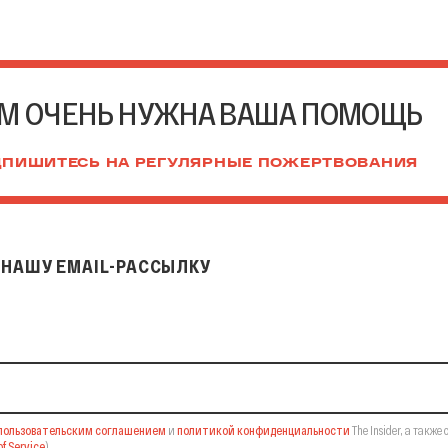
М ОЧЕНЬ НУЖНА ВАША ПОМОЩЬ
ПИШИТЕСЬ НА РЕГУЛЯРНЫЕ ПОЖЕРТВОВАНИЯ
НАШУ EMAIL-РАССЫЛКУ
il-рассылку
пользовательским соглашением
и
политикой конфиденциальности
The Insider,
а также 
f Service
).