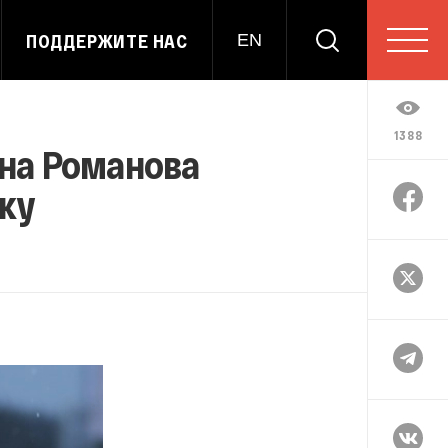
ПОДДЕРЖИТЕ НАС
EN
1388
на Романова
йку